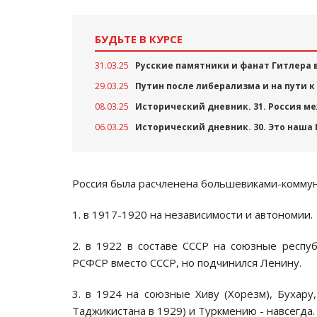
БУДЬТЕ В КУРСЕ
31.03.25
Русские памятники и фанат Гитлера 
29.03.25
Путин после либерализма и на пути к
08.03.25
Исторический дневник. 31. Россия м
06.03.25
Исторический дневник. 30. Это наша
Россия была расчленена большевиками-коммуни
1. в 1917-1920 на независимости и автономии.
2. в 1922 в составе СССР на союзные респуб
РСФСР вместо СССР, но подчинился Ленину.
3. в 1924 на союзные Хиву (Хорезм), Бухару
Таджикистана в 1929) и Туркмению - навсегда.