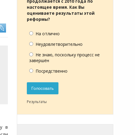
продолжается с 2010 года по
настоящее время. Как Вы
оцениваете результаты этой
реформы?
На отлично
Неудовлетворительно
Не знаю, поскольку процесс не
завершён
Посредственно
Голосовать
Результаты
у в
если