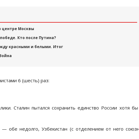
в центре Москвы
 победе. Кто после Путина?
ежду красными и белыми. Итог
 Война
стами 6 (шесть) раз:
лики. Сталин пытался сохранить единство России хотя бы
, — обе недолго, Узбекистан (с отделением от него союз