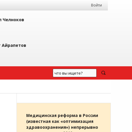
Войти
л Челноков
г Айрапетов
Медицинская реформа в России
(известная как «оптимизация
здравоохранения») непрерывно