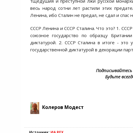
тщедушия и преступной лжи русской монархи
весь народ сотни лет растили этих предат
Ленина, ибо Сталин не предал, не сдал и спас 
СССР Ленина и СССР Сталина. Что это? 1. ССС
союзное государство по образцу Британии
диктатурой. 2. СССР Сталина в итоге - это
государственной диктатурой в декорации парт
Подписывайтесь 
Будьте всегд
Колеров Модест
Источник:
ИА REX