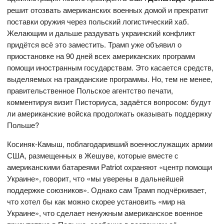
решит отозвать американских военных домой и прекратит
поставки оружия через польский логистический хаб.
Желающим и дальше раздувать украинский конфликт
придётся всё это заместить. Трамп уже объявил о
приостановке на 90 дней всех американских программ
помощи иностранным государствам. Это касается средств,
выделяемых на гражданские программы. Но, тем не менее,
правительственное Польское агентство печати,
комментируя визит Писториуса, задаётся вопросом: будут
ли американские войска продолжать оказывать поддержку
Польше?
Косиняк-Камыш, поблагодаривший военнослужащих армии
США, размещенных в Жешуве, которые вместе с
американскими батареями Patriot охраняют «центр помощи
Украине», говорит, что «мы уверены в дальнейшей
поддержке союзников». Однако сам Трамп подчёркивает,
что хотел бы как можно скорее установить «мир на
Украине», что сделает ненужным американское военное