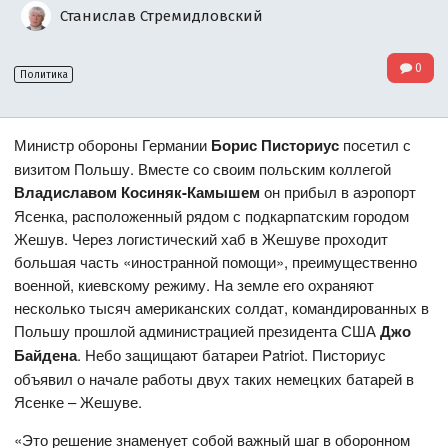
Станислав Стремидловский
0
Политика
Министр обороны Германии
Борис Писториус
посетил с
визитом Польшу. Вместе со своим польским коллегой
Владиславом Косиняк-Камышем
он прибыл в аэропорт
Ясенка, расположенный рядом с подкарпатским городом
Жешув. Через логистический хаб в Жешуве проходит
большая часть «иностранной помощи», преимущественно
военной, киевскому режиму. На земле его охраняют
несколько тысяч американских солдат, командированных в
Польшу прошлой администрацией президента США
Джо
Байдена
. Небо защищают батареи Patriot. Писториус
объявил о начале работы двух таких немецких батарей в
Ясенке – Жешуве.
«Это решение знаменует собой важный шаг в оборонном