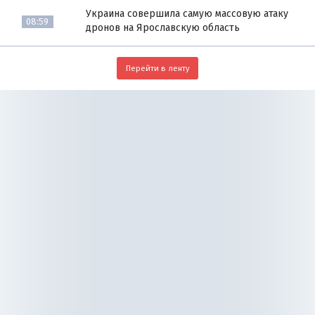
Украина совершила самую массовую атаку
08:59
дронов на Ярославскую область
Перейти в ленту