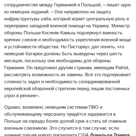
сотрудничестве между Германией и Польшей, – пишет одно
из немецких изданий. – Оно направлено на защиту
инфраструктуры хаба, который играет центральную роль в
переправке западной военной помощи на Украину. Министр
обороны Польши Косиняк-Камыш подчеркнул важность
крепких союзов и необходимость укрепления военной мощи
и устойчивости общества. Но Писториус дал понять, что
немецкие батареи должны быть выведены через шесть
месяцев, поскольку они необходимы для обороны
Германии. Он предложил другим странам, имеющим Patriot,
рассмотреть возможность их замены. Всё это подчеркивает
сложность задач и необходимость скоординированной
европейской оборонной стратегии перед лицом постоянных
угроз в регионе».
Однако, возможно, немецким системам ПВО и
обслуживающему персоналу придётся задержатся в
Польше на гораздо более долгий срок и стать её главным
военным союзником. Это случится в том случае, если
администрация нового президента США
Дональда Трампа