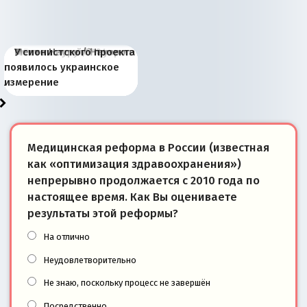
Киевская марионетка
В России назрели
Миграционный пожар
Россия начинает
Россия зимой 1904
Русская нация вчера и
Почему правый крах в
Место Науру / Науэро в
У сионистского проекта
Запада рассказала о
перемены: 15 шагов к
Европы
сбрасывать балласт
года: первые уступки во
сегодня
Варшаве не поможет её
современной истории
появилось украинское
«переобувании» хозяев
суверенной экономике
Анкориджа
внутренней политике
отношениям с Россией?
Южной Осетии
измерение
Медицинская реформа в России (известная
как «оптимизация здравоохранения»)
непрерывно продолжается с 2010 года по
настоящее время. Как Вы оцениваете
результаты этой реформы?
На отлично
Неудовлетворительно
Не знаю, поскольку процесс не завершён
Посредственно