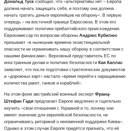
Дональд Туск
сообщил, что «альтернативы нет – Европа
должна начать защищать себя, и поэтому она должна
начать тратить деньги европейцев на оборону». В первую
очередь – на восточной границе Евросоюза. В этом его
поддерживают политики прибалтийского происхождения.
Еврокомиссар по вопросам обороны
Андрюс Кубилюс
призывает «в нынешние времена экзистенциальной
опасности не ограничивать нашу оборону в соответствии с
нашими финансами». Верховный представитель ЕС по
иностранным делам и политике безопасности
Кая Каллас
заявляет, что после подготовки стратегических документов
и «дорожных карт» настало «время перейти к наращиванию
количества ракет, танков и кораблей».
На этом фоне австрийский военный эксперт
Франц-
Штефан Гади
предлагает Европе медленно и тщательно
изучить «свои отношения с Украиной и то, почему они
имеют значение для европейской безопасности, не
ограничиваясь риторикой о неизменной поддержке Киева».
Однако в этом случае Европе придётся признать, что её