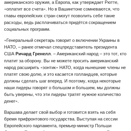
американского оружия, а Европа, как утверждает Рютте,
«оплатит все счета». Но в Вашингтоне сомневаются, что
главы европейских стран смогут позволить себе такие
расходы, ведь расплачиваться придётся сокращением
социальных программ.
«Генеральный секретарь говорит о включении Украины в
НАТО, – ранее отмечал спецпредставитель президента
США
Ричард Гренелл
. – Американский народ – это тот, кто
платит за оборону. Вы не можете просить американский
народ расширить «зонтик» НАТО, когда нынешние члены не
платят свою долю, и это касается голландцев, которые
должны сделать шаг вперед. И поэтому, когда некоторые
наши лидеры говорят о большом и большем, мы должны
быть уверены, что эти лидеры тратят нужное количество
денег».
Варшава делает свой выбор и готовится взять на себя
бремя прифронтового государства. Выступая на сессии
Европейского парламента, премьер-министр Польши