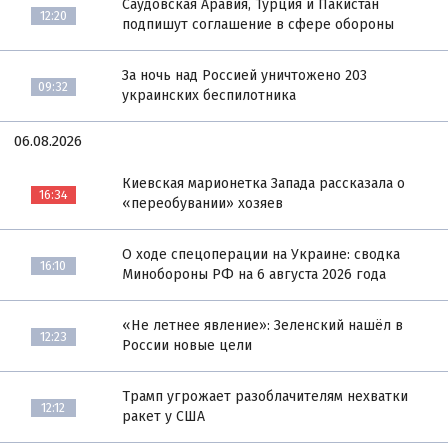
Саудовская Аравия, Турция и Пакистан
12:20
подпишут соглашение в сфере обороны
За ночь над Россией уничтожено 203
09:32
украинских беспилотника
06.08.2026
Киевская марионетка Запада рассказала о
16:34
«переобувании» хозяев
О ходе спецоперации на Украине: сводка
16:10
Минобороны РФ на 6 августа 2026 года
«Не летнее явление»: Зеленский нашёл в
12:23
России новые цели
Трамп угрожает разоблачителям нехватки
12:12
ракет у США