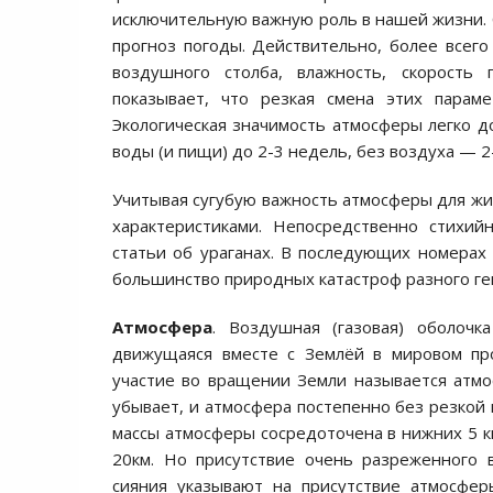
исключительную важную роль в нашей жизни.
прогноз погоды. Действительно, более всег
воздушного столба, влажность, скорость 
показывает, что резкая смена этих парам
Экологическая значимость атмосферы легко д
воды (и пищи) до 2-3 недель, без воздуха — 2
Учитывая сугубую важность атмосферы для жи
характеристиками. Непосредственно стихи
статьи об ураганах. В последующих номерах 
большинство природных катастроф разного ге
Атмосфера
. Воздушная (газовая) оболоч
движущаяся вместе с Землёй в мировом пр
участие во вращении Земли называется атмос
убывает, и атмосфера постепенно без резкой 
массы атмосферы сосредоточена в нижних 5 к
20км. Но присутствие очень разреженного 
сияния указывают на присутствие атмосфер