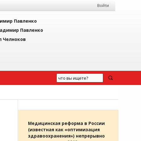
Войти
имир Павленко
адимир Павленко
л Челноков
Медицинская реформа в России
(известная как «оптимизация
здравоохранения») непрерывно