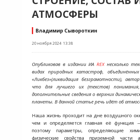
СТРОЕНИЕ, СОСТАВ
АТМОСФЕРЫ
Владимир Сывороткин
20 ноября 2024 13:38
Опубликовав в издании ИА
REX
несколько тек
видах природных катастроф, объединённы
«Ликбез»(ликвидация безграмотности), авто
что для лучшего их (текстов) понимания
дополнительные сведения о верхних динамичес
планеты. В данной статье речь идёт об атмос
Наша жизнь проходит на дне воздушного ок
чем и определяется главная её функция 
поэтому параметры, определяющие хими
физические свойства приземной части 