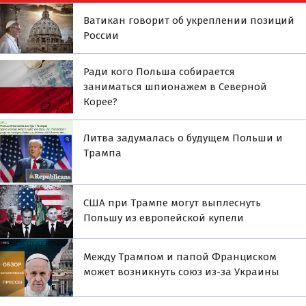
Ватикан говорит об укреплении позиций
России
Ради кого Польша собирается
заниматься шпионажем в Северной
Корее?
Литва задумалась о будущем Польши и
Трампа
США при Трампе могут выплеснуть
Польшу из европейской купели
Между Трампом и папой Франциском
может возникнуть союз из-за Украины