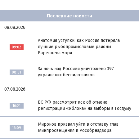
Последние новости
08.08.2026
Анатомия уступки: как Россия потеряла
лучшие рыбопромысловые районы
09:02
Баренцева моря
За ночь над Россией уничтожено 397
08:31
украинских беспилотников
07.08.2026
ВС РФ рассмотрит иск об отмене
16:21
регистрации «Яблока» на выборы в Госдуму
Миронов призвал уйти в отставку глав
16:09
Минпросвещения и Рособрнадзора