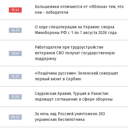
Большевики отличаются от «Яблока» тем, что
15:41
они - победители
О ходе спецоперации на Украине: сводка
14:31
Минобороны РФ с 1 по 7 августа 2026 года
Работодатели при трудоустройстве
ветеранов СВО получат государственную
13:41
поддержку
«Пощёчина русским»: Зеленский совершит
12:37
первый визит в Сербию
Саудовская Аравия, Турция и Пакистан
12:20
подпишут соглашение в сфере обороны
За ночь над Россией уничтожено 203
09:32
украинских беспилотника