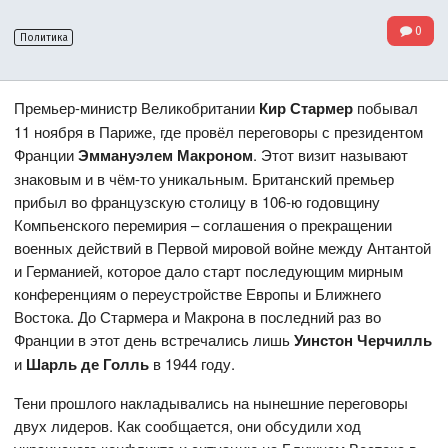
0
Политика
Премьер-министр Великобритании
Кир Стармер
побывал
11 ноября в Париже, где провёл переговоры с президентом
Франции
Эммануэлем Макроном
. Этот визит называют
знаковым и в чём-то уникальным. Британский премьер
прибыл во французскую столицу в 106-ю годовщину
Компьенского перемирия – соглашения о прекращении
военных действий в Первой мировой войне между Антантой
и Германией, которое дало старт последующим мирным
конференциям о переустройстве Европы и Ближнего
Востока. До Стармера и Макрона в последний раз во
Франции в этот день встречались лишь
Уинстон Черчилль
и
Шарль де Голль
в 1944 году.
Тени прошлого накладывались на нынешние переговоры
двух лидеров. Как сообщается, они обсудили ход