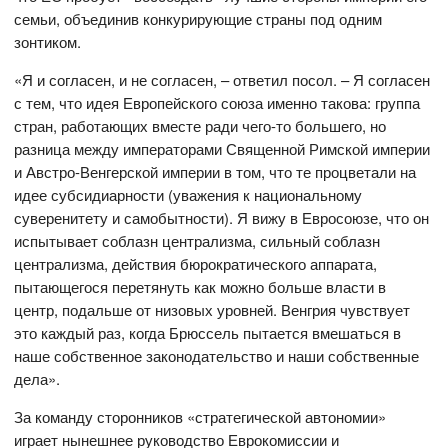
семьи, объединив конкурирующие страны под одним
зонтиком.
«Я и согласен, и не согласен, – ответил посол. – Я согласен
с тем, что идея Европейского союза именно такова: группа
стран, работающих вместе ради чего-то большего, но
разница между императорами Священной Римской империи
и Австро-Венгерской империи в том, что те процветали на
идее субсидиарности (уважения к национальному
суверенитету и самобытности). Я вижу в Евросоюзе, что он
испытывает соблазн централизма, сильный соблазн
централизма, действия бюрократического аппарата,
пытающегося перетянуть как можно больше власти в
центр, подальше от низовых уровней. Венгрия чувствует
это каждый раз, когда Брюссель пытается вмешаться в
наше собственное законодательство и наши собственные
дела».
За команду сторонников «стратегической автономии»
играет нынешнее руководство Еврокомиссии и