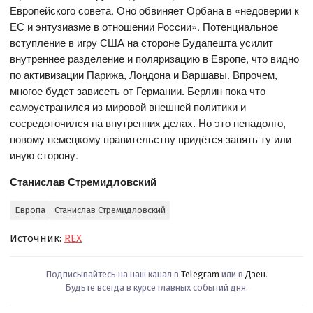
Европейского совета. Оно обвиняет Орбана в «недоверии к
ЕС и энтузиазме в отношении России». Потенциальное
вступление в игру США на стороне Будапешта усилит
внутреннее разделение и поляризацию в Европе, что видно
по активизации Парижа, Лондона и Варшавы. Впрочем,
многое будет зависеть от Германии. Берлин пока что
самоустранился из мировой внешней политики и
сосредоточился на внутренних делах. Но это ненадолго,
новому немецкому правительству придётся занять ту или
иную сторону.
Станислав Стремидловский
Европа
Станислав Стремидловский
Источник:
REX
Подписывайтесь на наш канал в
Telegram
или в
Дзен
.
Будьте всегда в курсе главных событий дня.