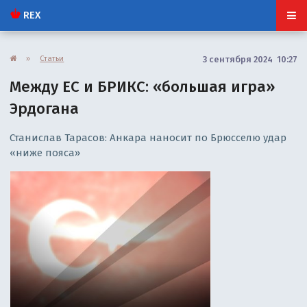
REX
»
Статьи
3 сентября 2024 10:27
Между ЕС и БРИКС: «большая игра»
Эрдогана
Станислав Тарасов: Анкара наносит по Брюсселю удар
«ниже пояса»