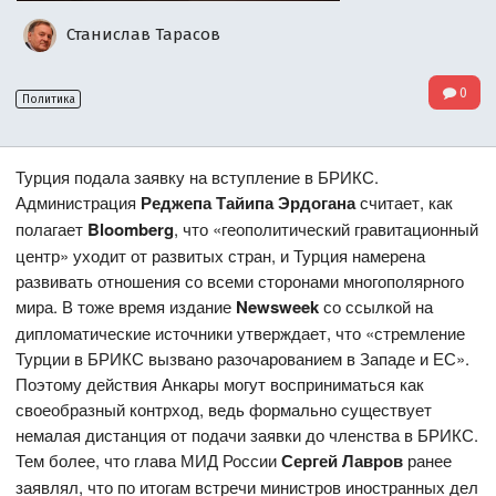
Станислав Тарасов
0
Политика
Турция подала заявку на вступление в БРИКС.
Администрация
Реджепа Тайипа Эрдогана
считает, как
полагает
Bloomberg
, что «геополитический гравитационный
центр» уходит от развитых стран, и Турция намерена
развивать отношения со всеми сторонами многополярного
мира. В тоже время издание
Newsweek
со ссылкой на
дипломатические источники утверждает, что «стремление
Турции в БРИКС вызвано разочарованием в Западе и ЕС».
Поэтому действия Анкары могут восприниматься как
своеобразный контрход, ведь формально существует
немалая дистанция от подачи заявки до членства в БРИКС.
Тем более, что глава МИД России
Сергей Лавров
ранее
заявлял, что по итогам встречи министров иностранных дел