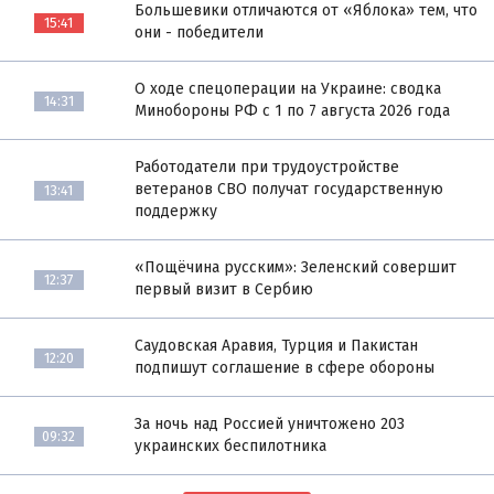
Большевики отличаются от «Яблока» тем, что
15:41
они - победители
О ходе спецоперации на Украине: сводка
14:31
Минобороны РФ с 1 по 7 августа 2026 года
Работодатели при трудоустройстве
ветеранов СВО получат государственную
13:41
поддержку
«Пощёчина русским»: Зеленский совершит
12:37
первый визит в Сербию
Саудовская Аравия, Турция и Пакистан
12:20
подпишут соглашение в сфере обороны
За ночь над Россией уничтожено 203
09:32
украинских беспилотника