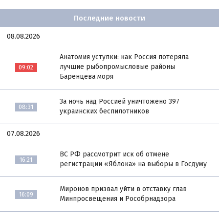
Последние новости
08.08.2026
Анатомия уступки: как Россия потеряла
лучшие рыбопромысловые районы
09:02
Баренцева моря
За ночь над Россией уничтожено 397
08:31
украинских беспилотников
07.08.2026
ВС РФ рассмотрит иск об отмене
16:21
регистрации «Яблока» на выборы в Госдуму
Миронов призвал уйти в отставку глав
16:09
Минпросвещения и Рособрнадзора