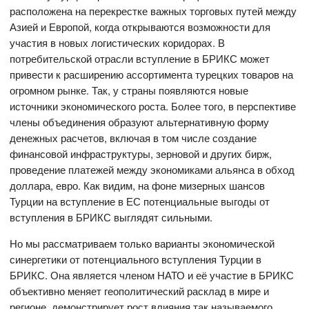
расположена на перекрестке важных торговых путей между
Азией и Европой, когда открываются возможности для
участия в новых логистических коридорах. В
потребительской отрасли вступление в БРИКС может
привести к расширению ассортимента турецких товаров на
огромном рынке. Так, у страны появляются новые
источники экономического роста. Более того, в перспективе
члены объединения образуют альтернативную форму
денежных расчетов, включая в том числе создание
финансовой инфраструктуры, зерновой и других бирж,
проведение платежей между экономиками альянса в обход
доллара, евро. Как видим, на фоне мизерных шансов
Турции на вступление в ЕС потенциальные выгоды от
вступления в БРИКС выглядят сильными.
Но мы рассматриваем только варианты экономической
синергетики от потенциального вступления Турции в
БРИКС. Она является членом НАТО и её участие в БРИКС
объективно меняет геополитический расклад в мире и
регионе, демонстрирует рост влияния так называемого