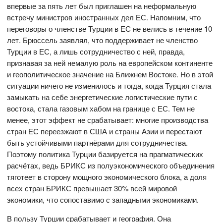
впервые за пять лет был приглашен на неформальную
встречу министров иностранных дел ЕС. Напомним, что
переговоры о членстве Турции в ЕС не велись в течение 10
лет. Брюссель заявлял, что поддерживает не членство
Турции в ЕС, а лишь сотрудничество с ней, правда,
признавая за ней немалую роль на европейском континенте
и геополитическое значение на Ближнем Востоке. Но в этой
ситуации ничего не изменилось и тогда, когда Турция стала
замыкать на себе энергетические логистические пути с
востока, стала газовым хабом на границе с ЕС. Тем не
менее, этот эффект не срабатывает: многие производства
стран ЕС переезжают в США и страны Азии и перестают
быть устойчивыми партнёрами для сотрудничества.
Поэтому политика Турции базируется на прагматических
расчётах, ведь БРИКС из полуэкономического объединения
тяготеет в сторону мощного экономического блока, а доля
всех стран БРИКС превышает 30% всей мировой
экономики, что сопоставимо с западными экономиками.
В пользу Турции срабатывает и география. Она