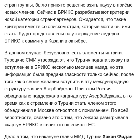
стран группы, было принято решение взять паузу в приёме
новых членов. Сейчас в БРИКС разрабатывают критерии
новой категории стран-партнёров. Ожидается, что такие
критерии вместе со списком стран, которые могли бы ими
стать, будут представлены на утверждение лидеров
БРИКС к саммиту в Казани в октябре.
В данном случае, безусловно, есть элементы интриги.
Турецкие СМИ утверждают, что Турция подала заявку на
вступление в БРИКС несколько месяцев назад, но эта
информация была предана гласности только сейчас, после
того как о своём желании вступить в эту международную
структуру заявил Азербайджан. При этом Россия
официально поддержала кандидатуру Азербайджана, в то
время как к стремлению Турции стать членом этого
объединения в Москве относятся с пониманием. По всей
вероятности, связано это с тем, что Анкара разыгрывала
«карту» БРИКС в своих отношениях с ЕС.
Дело в том, что накануне главы МИД Турции
Хакан Фидан