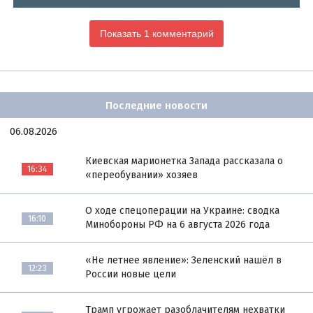
Показать 1 комментарий
Последние новости
06.08.2026
Киевская марионетка Запада рассказала о
16:34
«переобувании» хозяев
О ходе спецоперации на Украине: сводка
16:10
Минобороны РФ на 6 августа 2026 года
«Не летнее явление»: Зеленский нашёл в
12:23
России новые цели
Трамп угрожает разоблачителям нехватки