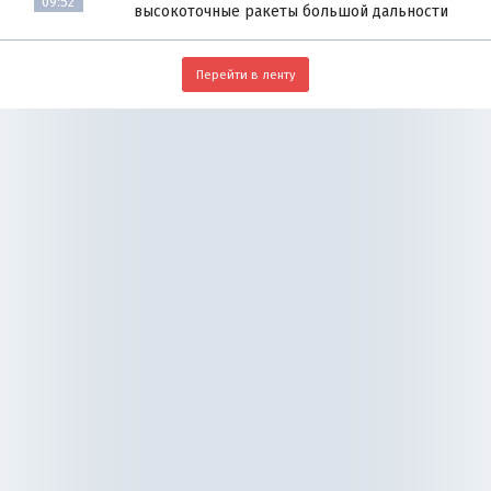
09:52
высокоточные ракеты большой дальности
Перейти в ленту