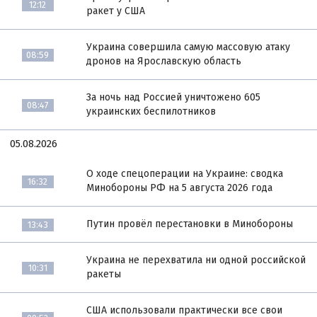
12:12
ракет у США
Украина совершила самую массовую атаку
08:59
дронов на Ярославскую область
За ночь над Россией уничтожено 605
08:47
украинских беспилотников
05.08.2026
О ходе спецоперации на Украине: сводка
16:32
Минобороны РФ на 5 августа 2026 года
Путин провёл перестановки в Минобороны
13:43
Украина не перехватила ни одной российской
10:31
ракеты
США использовали практически все свои