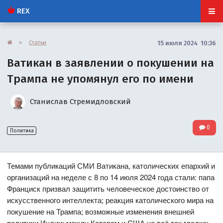
REX
»
Статьи
15 июля 2024 10:36
Ватикан в заявлении о покушении на
Трампа не упомянул его по имени
Станислав Стремидловский
0
Политика
Темами публикаций СМИ Ватикана, католических епархий и
организаций на неделе с 8 по 14 июля 2024 года стали: папа
Франциск призвал защитить человеческое достоинство от
искусственного интеллекта; реакция католического мира на
покушение на Трампа; возможные изменения внешней
политики Индии; между Катаром и США не всё так гладко;