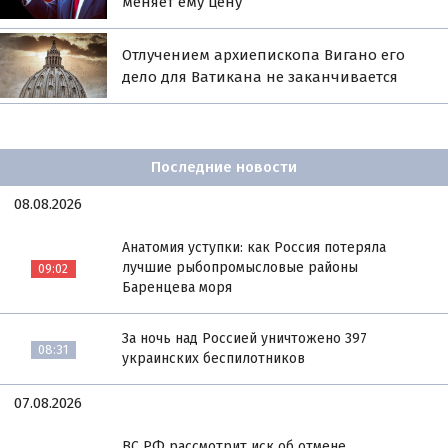
меняет ему цену
Отлучением архиепископа Вигано его
дело для Ватикана не заканчивается
Последние новости
08.08.2026
Анатомия уступки: как Россия потеряла
лучшие рыбопромысловые районы
09:02
Баренцева моря
За ночь над Россией уничтожено 397
08:31
украинских беспилотников
07.08.2026
ВС РФ рассмотрит иск об отмене