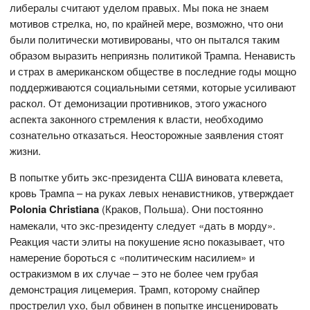
либералы считают уделом правых. Мы пока не знаем
мотивов стрелка, но, по крайней мере, возможно, что они
были политически мотивированы, что он пытался таким
образом выразить неприязнь политикой Трампа. Ненависть
и страх в американском обществе в последние годы мощно
поддерживаются социальными сетями, которые усиливают
раскол. От демонизации противников, этого ужасного
аспекта законного стремления к власти, необходимо
сознательно отказаться. Неосторожные заявления стоят
жизни.
В попытке убить экс-президента США виновата клевета,
кровь Трампа – на руках левых ненавистников, утверждает
Polonia Christiana
(Краков, Польша). Они постоянно
намекали, что экс-президенту следует «дать в морду».
Реакция части элиты на покушение ясно показывает, что
намерение бороться с «политическим насилием» и
остракизмом в их случае – это не более чем грубая
демонстрация лицемерия. Трамп, которому снайпер
прострелил ухо, был обвинен в попытке инсценировать