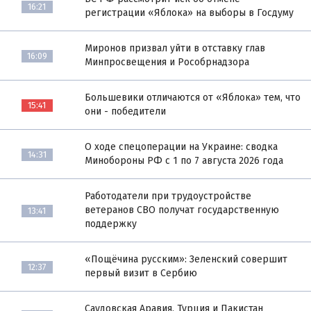
16:21
регистрации «Яблока» на выборы в Госдуму
Миронов призвал уйти в отставку глав
16:09
Минпросвещения и Рособрнадзора
Большевики отличаются от «Яблока» тем, что
15:41
они - победители
О ходе спецоперации на Украине: сводка
14:31
Минобороны РФ с 1 по 7 августа 2026 года
Работодатели при трудоустройстве
ветеранов СВО получат государственную
13:41
поддержку
«Пощёчина русским»: Зеленский совершит
12:37
первый визит в Сербию
Саудовская Аравия, Турция и Пакистан