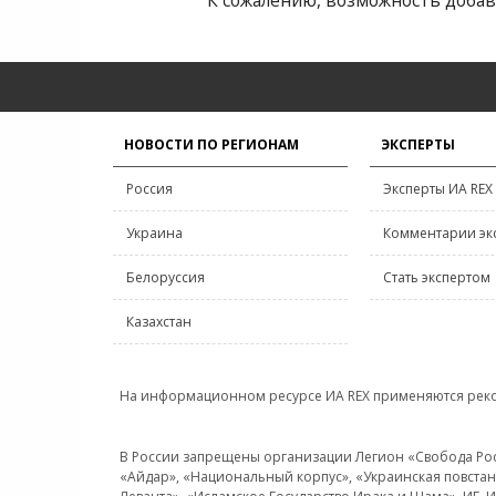
К сожалению, возможность добав
НОВОСТИ ПО РЕГИОНАМ
ЭКСПЕРТЫ
Россия
Эксперты ИА REX
Украина
Комментарии эк
Белоруссия
Стать экспертом
Казахстан
На информационном ресурсе ИА REX применяются рек
В России запрещены организации Легион «Свобода Росси
«Айдар», «Национальный корпус», «Украинская повстанч