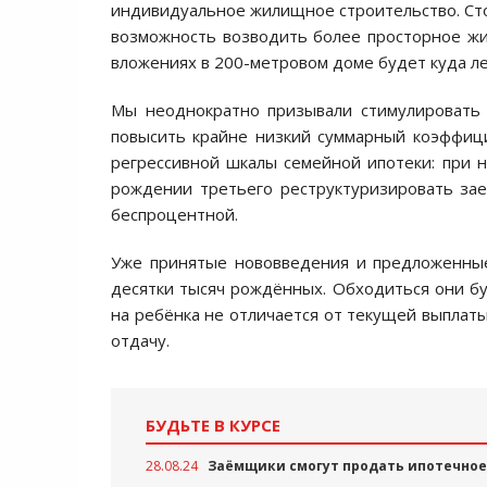
индивидуальное жилищное строительство. Стои
возможность возводить более просторное жи
вложениях в 200-метровом доме будет куда лег
Мы неоднократно призывали стимулировать 
повысить крайне низкий суммарный коэффици
регрессивной шкалы семейной ипотеки: при 
рождении третьего реструктуризировать зае
беспроцентной.
Уже принятые нововведения и предложенные
десятки тысяч рождённых. Обходиться они бу
на ребёнка не отличается от текущей выплаты
отдачу.
БУДЬТЕ В КУРСЕ
28.08.24
Заёмщики смогут продать ипотечное 