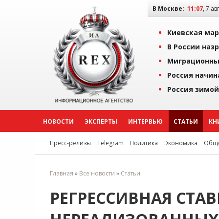
В Москве:
11:07
, 7 ав
Киевская мар
В России наз
Миграционны
Россия начин
Россия зимой
НОВОСТИ
ЭКСПЕРТЫ
ИНТЕРВЬЮ
СТАТЬИ
КН
Пресс-релизы
Telegram
Политика
Экономика
Обще
Главная
»
Все новости
»
Статьи
РЕГРЕССИВНАЯ СТАВ