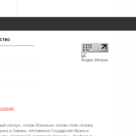
СТВО
нологий
.
 сектор», «Азов» (батальон «Азов», полк «Азов»),
рака и Сирии», «Исламское Государство Ирака и