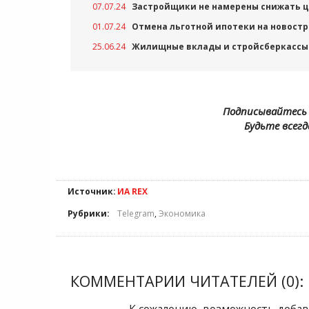
07.07.24
Застройщики не намерены снижать цен
01.07.24
Отмена льготной ипотеки на новост
25.06.24
Жилищные вклады и стройсберкассы 
Подписывайтесь 
Будьте всегд
Источник:
ИА REX
Рубрики:
Telegram
,
Экономика
КОММЕНТАРИИ ЧИТАТЕЛЕЙ (0):