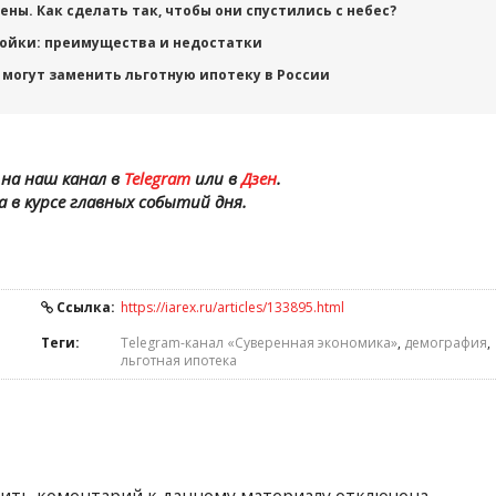
ы. Как сделать так, чтобы они спустились с небес?
ройки: преимущества и недостатки
могут заменить льготную ипотеку в России
на наш канал в
Telegram
или в
Дзен
.
а в курсе главных событий дня.
Ссылка:
https://iarex.ru/articles/133895.html
Теги:
Telegram-канал «Суверенная экономика»
,
демография
,
льготная ипотека