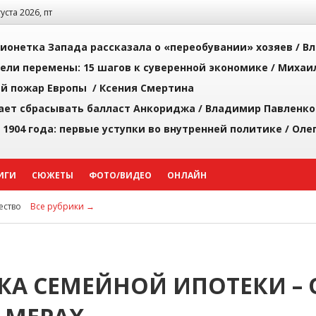
густа 2026, пт
ионетка Запада рассказала о «переобувании» хозяев /
Вл
рели перемены: 15 шагов к суверенной экономике /
Михаи
й пожар Европы /
Ксения Смертина
ает сбрасывать балласт Анкориджа /
Владимир Павленко
 1904 года: первые уступки во внутренней политике /
Оле
ИГИ
СЮЖЕТЫ
ФОТО/ВИДЕО
ОНЛАЙН
ство
Все рубрики →
КА СЕМЕЙНОЙ ИПОТЕКИ – 