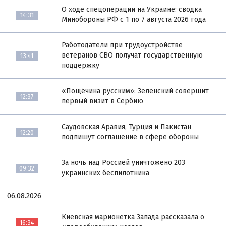
О ходе спецоперации на Украине: сводка
14:31
Минобороны РФ с 1 по 7 августа 2026 года
Работодатели при трудоустройстве
ветеранов СВО получат государственную
13:41
поддержку
«Пощёчина русским»: Зеленский совершит
12:37
первый визит в Сербию
Саудовская Аравия, Турция и Пакистан
12:20
подпишут соглашение в сфере обороны
За ночь над Россией уничтожено 203
09:32
украинских беспилотника
06.08.2026
Киевская марионетка Запада рассказала о
16:34