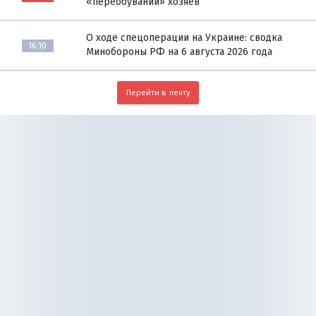
«переобувании» хозяев
О ходе спецоперации на Украине: сводка
16:10
Минобороны РФ на 6 августа 2026 года
Перейти в ленту