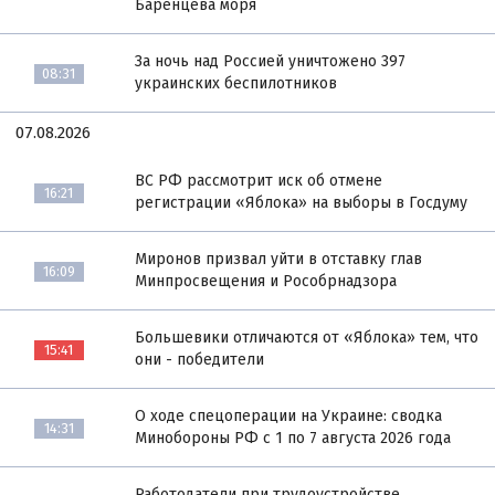
Баренцева моря
За ночь над Россией уничтожено 397
08:31
украинских беспилотников
07.08.2026
ВС РФ рассмотрит иск об отмене
16:21
регистрации «Яблока» на выборы в Госдуму
Миронов призвал уйти в отставку глав
16:09
Минпросвещения и Рособрнадзора
Большевики отличаются от «Яблока» тем, что
15:41
они - победители
О ходе спецоперации на Украине: сводка
14:31
Минобороны РФ с 1 по 7 августа 2026 года
Работодатели при трудоустройстве