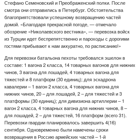
Стефано Семеновский и Преображенский полки. После
смотра они отправились в Петербург. Обстоятельства
благоприятствовали успешному возвращению частей
домой. «Благодаря прекрасной погоде, — отмечало
обозрение «Николаевского вестника», — перевозка войск
из Турции идет беспрепятственно и пароходы с дорогими
гостями прибывают к нам аккуратно, по расписанию!»
Для перевозки батальона пехоты требовался эшелон в
составе: 1 вагона 2 класса, 14 товарных вагонов для нижних
чинов, 3 вагона для лошадей, 4 товарных вагона для
тяжестей и 8 платформ (30 единиц); для эскадрона
кавалерии – 1 вагон 2 класса, 4 товарных вагона для
нижних чинов, 20 – для лошадей, 2 – для тяжестей и 3
платформы (30 единиц); для дивизиона артиллерии – 1
вагон 2 класса, 4 товарных вагона для нижних чинов, 8 –
для лошадей, 2 – для тяжестей, 16 платформ (всего 31).
Перевозки гвардии планировалось завершить 4(16)
сентября. Одновременно были намечены сроки
возвращения в Россию армейских частей – 1-й