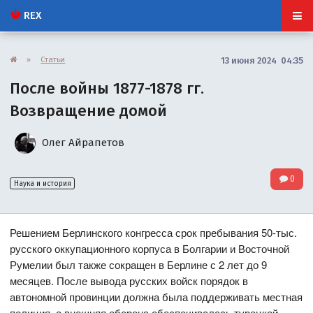
REX
»
Статьи
13 июня 2024 04:35
После войны 1877-1878 гг.
Возвращение домой
Олег Айрапетов
0
Наука и история
Решением Берлинского конгресса срок пребывания 50-тыс.
русского оккупационного корпуса в Болгарии и Восточной
Румелии был также сокращен в Берлине с 2 лет до 9
месяцев. После вывода русских войск порядок в
автономной провинции должна была поддерживать местная
полиция, а внешняя оборона обеспечивалась турецкой