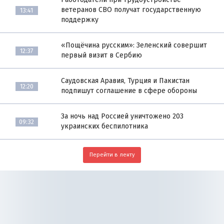
ветеранов СВО получат государственную
13:41
поддержку
«Пощёчина русским»: Зеленский совершит
12:37
первый визит в Сербию
Саудовская Аравия, Турция и Пакистан
12:20
подпишут соглашение в сфере обороны
За ночь над Россией уничтожено 203
09:32
украинских беспилотника
Перейти в ленту