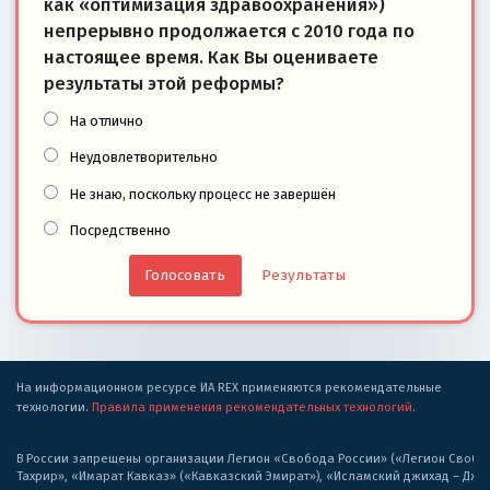
как «оптимизация здравоохранения»)
непрерывно продолжается с 2010 года по
настоящее время. Как Вы оцениваете
результаты этой реформы?
На отлично
Неудовлетворительно
Не знаю, поскольку процесс не завершён
Посредственно
Результаты
На информационном ресурсе ИА REX применяются рекомендательные
технологии.
Правила применения рекомендательных технологий
.
В России запрещены организации Легион «Свобода России» («Легион Свобода
Тахрир», «Имарат Кавказ» («Кавказский Эмират»), «Исламский джихад – Дж