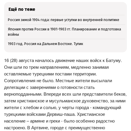
Ещё по теме
Россия зимой 1904 года: первые уступки во внутренней политике
Япония против России в 1901-1903 гг. Планирование и подготовка
войны
1903 год. Россия на Дальнем Востоке. Тупик
16 (28) августа началось движение наших войск к Батуму.
Они шли по трем направлениям, медленно занимая
оставляемые турецкими постами территории.
Сопротивления не было. Местные жители высылали
делегации с заверениями о готовности стать
верноподданными. Впереди всех шли представители беков,
затем христианское и мусульманское духовенство, за ними
жители с хлебом и солью, у черты города - командующий
турецкими войсками Дервиш-паша. Христианское
население – армяне и греки - было особенно радостно
настроено. В Артвине, городе с преимущественно