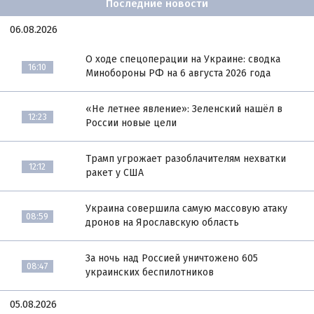
Последние новости
06.08.2026
О ходе спецоперации на Украине: сводка
16:10
Минобороны РФ на 6 августа 2026 года
«Не летнее явление»: Зеленский нашёл в
12:23
России новые цели
Трамп угрожает разоблачителям нехватки
12:12
ракет у США
Украина совершила самую массовую атаку
08:59
дронов на Ярославскую область
За ночь над Россией уничтожено 605
08:47
украинских беспилотников
05.08.2026