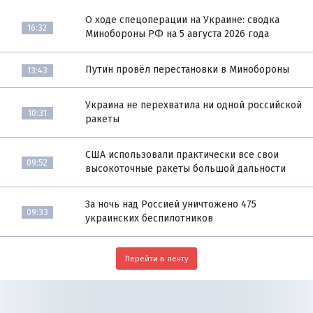
О ходе спецоперации на Украине: сводка
16:32
Минобороны РФ на 5 августа 2026 года
Путин провёл перестановки в Минобороны
13:43
Украина не перехватила ни одной российской
10:31
ракеты
США использовали практически все свои
09:52
высокоточные ракеты большой дальности
За ночь над Россией уничтожено 475
09:33
украинских беспилотников
Перейти в ленту