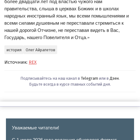
более двадцати лет под властью чужого нам
правительства, слыша в церквах Божиих и в школах
народных иностранный язык, мы всеми помышлениями и
всеми силами душевным не переставали стремиться к
нашей дорогой Отчизне, не переставая видеть в Вас,
Государь, нашего Повелителя и Отца.»
история
Олег Айрапетов
Источник:
REX
Подписывайтесь на наш канал в
Telegram
или в
Дзен
.
Будьте всегда в курсе главных событий дня.
Уважаемые читатели!
С 1 июля 2026 года редакция обновляет формат