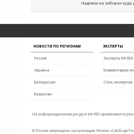
Надписи на заборах куда д
НОВОСТИ ПО РЕГИОНАМ
ЭКСПЕРТЫ
Россия
Эксперты ИА REX
Украина
Комментарии эк
Белоруссия
Стать экспертом
Казахстан
На информационном ресурсе ИА REX применяются рек
В России запрещены организации Легион «Свобода Росси