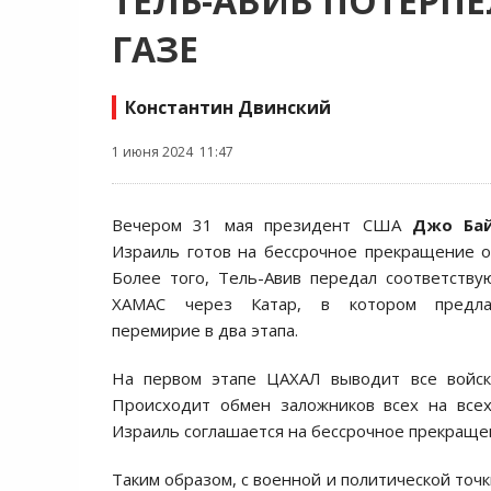
ТЕЛЬ-АВИВ ПОТЕРП
ГАЗЕ
Константин Двинский
1 июня 2024 11:47
Вечером 31 мая президент США
Джо Ба
Израиль готов на бессрочное прекращение ог
Более того, Тель-Авив передал соответств
ХАМАС через Катар, в котором предлаг
перемирие в два этапа.
На первом этапе ЦАХАЛ выводит все войска
Происходит обмен заложников всех на всех
Израиль соглашается на бессрочное прекращен
Таким образом, с военной и политической точ