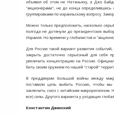
объявил об этом не Нетаньяху, а Джо Байд
"акционерами", не до конца определившись 
группировками по израильскому вопросу. Замо
Можно только предположить, насколько серьё
полгода не дотянули до президентских выб
Израиля. Но времени у глобалистов и "акционе
Для России такой вариант развития событий, 
закрыть достаточно серьёзный для себя пр
увеличить концентрацию на России. Официал
бить своим оружием по нашей "старой" террит
В преддверии Большой войны между макрор
поставили цель выбить Россию, чтобы мы
заключить союз с китайским макрорегионом. 
все) силы. Другого варианта у уходящих глоба
Константин Двинский