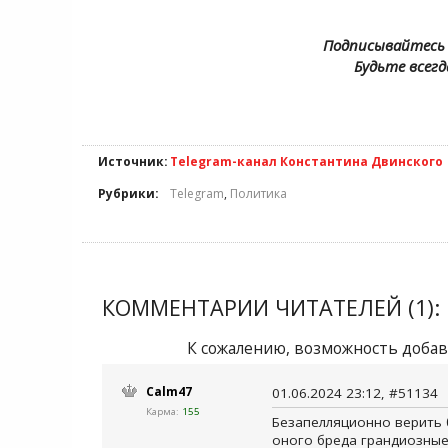
Подписывайтесь 
Будьте всегд
Источник:
Telegram-канал Константина Двинского
Рубрики:
Telegram
,
Политика
КОММЕНТАРИИ ЧИТАТЕЛЕЙ (1):
К сожалению, возможность добав
Calm47
01.06.2024 23:12, #51134
Карма:
155
Безапелляционно верить 
оного бреда грандиозные 