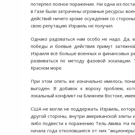
потерпел полное поражение. Ни одна из поста
в Газе были затрачены огромные ресурсы: вое
действий ничего кроме осуждения со стороны
свою репутацию Израиль не получил.
Однако радоваться нам особо не надо. Да, 
победы и боевые действия примут затяжно
Израиля всё больше военных и финансовых ре
развиваться по методу фазовой эскалации. 
Красном море.
При этом опять же изначально имелось пон
выгоден. В добавок к вороху проблем, ко
локальный конфликт на Ближнем Востоке, име
США не могли не поддержать Израиль, которы
другой стороны, внутри американской элиты и
либо подвести к поражению Тель-Авива. На пе
начала года отколовшиеся от них "акционер