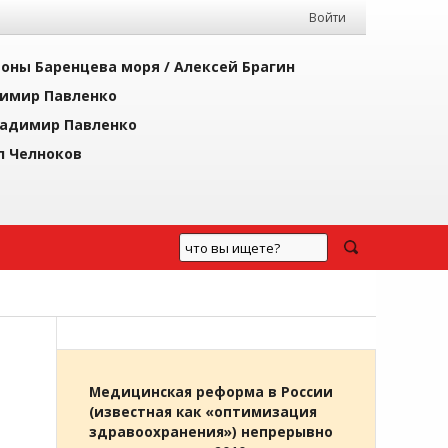
Войти
йоны Баренцева моря /
Алексей Брагин
имир Павленко
адимир Павленко
л Челноков
Медицинская реформа в России
(известная как «оптимизация
здравоохранения») непрерывно