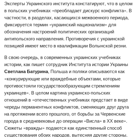
Эксперты Украинского института констатируют, что в целом
в польских учебниках «преобладает дискурс конфликта». В
частности, в разделах, касающихся межвоенного периода,
фиксируется термин «украинский национализм» для
обозначения настроений политических организаций
антипольского направления. Противоречия с украинской
позицией имеют место в квалификации Волынской резни.
В свою очередь, в современных украинских учебниках
истории, как пишет сотрудник Института истории Украины
Светлана Батурина
, Польша и поляки описываются как
«конкурирующие или враждебные объектами, которые
противостояли государствообразующим стремлениям
украинцев». В целом картина украинско-польских
отношений в «отечественных учебниках предстает в виде
череды перманентных конфликтов, сменяющих друг друга
на протяжении всего прошлого, от борьбы за Червенские
города в средневековье до операции «Висла» в ХХ веке».
Сюжеты «вражды» подаются как единственный способ
существования обоих народов, вытесняя другие стороны.