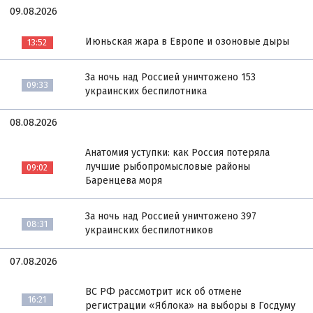
09.08.2026
Июньская жара в Европе и озоновые дыры
13:52
За ночь над Россией уничтожено 153
09:33
украинских беспилотника
08.08.2026
Анатомия уступки: как Россия потеряла
лучшие рыбопромысловые районы
09:02
Баренцева моря
За ночь над Россией уничтожено 397
08:31
украинских беспилотников
07.08.2026
ВС РФ рассмотрит иск об отмене
16:21
регистрации «Яблока» на выборы в Госдуму