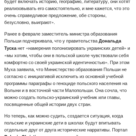
будет включать историю, географию, литературу, они хотят
реализовывать его самостоятельно, и мне кажется, что это
очень справедливое предложение, обе стороны,
безусловно, выиграют».
Ранее в феврале заместитель министра образования
Польши подчеркивала, что у правительства
Дональда
Туска
нет «намерения полонизировать украинских детей» и
«мы хотим, чтобы они в польской школе чувствовали себя
комфортно со своей украинской идентичностью». При этом
Муха заявила, что Министерство образования Польши не
согласно с инициативой исключить из основной учебной
программы параграфы о геноциде польского населения на
Волыни и в восточной части Малопольши. Она сочла, что
можно создать польско-украинский учебник или главы,
посвященные общей истории двух стран.
Но теперь, как можно судить, создается ситуация, когда
польские и украинские дети в школах будут впитывать
отдельные друг от друга исторические нарративы. Портал