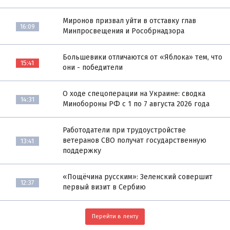
Миронов призвал уйти в отставку глав
16:09
Минпросвещения и Рособрнадзора
Большевики отличаются от «Яблока» тем, что
15:41
они - победители
О ходе спецоперации на Украине: сводка
14:31
Минобороны РФ с 1 по 7 августа 2026 года
Работодатели при трудоустройстве
ветеранов СВО получат государственную
13:41
поддержку
«Пощёчина русским»: Зеленский совершит
12:37
первый визит в Сербию
Перейти в ленту