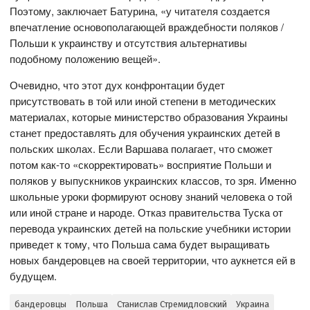
Поэтому, заключает Батурина, «у читателя создается
впечатление основополагающей враждебности поляков /
Польши к украинству и отсутствия альтернативы
подобному положению вещей».
Очевидно, что этот дух конфронтации будет
присутствовать в той или иной степени в методических
материалах, которые министерство образования Украины
станет предоставлять для обучения украинских детей в
польских школах. Если Варшава полагает, что сможет
потом как-то «скорректировать» восприятие Польши и
поляков у выпускников украинских классов, то зря. Именно
школьные уроки формируют основу знаний человека о той
или иной стране и народе. Отказ правительства Туска от
перевода украинских детей на польские учебники истории
приведет к тому, что Польша сама будет выращивать
новых бандеровцев на своей территории, что аукнется ей в
будущем.
бандеровцы
Польша
Станислав Стремидловский
Украина