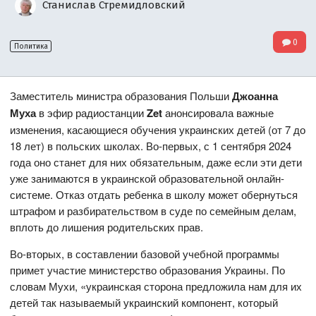
Станислав Стремидловский
0
Политика
Заместитель министра образования Польши
Джоанна
Муха
в эфир радиостанции
Zet
анонсировала важные
изменения, касающиеся обучения украинских детей (от 7 до
18 лет) в польских школах. Во-первых, с 1 сентября 2024
года оно станет для них обязательным, даже если эти дети
уже занимаются в украинской образовательной онлайн-
системе. Отказ отдать ребенка в школу может обернуться
штрафом и разбирательством в суде по семейным делам,
вплоть до лишения родительских прав.
Во-вторых, в составлении базовой учебной программы
примет участие министерство образования Украины. По
словам Мухи, «украинская сторона предложила нам для их
детей так называемый украинский компонент, который