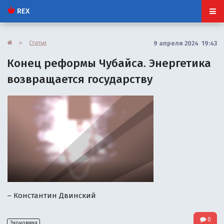
REX
»
Статьи
9 апреля 2024 19:43
Конец реформы Чубайса. Энергетика
возвращается государству
– Константин Двинский
0
Экономика