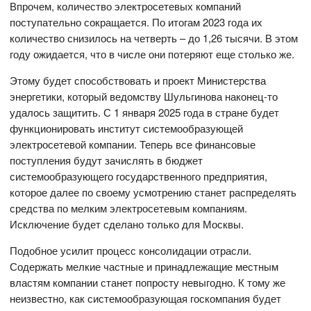
Впрочем, количество электросетевых компаний
поступательно сокращается. По итогам 2023 года их
количество снизилось на четверть – до 1,26 тысячи. В этом
году ожидается, что в числе они потеряют еще столько же.
Этому будет способствовать и проект Министерства
энергетики, который ведомству Шульгинова наконец-то
удалось защитить. С 1 января 2025 года в стране будет
функционировать институт системообразующей
электросетевой компании. Теперь все финансовые
поступления будут зачислять в бюджет
системообразующего государственного предприятия,
которое далее по своему усмотрению станет распределять
средства по мелким электросетевым компаниям.
Исключение будет сделано только для Москвы.
Подобное усилит процесс консолидации отрасли.
Содержать мелкие частные и принадлежащие местным
властям компании станет попросту невыгодно. К тому же
неизвестно, как системообразующая госкомпания будет