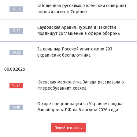
«Пощёчина русским»: Зеленский совершит
12:37
первый визит в Сербию
Саудовская Аравия, Турция и Пакистан
12:20
подпишут соглашение в сфере обороны
За ночь над Россией уничтожено 203
09:32
украинских беспилотника
06.08.2026
Киевская марионетка Запада рассказала о
16:34
«переобувании» хозяев
О ходе спецоперации на Украине: сводка
16:10
Минобороны РФ на 6 августа 2026 года
Перейти в ленту