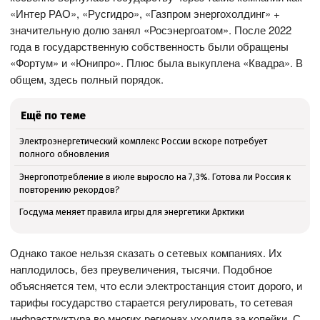
«Интер РАО», «Русгидро», «Газпром энергохолдинг» +
значительную долю занял «Росэнергоатом». После 2022
года в государственную собственность были обращены
«Фортум» и «Юнипро». Плюс была выкуплена «Квадра». В
общем, здесь полный порядок.
Ещё по теме
Электроэнергетический комплекс России вскоре потребует
полного обновления
Энергопотребление в июле выросло на 7,3%. Готова ли Россия к
повторению рекордов?
Госдума меняет правила игры для энергетики Арктики
Однако такое нельзя сказать о сетевых компаниях. Их
наплодилось, без преувеличения, тысячи. Подобное
объясняется тем, что если электростанция стоит дорого, и
тарифы государство старается регулировать, то сетевая
инфраструктура во многих регионах уходила за копейки. С