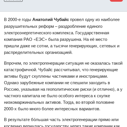
В 2000-е годы
Анатолий Чубайс
провел одну из наиболее
разрушительных реформ – раздробление единого
электроэнергетического комплекса. Государственная
компания РАО «ЕЭС» была разрушена. На её место
пришли даже не сотни, а тысячи генерирующих, сетевых и
распределительных организацией.
Впрочем, по электрогенерации ситуация не оказалась такой
катастрофичной. Чубайс рассчитывал, что генерирующие
активы будут скуплены частниками и иностранцами.
Однако зарубежные компании не спешили заходить в
Россию, указывая на геополитические риски (и отлично), а у
частного капитала не было особого интереса к скупке
низкомаржинальных активов. Тогда, во второй половине
2000-х было много более интересных вариантов.
В результате бо́льшая часть электрогенерации прямо или
косвенно вернулась государству через такие компании как