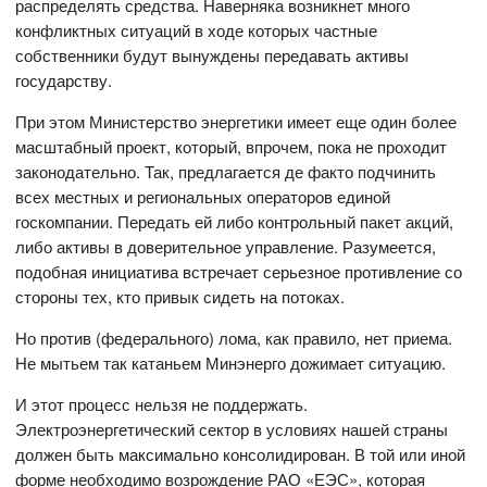
распределять средства. Наверняка возникнет много
конфликтных ситуаций в ходе которых частные
собственники будут вынуждены передавать активы
государству.
При этом Министерство энергетики имеет еще один более
масштабный проект, который, впрочем, пока не проходит
законодательно. Так, предлагается де факто подчинить
всех местных и региональных операторов единой
госкомпании. Передать ей либо контрольный пакет акций,
либо активы в доверительное управление. Разумеется,
подобная инициатива встречает серьезное противление со
стороны тех, кто привык сидеть на потоках.
Но против (федерального) лома, как правило, нет приема.
Не мытьем так катаньем Минэнерго дожимает ситуацию.
И этот процесс нельзя не поддержать.
Электроэнергетический сектор в условиях нашей страны
должен быть максимально консолидирован. В той или иной
форме необходимо возрождение РАО «ЕЭС», которая