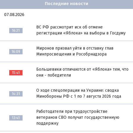
Последние новости
07.08.2026
ВС РФ рассмотрит иск об отмене
16:21
регистрации «Яблока» на выборы в Госдуму
Миронов призвал уйти в отставку глав
16:09
Минпросвещения и Рособрнадзора
Большевики отличаются от «Яблока» тем, что
15:41
они - победители
О ходе спецоперации на Украине: сводка
14:31
Минобороны РФ с 1 по 7 августа 2026 года
Работодатели при трудоустройстве
ветеранов СВО получат государственную
13:41
поддержку