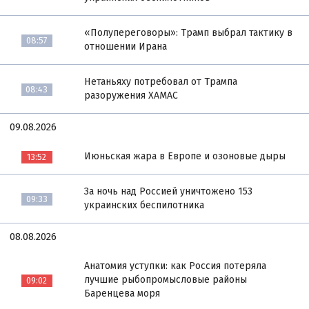
«Полупереговоры»: Трамп выбрал тактику в
08:57
отношении Ирана
Нетаньяху потребовал от Трампа
08:43
разоружения ХАМАС
09.08.2026
Июньская жара в Европе и озоновые дыры
13:52
За ночь над Россией уничтожено 153
09:33
украинских беспилотника
08.08.2026
Анатомия уступки: как Россия потеряла
лучшие рыбопромысловые районы
09:02
Баренцева моря