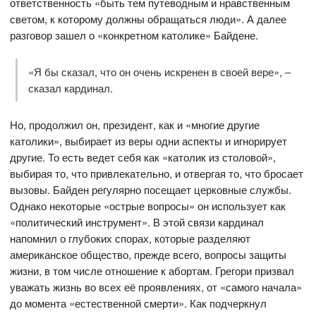
ответственность «быть тем путеводным и нравственным
светом, к которому должны обращаться люди». А далее
разговор зашел о «конкретном католике» Байдене.
«Я бы сказал, что он очень искренен в своей вере», –
сказал кардинал.
Но, продолжил он, президент, как и «многие другие
католики», выбирает из веры одни аспекты и игнорирует
другие. То есть ведет себя как «католик из столовой»,
выбирая то, что привлекательно, и отвергая то, что бросает
вызовы. Байден регулярно посещает церковные службы.
Однако некоторые «острые вопросы» он использует как
«политический инструмент». В этой связи кардинал
напомнил о глубоких спорах, которые разделяют
американское общество, прежде всего, вопросы защиты
жизни, в том числе отношение к абортам. Грегори призвал
уважать жизнь во всех её проявлениях, от «самого начала»
до момента «естественной смерти». Как подчеркнул