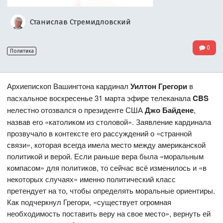
Станислав Стремидловский
0
Политика
Архиепископ Вашингтона кардинал
Уилтон Грегори
в
пасхальное воскресенье 31 марта эфире телеканала
CBS
нелестно отозвался о президенте США
Джо Байдене
,
назвав его «католиком из столовой». Заявление кардинала
прозвучало в контексте его рассуждений о «странной
связи», которая всегда имела место между американской
политикой и верой. Если раньше вера была «моральным
компасом» для политиков, то сейчас всё изменилось и «в
некоторых случаях» именно политический класс
претендует на то, чтобы определять моральные ориентиры.
Как подчеркнул Грегори, «существует огромная
необходимость поставить веру на свое место», вернуть ей