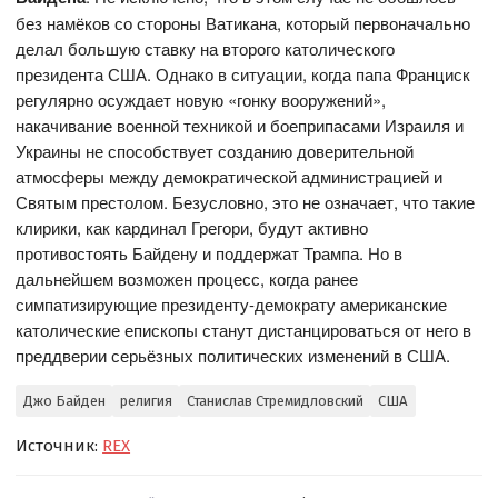
без намёков со стороны Ватикана, который первоначально
делал большую ставку на второго католического
президента США. Однако в ситуации, когда папа Франциск
регулярно осуждает новую «гонку вооружений»,
накачивание военной техникой и боеприпасами Израиля и
Украины не способствует созданию доверительной
атмосферы между демократической администрацией и
Святым престолом. Безусловно, это не означает, что такие
клирики, как кардинал Грегори, будут активно
противостоять Байдену и поддержат Трампа. Но в
дальнейшем возможен процесс, когда ранее
симпатизирующие президенту-демократу американские
католические епископы станут дистанцироваться от него в
преддверии серьёзных политических изменений в США.
Джо Байден
религия
Станислав Стремидловский
США
Источник:
REX