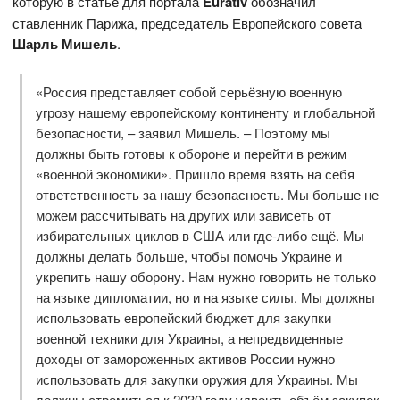
которую в статье для портала
Eurativ
обозначил
ставленник Парижа, председатель Европейского совета
Шарль Мишель
.
«Россия представляет собой серьёзную военную
угрозу нашему европейскому континенту и глобальной
безопасности, – заявил Мишель. – Поэтому мы
должны быть готовы к обороне и перейти в режим
«военной экономики». Пришло время взять на себя
ответственность за нашу безопасность. Мы больше не
можем рассчитывать на других или зависеть от
избирательных циклов в США или где-либо ещё. Мы
должны делать больше, чтобы помочь Украине и
укрепить нашу оборону. Нам нужно говорить не только
на языке дипломатии, но и на языке силы. Мы должны
использовать европейский бюджет для закупки
военной техники для Украины, а непредвиденные
доходы от замороженных активов России нужно
использовать для закупки оружия для Украины. Мы
должны стремиться к 2030 году удвоить объём закупок