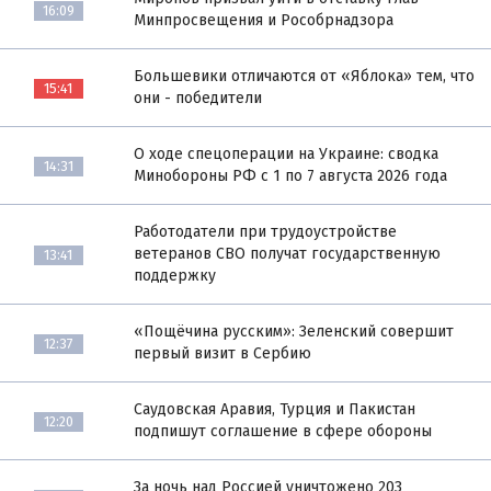
16:09
Минпросвещения и Рособрнадзора
Большевики отличаются от «Яблока» тем, что
15:41
они - победители
О ходе спецоперации на Украине: сводка
14:31
Минобороны РФ с 1 по 7 августа 2026 года
Работодатели при трудоустройстве
ветеранов СВО получат государственную
13:41
поддержку
«Пощёчина русским»: Зеленский совершит
12:37
первый визит в Сербию
Саудовская Аравия, Турция и Пакистан
12:20
подпишут соглашение в сфере обороны
За ночь над Россией уничтожено 203