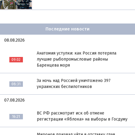
Последние новости
08.08.2026
Анатомия уступки: как Россия потеряла
лучшие рыбопромысловые районы
09:02
Баренцева моря
За ночь над Россией уничтожено 397
08:31
украинских беспилотников
07.08.2026
ВС РФ рассмотрит иск об отмене
16:21
регистрации «Яблока» на выборы в Госдуму
Миронов призвал уйти в отставку глав