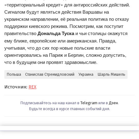
«территориальный кредит» для антироссийских действий.
Сигналом будут являться действия Варшавы на
украинском направлении, её реальная политика по отказу
поддержки киевского режима. Посмотрим, как поступит
правительство
Дональда Туска
и чьи столицы окажутся
ему ближе, европейские или американская. Правда,
учитывая, что до сих пор новые польские власти
ориентировались на Париж и Берлин, сложно допустить,
что в будущем они проявят здравомыслие.
Польша
Станислав Стремидловский
Украина
Шарль Мишель
Источник:
REX
Подписывайтесь на наш канал в
Telegram
или в
Дзен
.
Будьте всегда в курсе главных событий дня.