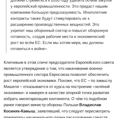
у европейской промышленности. Это придаст нашим
компаниям большую предсказуемость. Многолетние
контракты также будут стимулировать их к
расширению производственных мощностей. Это
укрепит наш оборонный сектор и повысит оборонную
готовность, создав рабочие места и экономический
рост во всём ЕС. Если мы хотим мира, мы должны
готовиться к войне».
Ключевым в этом спиче председателя Европейского совета
является утверждение о том, что накачивание военно-
промышленного сектора Евросоюза позволит обеспечить
рост европейской экономики. Похоже, что ЕС – по замыслу
Мишеля – отказывается от курса на построение «зелёной
экономики» и намерен в качестве опорной точки развития
избрать милитаризацию континента. О чём-то подобном
ранее говорил министр обороны Польши
Владислав
Косиняк-Камыш
, заявлявший, что следует пересмотреть
приоритеты национального плана расходования средств