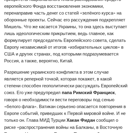
европейского Фонда восстановления экономики,
перенаправив часть денег со статей «зелёного курса» на
оборонные проекты. Сейчас его рассуждения подкрепляет
Мишель. Что же касается Украины, то она здесь выступает
лишь идеологическим прикрытием, ведь главное, как
формулирует председатель Европейского совета, сделать
Европу независимой от итогов «избирательных циклов» в
США и других странах, под которыми подразумевается
Россия, а также, вероятно, Китай.
Разрешение украинского конфликта в этом случае
является реперной точкой, которая покажет, в какой
степени способен геополитически рассуждать Европейский
союз. Его уже предупредил
папа Римский
Франциск
,
говоря о необходимости вести переговоры под сенью
«белого флага». Ватикан серьезно опасается повторения в
Европе событий, приведших к Первой мировой войне. И не
только он. Глава МИД Турции
Хакан Фидан
сообщил о
риске «распространения войны на Балканы, в Восточную