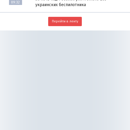
09:32
украинских беспилотника
Перейти в ленту