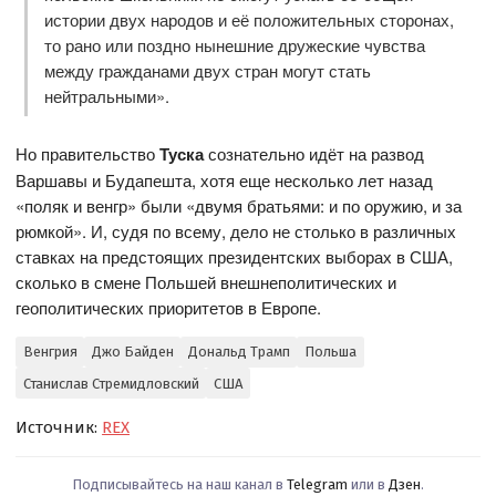
истории двух народов и её положительных сторонах,
то рано или поздно нынешние дружеские чувства
между гражданами двух стран могут стать
нейтральными».
Но правительство
Туска
сознательно идёт на развод
Варшавы и Будапешта, хотя еще несколько лет назад
«поляк и венгр» были «двумя братьями: и по оружию, и за
рюмкой». И, судя по всему, дело не столько в различных
ставках на предстоящих президентских выборах в США,
сколько в смене Польшей внешнеполитических и
геополитических приоритетов в Европе.
Венгрия
Джо Байден
Дональд Трамп
Польша
Станислав Стремидловский
США
Источник:
REX
Подписывайтесь на наш канал в
Telegram
или в
Дзен
.