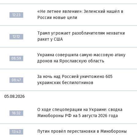
«Не летнее явление»: Зеленский нашёл в
12:23
России новые цели
Трамп угрожает разоблачителям нехватки
12:12
ракет у США
Украина совершила самую массовую атаку
08:59
дронов на Ярославскую область
За ночь над Россией уничтожено 605
08:47
украинских беспилотников
05.08.2026
О ходе спецоперации на Украине: сводка
16:32
Минобороны РФ на 5 августа 2026 года
Путин провёл перестановки в Минобороны
13:43