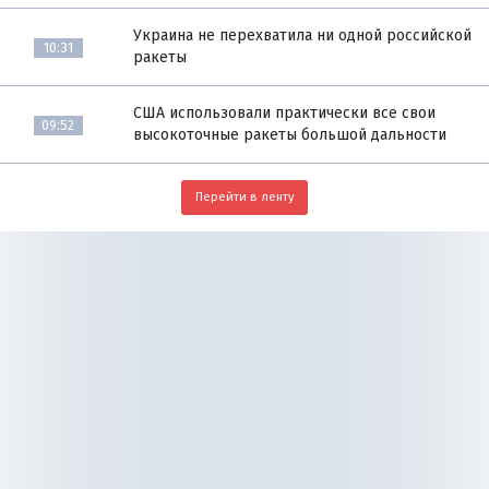
Украина не перехватила ни одной российской
10:31
ракеты
США использовали практически все свои
09:52
высокоточные ракеты большой дальности
Перейти в ленту