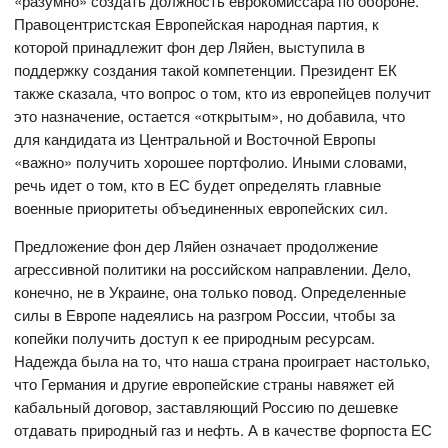
«разумно» создать должность еврокомиссара по обороне.
Правоцентристская Европейская народная партия, к
которой принадлежит фон дер Ляйен, выступила в
поддержку создания такой компетенции. Президент ЕК
также сказала, что вопрос о том, кто из европейцев получит
это назначение, остается «открытым», но добавила, что
для кандидата из Центральной и Восточной Европы
«важно» получить хорошее портфолио. Иными словами,
речь идет о том, кто в ЕС будет определять главные
военные приоритеты объединенных европейских сил.
Предложение фон дер Ляйен означает продолжение
агрессивной политики на российском направлении. Дело,
конечно, не в Украине, она только повод. Определенные
силы в Европе надеялись на разгром России, чтобы за
копейки получить доступ к ее природным ресурсам.
Надежда была на то, что наша страна проиграет настолько,
что Германия и другие европейские страны навяжет ей
кабальный договор, заставляющий Россию по дешевке
отдавать природный газ и нефть. А в качестве форпоста ЕС