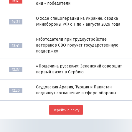
15:41
они - победители
О ходе спецоперации на Украине: сводка
14:31
Минобороны РФ с 1 по 7 августа 2026 года
Работодатели при трудоустройстве
ветеранов СВО получат государственную
13:41
поддержку
«Пощёчина русским»: Зеленский совершит
12:37
первый визит в Сербию
Саудовская Аравия, Турция и Пакистан
12:20
подпишут соглашение в сфере обороны
Перейти в ленту