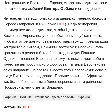
Центральная и Восточная Европа, стала «выходить из тени
политических амбиций
Виктора Орбана
и его видения».
Интересный вывод польского издания, купленного фондом
Сороса (запрещен в РФ - прим
REX
). Ведь венгерский
премьер все делал для того, чтобы Центральная и
Восточная Европа получила собственную субъектность,
чтобы этот регион мог стать пространством для реализации
контрактов с Китаем, Ближним Востоком и Россией. Роль
транзитного региона была бы выгодна и для Польши.
Однако нынешняя Варшава почему-то выставляет себя в
качестве антироссийского форпоста, пытаясь Европейский
союз направить на восток. Вместо того Европейский союз в
лице Писториуса предлагает Польше заняться Африкой,
как более безопасным и более перспективным регионом.
Посмотрим, чем ответит Варшава.
Африка
Польша
Станислав Стремидловский
Украина
Источник:
REX