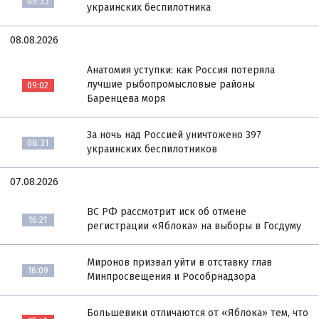
09:33
украинских беспилотника
08.08.2026
Анатомия уступки: как Россия потеряла
лучшие рыбопромысловые районы
09:02
Баренцева моря
За ночь над Россией уничтожено 397
08:31
украинских беспилотников
07.08.2026
ВС РФ рассмотрит иск об отмене
16:21
регистрации «Яблока» на выборы в Госдуму
Миронов призвал уйти в отставку глав
16:09
Минпросвещения и Рособрнадзора
Большевики отличаются от «Яблока» тем, что