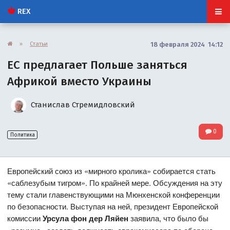
REX
»
Статьи
18 февраля 2024 14:12
ЕС предлагает Польше заняться
Африкой вместо Украины
Станислав Стремидловский
0
Политика
Европейский союз из «мирного кролика» собирается стать
«саблезубым тигром». По крайней мере. Обсуждения на эту
тему стали главенствующими на Мюнхенской конференции
по безопасности. Выступая на ней, президент Европейской
комиссии
Урсула фон дер Ляйен
заявила, что было бы