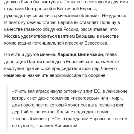
должна была бы выступать Польша с некоторыми другими
странами Центральной и Восточной Европы,
руководствуясь их «историческими обидами». Не удалось.
И поэтому сейчас старая Европа выставляет Польшу в
качестве главного обидчика России, рассчитывая, что
Москва удовлетвориться взятием Варшавы в качестве
компенсации потенциальной агрессии Евросоюза.
Но есть и другое мнение.
Харальд Вилимский
, глава
делегации Партии свободы в Европейском парламенте
выступил против слов председателя фон дер Ляйен о
намерении назначить еврокомиссара по обороне.
«Учитывая агрессивную риторику элит ЕС, в лексиконе
которых нет даже терминов «переговоры» или «мир»,
для нового поста, который хочет создать госпожа фон
дер Ляйен, вероятно, больше подходит термин
«военный министр ЕС», а гражданам Европы он совсем
не нужен», – заявил Вилимский.