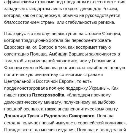
африканскими странами под предлогом их несоответствия
западным стандартам лишь откроет дверь для России,
которая, как он подчеркнул, обычно не руководствуется
благосостоянием страны или стабильностью региона.
Писториус в этом случае выступил на стороне Франции,
которая традиционно хотела бы переориентировать
Евросоюз на юг. Вопрос в том, как воспримет такую
ориентацию Польша. Амбиции Варшавы заключаются в
том, чтобы при меньшей экономике, чем у Германии и
Франции именно Варшава реализовала «наиболее ценную
политическую инициативу со многими странами
Центральной и Восточной Европы, то есть
продемонстрировала полную поддержку Украины». Как
пишет газета
Rzeczpospolita
, «благодаря прочному
демократическому мандату, полученному на выборах
прошлой осенью, а также внешнеполитическому опыту
Дональда Туска
и
Радослава Сикорского
, Польша
сегодня получает новый импульс в европейской политике».
Прежде всего, да мнению издания, Польша, и вслед за ней