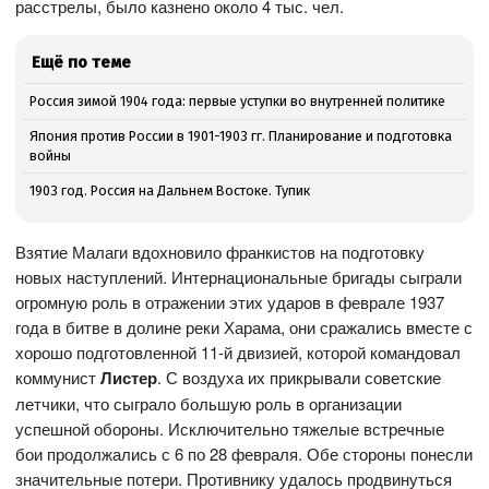
расстрелы, было казнено около 4 тыс. чел.
Ещё по теме
Россия зимой 1904 года: первые уступки во внутренней политике
Япония против России в 1901-1903 гг. Планирование и подготовка
войны
1903 год. Россия на Дальнем Востоке. Тупик
Взятие Малаги вдохновило франкистов на подготовку
новых наступлений. Интернациональные бригады сыграли
огромную роль в отражении этих ударов в феврале 1937
года в битве в долине реки Харама, они сражались вместе с
хорошо подготовленной 11-й двизией, которой командовал
коммунист
Листер
. С воздуха их прикрывали советские
летчики, что сыграло большую роль в организации
успешной обороны. Исключительно тяжелые встречные
бои продолжались с 6 по 28 февраля. Обе стороны понесли
значительные потери. Противнику удалось продвинуться