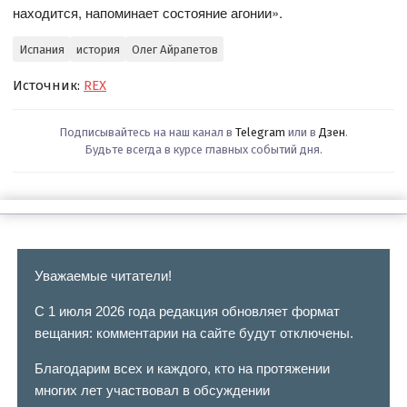
находится, напоминает состояние агонии».
Испания
история
Олег Айрапетов
Источник:
REX
Подписывайтесь на наш канал в
Telegram
или в
Дзен
.
Будьте всегда в курсе главных событий дня.
Уважаемые читатели!
С 1 июля 2026 года редакция обновляет формат
вещания: комментарии на сайте будут отключены.
Благодарим всех и каждого, кто на протяжении
многих лет участвовал в обсуждении