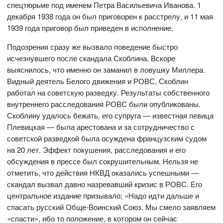
спецтюрьме под именем Петра Васильевича Иванова. 1
декабря 1938 года он был приговорен к расстрелу, и 11 мая
1939 года приговор был приведен в исполнение.
Подозрения сразу же вызвало поведение быстро
исчезнувшего после скандала Скоблина. Вскоре
выяснилось, что именно он заманил в ловушку Миллера.
Видный деятель Белого движения и РОВС, Скоблин
работал на советскую разведку. Результаты собственного
внутреннего расследования РОВС были опубликованы.
Скоблину удалось бежать, его супруга — известная певица
Плевицкая — была арестована и за сотрудничество с
советской разведкой была осуждена французским судом
на 20 лет. Эффект покушения, расследования и его
обсуждения в прессе был сокрушительным. Нельзя не
отметить, что действия НКВД оказались успешными —
скандал вызвал давно назревавший кризис в РОВС. Его
центральное издание призывало; «Надо идти дальше и
спасать русский Обще-Воинский Союз. Мы смело заявляем
«спасти», ибо то положение, в котором он сейчас