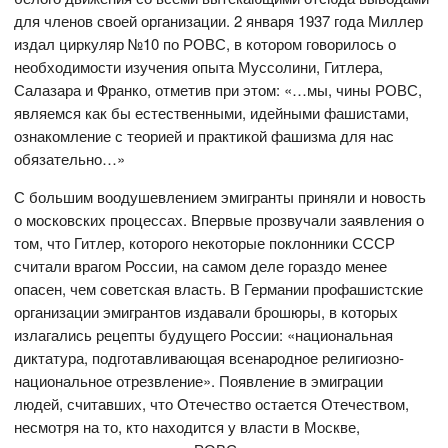
для членов своей организации. 2 января 1937 года Миллер
издал циркуляр №10 по РОВС, в котором говорилось о
необходимости изучения опыта Муссолини, Гитлера,
Салазара и Франко, отметив при этом: «…мы, чины РОВС,
являемся как бы естественными, идейными фашистами,
ознакомление с теорией и практикой фашизма для нас
обязательно…»
С большим воодушевлением эмигранты приняли и новость
о московских процессах. Впервые прозвучали заявления о
том, что Гитлер, которого некоторые поклонники СССР
считали врагом России, на самом деле гораздо менее
опасен, чем советская власть. В Германии профашистские
организации эмигрантов издавали брошюры, в которых
излагались рецепты будущего России: «национальная
диктатура, подготавливающая всенародное религиозно-
национальное отрезвление». Появление в эмиграции
людей, считавших, что Отечество остается Отечеством,
несмотря на то, кто находится у власти в Москве,