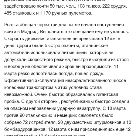
задействовано почти 50 тыс. чел., 108 танков, 222 орудия,
485 станковых и 1 170 ручных пулеметов.
Роатта обещал через три дня после начала наступления
войти в Мадрид. Выполнить это обещание ему не удалось.
Скорость движения итальянцев не превышала 12 км. в
день. Дороги были быстро разбиты, итальянские
автомобили использовали литые шины, которые не
допускали скоростного режима, быстро выходили из строя
и вообще не обеспечивали хорошей проходимости. 11
марта резко испортилась погода, пошел дождь.
Эффективная эксплуатация неасфальтированного шоссе
колесным транспортом в этих условиях стала
невозможной. Очень быстро образовалась гигантская
пробка. С другой стороны, республиканцы быстро создали
на опасном направлении ударную авиагруппу. С 10 марта
против 90 итальянских и немецких самолетов было
собрано 72 истребителя, 20 двухместных штурмовиков и 10
бомбардировщиков. 12 марта к ним присоединились еще 12
истребителей и 12 бомбардировщиков.