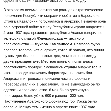
одной из башен, «Espana» быстро пошла ко дну.
В это время весьма негативную роль для стратегического
положения Республики сыграли и события в Барселоне.
Столица Каталонии погружалась в анархию. Немалую роль
во внутренней войне в тылу Республики играли анархисты.
2 мая 1937 года президент республики Асанья говорил по
телефону с главой Женералидада — местного
правительства —
Луисом Кампанисом
. Разговор грубо
прервал телефонист-анархист, который заявил, что линии
нужны для более серьезных дел, чем разговор между
двумя президентами. Местная полиция попыталась
восстановить порядок, вмешались отряды анархистов, в
итоге в городе появились баррикады, начались бои.
Анархисты и троцкисты снимали части с фронта и
перебрасывали их в Барселону. То же вынуждено было
сделать и правительство. 6 мая было достигнуто
перемирие. Было убито 600 и ранено 1000 чел.
Наступление Арагонского фронта под гор. Уэска было
сорвано. Между тем именно в апреле-июне 1937 года