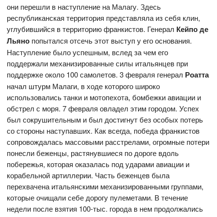
они перешли в наступление на Малагу. Здесь
республиканская территория представляла из себя клин,
углубившийся в территорию франкистов. Генерал
Кейпо де
Льяно
попытался отсечь этот выступ у его основания.
Наступление было успешным, вслед за чем его
поддержали механизированные силы итальянцев при
поддержке около 100 самолетов. 3 февраля генерал
Роатта
начал штурм Малаги, в ходе которого широко
использовались танки и мотопехота, бомбежки авиации и
обстрел с моря. 7 февраля овладел этим городом. Успех
был сокрушительным и был достигнут без особых потерь
со стороны наступавших. Как всегда, победа франкистов
сопровождалась массовыми расстрелами, огромные потери
понесли беженцы, растянувшиеся по дороге вдоль
побережья, которая оказалась под ударами авиации и
корабельной артиллерии. Часть беженцев была
перехвачена итальянскими механизированными группами,
которые очищали себе дорогу пулеметами. В течение
недели после взятия 100-тыс. города в нем продолжались