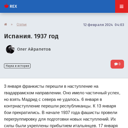
REX
»
Статьи
12 февраля 2024 04:03
Испания. 1937 год
Олег Айрапетов
0
Наука и история
3 января франкисты перешли в наступление на
гвадаррамском направлении. Оно имело частичный успех,
но взять Мадрид с севера не удалось. 6 января в
контрнаступление перешли республиканцы. К 13 января
бои прекратились. В начале 1937 года фашисты провели
перегруппировку для подготовки новых наступлений. Их
силы были укреплены прибытием итальянцев. 17 января