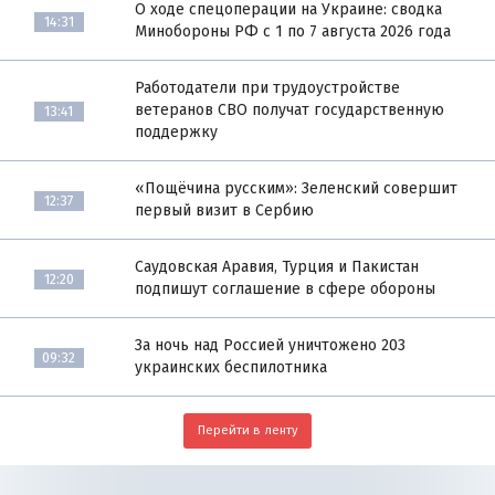
О ходе спецоперации на Украине: сводка
14:31
Минобороны РФ с 1 по 7 августа 2026 года
Работодатели при трудоустройстве
ветеранов СВО получат государственную
13:41
поддержку
«Пощёчина русским»: Зеленский совершит
12:37
первый визит в Сербию
Саудовская Аравия, Турция и Пакистан
12:20
подпишут соглашение в сфере обороны
За ночь над Россией уничтожено 203
09:32
украинских беспилотника
Перейти в ленту