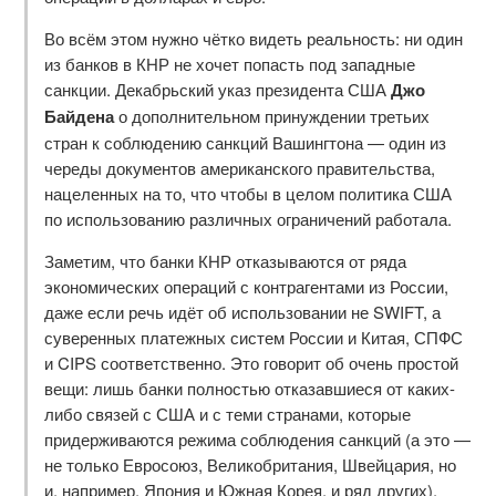
Во всём этом нужно чётко видеть реальность: ни один
из банков в КНР не хочет попасть под западные
санкции. Декабрьский указ президента США
Джо
Байдена
о дополнительном принуждении третьих
стран к соблюдению санкций Вашингтона — один из
череды документов американского правительства,
нацеленных на то, что чтобы в целом политика США
по использованию различных ограничений работала.
Заметим, что банки КНР отказываются от ряда
экономических операций с контрагентами из России,
даже если речь идёт об использовании не SWIFT, а
суверенных платежных систем России и Китая, СПФС
и CIPS соответственно. Это говорит об очень простой
вещи: лишь банки полностью отказавшиеся от каких-
либо связей с США и с теми странами, которые
придерживаются режима соблюдения санкций (а это —
не только Евросоюз, Великобритания, Швейцария, но
и, например, Япония и Южная Корея, и ряд других),