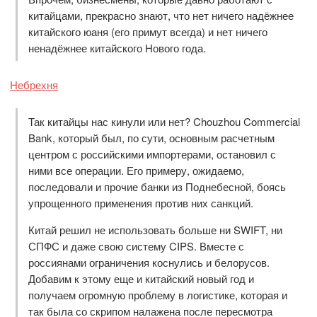
китайцами, прекрасно знают, что нет ничего надёжнее
китайского юаня (его примут всегда) и нет ничего
ненадёжнее китайского Нового года.
Небрехня
Так китайцы нас кинули или нет? Chouzhou Commercial
Bank, который был, по сути, основным расчетным
центром с российскими импортерами, остановил с
ними все операции. Его примеру, ожидаемо,
последовали и прочие банки из Поднебесной, боясь
упрощенного применения против них санкций.
Китай решил не использовать больше ни SWIFT, ни
СПФС и даже свою систему CIPS. Вместе с
россиянами ограничения коснулись и белорусов.
Добавим к этому еще и китайский новый год и
получаем огромную проблему в логистике, которая и
так была со скрипом налажена после пересмотра