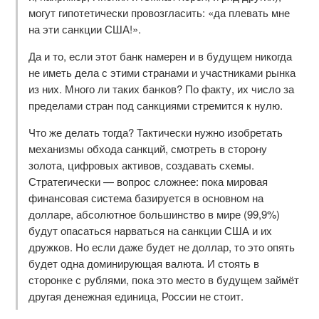
могут гипотетически провозгласить: «да плевать мне
на эти санкции США!».
Да и то, если этот банк намерен и в будущем никогда
не иметь дела с этими странами и участниками рынка
из них. Много ли таких банков? По факту, их число за
пределами стран под санкциями стремится к нулю.
Что же делать тогда? Тактически нужно изобретать
механизмы обхода санкций, смотреть в сторону
золота, цифровых активов, создавать схемы.
Стратегически — вопрос сложнее: пока мировая
финансовая система базируется в основном на
долларе, абсолютное большинство в мире (99,9%)
будут опасаться нарваться на санкции США и их
дружков. Но если даже будет не доллар, то это опять
будет одна доминирующая валюта. И стоять в
сторонке с рублями, пока это место в будущем займёт
другая денежная единица, России не стоит.