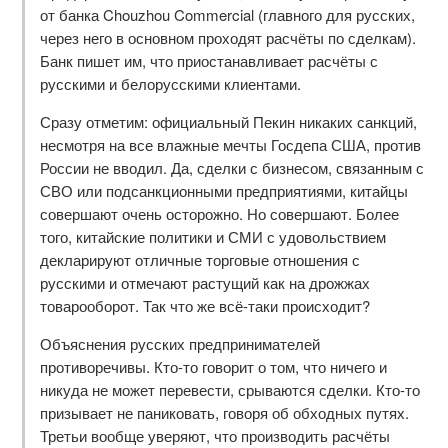
от банка Chouzhou Commercial (главного для русских,
через него в основном проходят расчёты по сделкам).
Банк пишет им, что приостанавливает расчёты с
русскими и белорусскими клиентами.
Сразу отметим: официальный Пекин никаких санкций,
несмотря на все влажные мечты Госдепа США, против
России не вводил. Да, сделки с бизнесом, связанным с
СВО или подсанкционными предприятиями, китайцы
совершают очень осторожно. Но совершают. Более
того, китайские политики и СМИ с удовольствием
декларируют отличные торговые отношения с
русскими и отмечают растущий как на дрожжах
товарооборот. Так что же всё-таки происходит?
Объяснения русских предпринимателей
противоречивы. Кто-то говорит о том, что ничего и
никуда не может перевести, срываются сделки. Кто-то
призывает не паниковать, говоря об обходных путях.
Третьи вообще уверяют, что производить расчёты