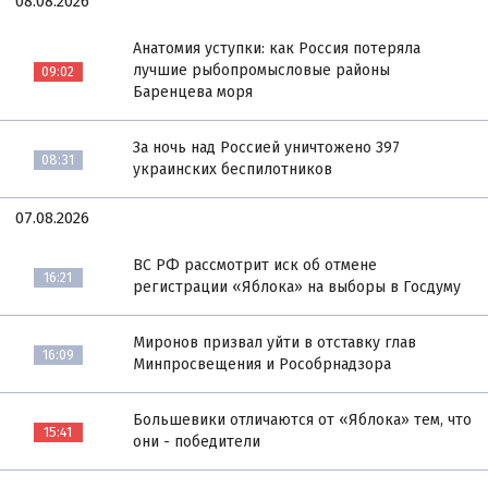
08.08.2026
Анатомия уступки: как Россия потеряла
лучшие рыбопромысловые районы
09:02
Баренцева моря
За ночь над Россией уничтожено 397
08:31
украинских беспилотников
07.08.2026
ВС РФ рассмотрит иск об отмене
16:21
регистрации «Яблока» на выборы в Госдуму
Миронов призвал уйти в отставку глав
16:09
Минпросвещения и Рособрнадзора
Большевики отличаются от «Яблока» тем, что
15:41
они - победители