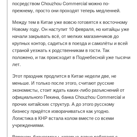
посредством Chouzhou Commercial можно по-
прежнему, просто они проходят теперь медленней.
Между тем в Китае уже вовсю готовятся к восточному
Новому году. Он наступит 10 февраля, но китайцы уже
начали закрывать всё, от мелких магазинчиков до
крупных контор, садиться в поезда и самолёты и всей
страной уезжать к родственникам в гости. Так
положено, и так происходит в Поднебесной уже тысячи
лет.
Этот праздник продлится в Китае недели две, не
меньше. И только после этого, считают русские
экономисты, стоит ждать каких-либо разъяснений от
официального Пекина, банка Chouzhou Commercial и
прочих китайских структур. А до этого русскому
бизнесу придётся изворачиваться как угодно.
Логистика в КНР встала колом вместе со всеми
учреждениями.
Впрочем, бизнесмены, которые давно работают с