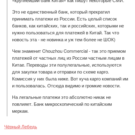
«крупнейший банк Китая» как пишут некоторые СМИ.
Это не единственный банк, который прекратил
принимать платежи из России. Есть целый список
банков, как китайских, так и российских, которыми не
нужно пользоваться для платежей в Китай. Так что
новость эта - не новинка и уж тем более не ШОК)
Чем знаменит Chouzhou Commercial - так это приемом
платежей от частных лиц из России частным лицам в
Китае. Переводы эти полулегальные, используются
для закупки товара и отправки по схеме карго.
Комиссия у них была ниже. Вот куча карго компаний им
и пользовалась. Отсюда видимо и громкие новости.
На легальные платежи это абсолютно никак не
повлияет. Банк микроскопический по китайским
меркам.
Чёрный Лебедь