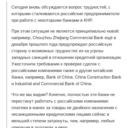
Сегодня вновь обсуждается вопрос трудностей, с
которыми сталкиваются российские предприниматели
при работе с некоторыми банками в КНР.
При этом ситуация не является принципиально новой:
например, Chouzhou Zhejiang Commercial Bank ещё в
декабре прошлого года предупреждал российскую
сторону о возможных трудностях из-за угрозы
западных санкций в отношении кредитной организации.
Ужесточили требования к проверке сделок с
российскими компаниями также и другие китайские
банки, например, Bank of China, China Construction Bank
и Industrial and Commercial Bank of China.
Что же мы видим? Конечно, полностью эти банки не
перестанут работать с российскими компаниями:
платежи в юанях за товары не двойного назначения с
несанкционными юридическими лицами сейчас в
меньшей степени затронуты, чем, например, любые
операции в долларах и евро.