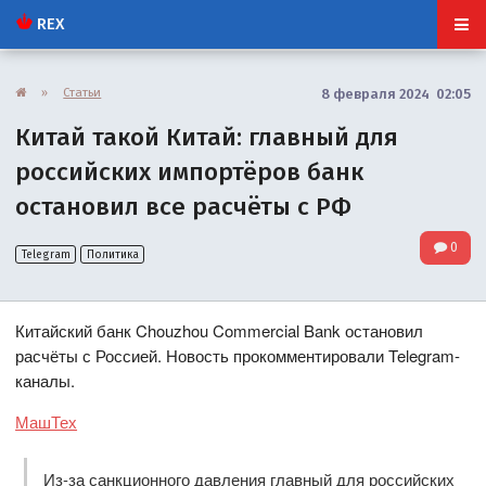
REX
»
Статьи
8 февраля 2024 02:05
Китай такой Китай: главный для
российских импортёров банк
остановил все расчёты с РФ
0
Telegram
Политика
Китайский банк Chouzhou Commercial Bank остановил
расчёты с Россией. Новость прокомментировали Telegram-
каналы.
МашТех
Из-за санкционного давления главный для российских