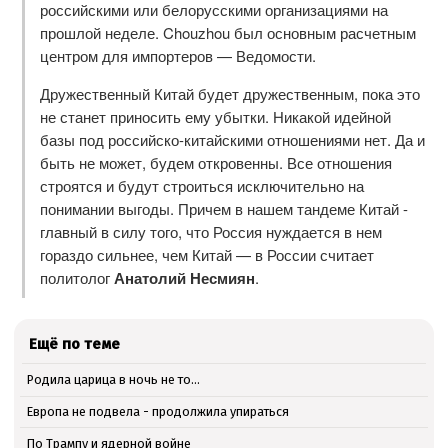
российскими или белорусскими организациями на
прошлой неделе. Chouzhou был основным расчетным
центром для импортеров — Ведомости.
Дружественный Китай будет дружественным, пока это
не станет приносить ему убытки. Никакой идейной
базы под российско-китайскими отношениями нет. Да и
быть не может, будем откровенны. Все отношения
строятся и будут строиться исключительно на
понимании выгоды. Причем в нашем тандеме Китай -
главный в силу того, что Россия нуждается в нем
гораздо сильнее, чем Китай — в России считает
политолог
Анатолий Несмиян
.
Ещё по теме
Родила царица в ночь не то…
Европа не подвела - продолжила упираться
По Трампу и ядерной войне