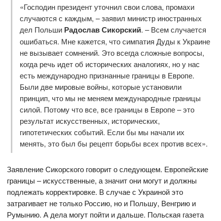
«Господин президент уточнил свои слова, промахи
случаются с каждым, – заявил министр иностранных
дел Польши
Радослав Сикорский
. – Всем случается
ошибаться. Мне кажется, что симпатия Дуды к Украине
не вызывает сомнений. Это всегда сложные вопросы,
когда речь идет об исторических аналогиях, но у нас
есть международно признанные границы в Европе.
Были две мировые войны, которые установили
принцип, что мы не меняем международные границы
силой. Потому что все, все границы в Европе – это
результат искусственных, исторических,
гипотетических событий. Если бы мы начали их
менять, это был бы рецепт борьбы всех против всех».
Заявление Сикорского говорит о следующем. Европейские
границы – искусственные, а значит они могут и должны
подлежать корректировке. В случае с Украиной это
затрагивает не только Россию, но и Польшу, Венгрию и
Румынию. А дела могут пойти и дальше. Польская газета