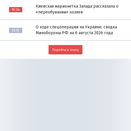
Киевская марионетка Запада рассказала о
16:34
«переобувании» хозяев
О ходе спецоперации на Украине: сводка
16:10
Минобороны РФ на 6 августа 2026 года
Перейти в ленту