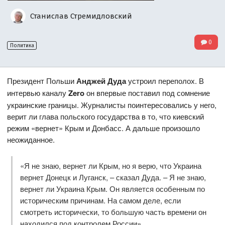
Станислав Стремидловский
0
Политика
Президент Польши
Анджей Дуда
устроил переполох. В
интервью каналу
Zero
он впервые поставил под сомнение
украинские границы. Журналисты поинтересовались у него,
верит ли глава польского государства в то, что киевский
режим «вернет» Крым и Донбасс. А дальше произошло
неожиданное.
«Я не знаю, вернет ли Крым, но я верю, что Украина
вернет Донецк и Луганск, – сказал Дуда. – Я не знаю,
вернет ли Украина Крым. Он является особенным по
историческим причинам. На самом деле, если
смотреть исторически, то большую часть времени он
находился под контролем России».