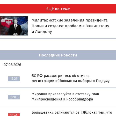
Ещё по теме
Милитаристские заявления президента
Польши создают проблемы Вашингтону
и Лондону
Последние новости
07.08.2026
ВС РФ рассмотрит иск об отмене
16:21
регистрации «Яблока» на выборы в Госдуму
Миронов призвал уйти в отставку глав
16:09
Минпросвещения и Рособрнадзора
Большевики отличаются от «Яблока» тем, что
15:41