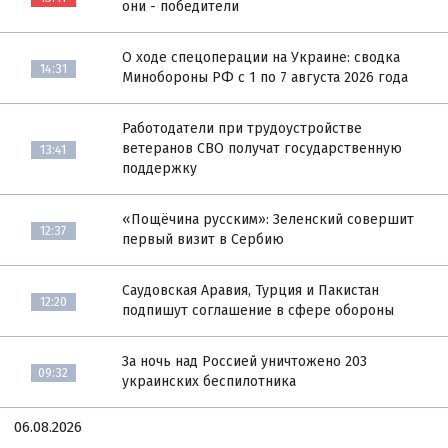
они - победители
О ходе спецоперации на Украине: сводка
14:31
Минобороны РФ с 1 по 7 августа 2026 года
Работодатели при трудоустройстве
ветеранов СВО получат государственную
13:41
поддержку
«Пощёчина русским»: Зеленский совершит
12:37
первый визит в Сербию
Саудовская Аравия, Турция и Пакистан
12:20
подпишут соглашение в сфере обороны
За ночь над Россией уничтожено 203
09:32
украинских беспилотника
06.08.2026