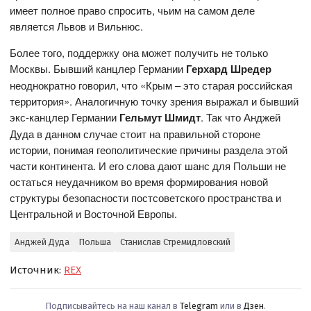
имеет полное право спросить, чьим на самом деле
является Львов и Вильнюс.
Более того, поддержку она может получить не только
Москвы. Бывший канцлер Германии
Герхард Шредер
неоднократно говорил, что «Крым – это старая российская
территория». Аналогичную точку зрения выражал и бывший
экс-канцлер Германии
Гельмут Шмидт
. Так что Анджей
Дуда в данном случае стоит на правильной стороне
истории, понимая геополитические причины раздела этой
части континента. И его слова дают шанс для Польши не
остаться неудачником во время формирования новой
структуры безопасности постсоветского пространства и
Центральной и Восточной Европы.
Анджей Дуда
Польша
Станислав Стремидловский
Источник:
REX
Подписывайтесь на наш канал в
Telegram
или в
Дзен
.