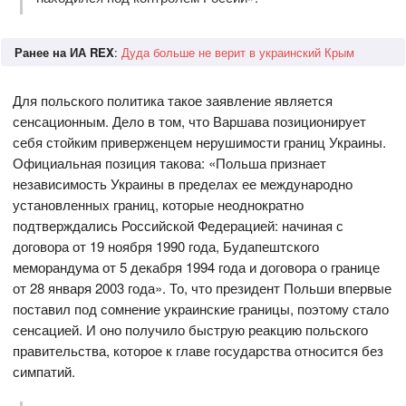
Ранее на ИА REX
:
Дуда больше не верит в украинский Крым
Для польского политика такое заявление является
сенсационным. Дело в том, что Варшава позиционирует
себя стойким приверженцем нерушимости границ Украины.
Официальная позиция такова: «Польша признает
независимость Украины в пределах ее международно
установленных границ, которые неоднократно
подтверждались Российской Федерацией: начиная с
договора от 19 ноября 1990 года, Будапештского
меморандума от 5 декабря 1994 года и договора о границе
от 28 января 2003 года». То, что президент Польши впервые
поставил под сомнение украинские границы, поэтому стало
сенсацией. И оно получило быструю реакцию польского
правительства, которое к главе государства относится без
симпатий.