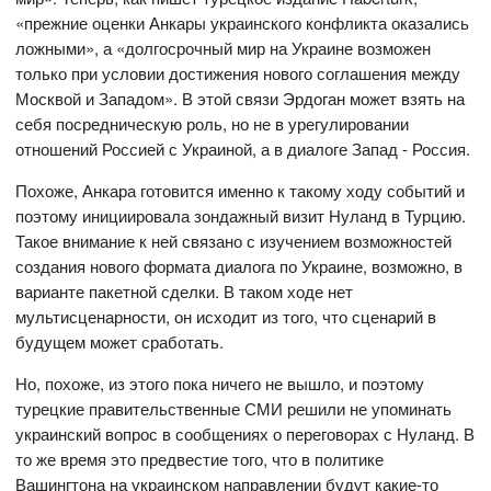
«прежние оценки Анкары украинского конфликта оказались
ложными», а «долгосрочный мир на Украине возможен
только при условии достижения нового соглашения между
Москвой и Западом». В этой связи Эрдоган может взять на
себя посредническую роль, но не в урегулировании
отношений Россией с Украиной, а в диалоге Запад - Россия.
Похоже, Анкара готовится именно к такому ходу событий и
поэтому инициировала зондажный визит Нуланд в Турцию.
Такое внимание к ней связано с изучением возможностей
создания нового формата диалога по Украине, возможно, в
варианте пакетной сделки. В таком ходе нет
мультисценарности, он исходит из того, что сценарий в
будущем может сработать.
Но, похоже, из этого пока ничего не вышло, и поэтому
турецкие правительственные СМИ решили не упоминать
украинский вопрос в сообщениях о переговорах с Нуланд. В
то же время это предвестие того, что в политике
Вашингтона на украинском направлении будут какие-то