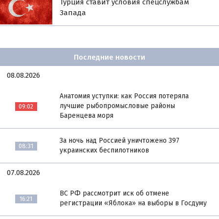
Турция ставит условия спецслужбам
Запада
Последние новости
08.08.2026
Анатомия уступки: как Россия потеряла
лучшие рыбопромысловые районы
09:02
Баренцева моря
За ночь над Россией уничтожено 397
08:31
украинских беспилотников
07.08.2026
ВС РФ рассмотрит иск об отмене
16:21
регистрации «Яблока» на выборы в Госдуму