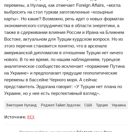
перемены, а Нуланд, как отмечает Foreign Affairs, «могла
выбросить на стол туркам заготовленные «козырные
карты». Но какие? Возможно, речь идет о новых форматах
экономического сотрудничества в области энергетики, а
также в сдерживании влияния России и Ирана на Ближнем
Востоке, актуальном для Турции курдском вопросе. Но из
этого перечня становится понятно, что в арсенале
американской дипломатии в отношении Турции нет ничего
нового. В то же время, по нашим наблюдениям, турецкое
аналитическое сообщество исключает «поражение Путина
на Украине» и предполагает грядущие геополитические
перемены в бассейне Черного моря. А сейчас
представитель Эрдогана говорит: «У Турции нет плана по
Украине, но у нее есть перспективный взгляд».
Виктория Нуланд
Реджеп Тайип Эрдоган
США
Турция
Украина
Источник:
REX