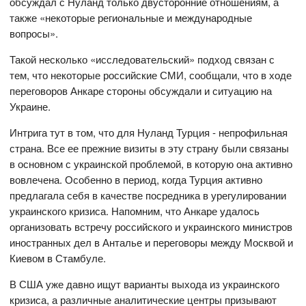
обсуждал с Нуланд только двусторонние отношениям, а
также «некоторые региональные и международные
вопросы».
Такой несколько «исследовательский» подход связан с
тем, что некоторые российские СМИ, сообщали, что в ходе
переговоров Анкаре стороны обсуждали и ситуацию на
Украине.
Интрига тут в том, что для Нуланд Турция - непрофильная
страна. Все ее прежние визиты в эту страну были связаны
в основном с украинской проблемой, в которую она активно
вовлечена. Особенно в период, когда Турция активно
предлагала себя в качестве посредника в урегулировании
украинского кризиса. Напомним, что Анкаре удалось
организовать встречу российского и украинского министров
иностранных дел в Анталье и переговоры между Москвой и
Киевом в Стамбуле.
В США уже давно ищут варианты выхода из украинского
кризиса, а различные аналитические центры призывают