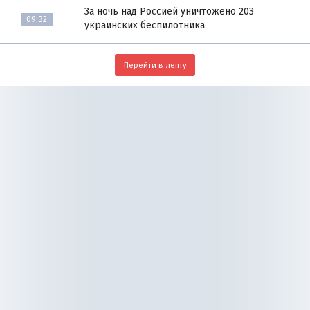
За ночь над Россией уничтожено 203
09:32
украинских беспилотника
Перейти в ленту