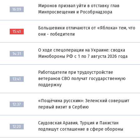
Миронов призвал уйти в отставку глав
16:09
Минпросвещения и Рособрнадзора
Большевики отличаются от «Яблока» тем, что
15:41
они - победители
О ходе спецоперации на Украине: сводка
14:31
Минобороны РФ с 1 по 7 августа 2026 года
Работодатели при трудоустройстве
ветеранов СВО получат государственную
13:41
поддержку
«Пощёчина русским»: Зеленский совершит
12:37
первый визит в Сербию
Саудовская Аравия, Турция и Пакистан
12:20
подпишут соглашение в сфере обороны