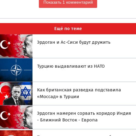
Показать 1 комментарий
Ещё по теме
Эрдоган и Ас-Сиси будут дружить
Турцию выдавливают из НАТО
Как британская разведка подставила
«Моссад» в Турции
Эрдоган намерен сорвать коридор Индия
- Ближний Восток - Европа