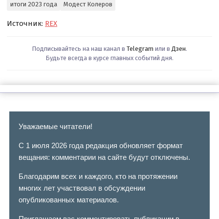
итоги 2023 года
Модест Колеров
Источник:
REX
Подписывайтесь на наш канал в
Telegram
или в
Дзен
.
Будьте всегда в курсе главных событий дня.
Уважаемые читатели!
С 1 июля 2026 года редакция обновляет формат
вещания: комментарии на сайте будут отключены.
Благодарим всех и каждого, кто на протяжении
многих лет участвовал в обсуждении
опубликованных материалов.
Приглашаем вас комментировать публикации в