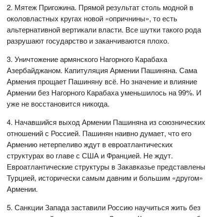
2. Мятеж Пригожина. Прямой результат столь модной в
околовластных кругах новой «опричнины», то есть
альтернативной вертикали власти. Все шутки такого рода
разрушают государство и заканчиваются плохо.
3. Уничтожение армянского Нагорного Карабаха
Азербайджаном. Капитуляция Армении Пашиняна. Сама
Армения прощает Пашиняну всё. Но значение и влияние
Армении без Нагорного Карабаха уменьшилось на 99%. И
уже не восстановится никогда.
4. Начавшийся выход Армении Пашиняна из союзнических
отношений с Россией. Пашинян наивно думает, что его
Армению нетерпеливо ждут в евроатлантических
структурах во главе с США и Францией. Не ждут.
Евроатлантические структуры в Закавказье представлены
Турцией, исторически самым давним и большим «другом»
Армении.
5. Санкции Запада заставили Россию научиться жить без