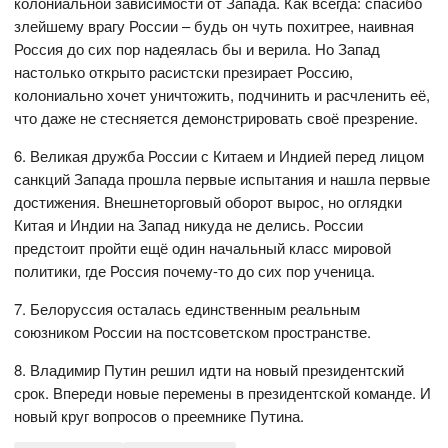
колониальной зависимости от Запада. Как всегда: спасибо
злейшему врагу России – будь он чуть похитрее, наивная
Россия до сих пор надеялась бы и верила. Но Запад
настолько открыто расистски презирает Россию,
колониально хочет уничтожить, подчинить и расчленить её,
что даже не стесняется демонстрировать своё презрение.
6. Великая дружба России с Китаем и Индией перед лицом
санкций Запада прошла первые испытания и нашла первые
достижения. Внешнеторговый оборот вырос, но оглядки
Китая и Индии на Запад никуда не делись. России
предстоит пройти ещё один начальный класс мировой
политики, где Россия почему-то до сих пор ученица.
7. Белоруссия осталась единственным реальным
союзником России на постсоветском пространстве.
8. Владимир Путин решил идти на новый президентский
срок. Впереди новые перемены в президентской команде. И
новый круг вопросов о преемнике Путина.