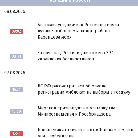
Последние новости
08.08.2026
Анатомия уступки: как Россия потеряла
лучшие рыбопромысловые районы
09:02
Баренцева моря
За ночь над Россией уничтожено 397
08:31
украинских беспилотников
07.08.2026
ВС РФ рассмотрит иск об отмене
16:21
регистрации «Яблока» на выборы в Госдуму
Миронов призвал уйти в отставку глав
16:09
Минпросвещения и Рособрнадзора
Большевики отличаются от «Яблока» тем, что
15:41
они - победители