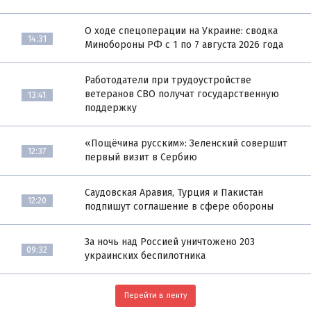
О ходе спецоперации на Украине: сводка
14:31
Минобороны РФ с 1 по 7 августа 2026 года
Работодатели при трудоустройстве
ветеранов СВО получат государственную
13:41
поддержку
«Пощёчина русским»: Зеленский совершит
12:37
первый визит в Сербию
Саудовская Аравия, Турция и Пакистан
12:20
подпишут соглашение в сфере обороны
За ночь над Россией уничтожено 203
09:32
украинских беспилотника
Перейти в ленту