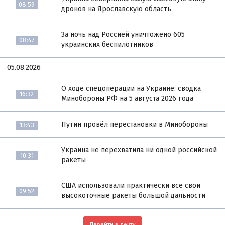
08:59
дронов на Ярославскую область
За ночь над Россией уничтожено 605
08:47
украинских беспилотников
05.08.2026
О ходе спецоперации на Украине: сводка
16:32
Минобороны РФ на 5 августа 2026 года
Путин провёл перестановки в Минобороны
13:43
Украина не перехватила ни одной российской
10:31
ракеты
США использовали практически все свои
09:52
высокоточные ракеты большой дальности
Перейти в ленту