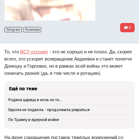
0
Telegram
Политика
То, что
ВСУ отходит
- это не хорошо и не плохо. Да, скорее
всего, это ускорит возвращение Авдеевки и станет полегче
Донецку и Горловке, но в рамках всей войны это может
означать разное (да, в том числе и ротацию).
Ещё по теме
Родила царица в ночь не то…
Европа не подвела - продолжила упираться
По Трампу и ядерной войне
На фоне сокращения поставок тяжёлых вооружений со