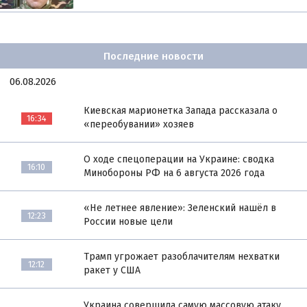
Последние новости
06.08.2026
Киевская марионетка Запада рассказала о
16:34
«переобувании» хозяев
О ходе спецоперации на Украине: сводка
16:10
Минобороны РФ на 6 августа 2026 года
«Не летнее явление»: Зеленский нашёл в
12:23
России новые цели
Трамп угрожает разоблачителям нехватки
12:12
ракет у США
Украина совершила самую массовую атаку