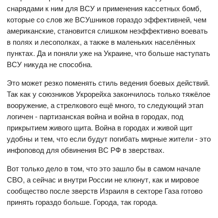
снарядами к ним для ВСУ и применения кассетных бомб,
которые со слов же ВСУшников гораздо эффективней, чем
американские, становится слишком неэффективно воевать
в полях и лесополках, а также в маленьких населённых
пунктах. Да и поняли уже на Украине, что больше наступать
ВСУ никуда не способна.
Это может резко поменять стиль ведения боевых действий.
Так как у союзников Укрорейха закончилось только тяжёлое
вооружение, а стрелкового ещё много, то следующий этап
логичен - партизанская война и война в городах, под
прикрытием живого щита. Война в городах и живой щит
удобны и тем, что если будут погибать мирные жители - это
инфоповод для обвинения ВС РФ в зверствах.
Вот только дело в том, что это зашло бы в самом начале
СВО, а сейчас и внутри России не клюнут, как и мировое
сообщество после зверств Израиля в секторе Газа готово
принять гораздо больше. Города, так города.