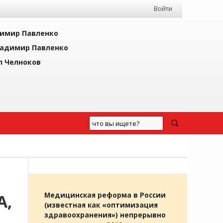
Войти
имир Павленко
адимир Павленко
л Челноков
А,
Медицинская реформа в России
(известная как «оптимизация
здравоохранения») непрерывно