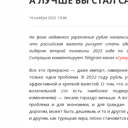
А ЛУЧШЕ БЫ СТАЛ 
16 ноября 2023 19:46
На фоне недавнего укрепления рубля началис
что российская валюта рискует стать ед
лидером второй половины 2023 года по э
Ситуацию комментирует Telegram-канал «
Суве
Все это прекрасно — даже импорт, наверное
только одна проблема. В 2022 году рубль 
эффективной и крепкой валютой. О том, что о
волатильной (то есть наиболее подвер
изменениям) — писали гораздо меньше. А во
проблема и для экономики, и для граждан.
дорогим, может быть дешевым, и то и другое дл
и другим, как турецкая лира, плохо становится 