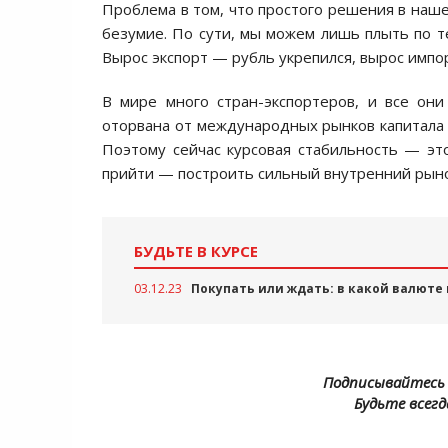
Проблема в том, что простого решения в наше
безумие. По сути, мы можем лишь плыть по те
Вырос экспорт — рубль укрепился, вырос импо
В мире много стран-экспортеров, и все он
оторвана от международных рынков капитала 
Поэтому сейчас курсовая стабильность — это
прийти — построить сильный внутренний рынок
БУДЬТЕ В КУРСЕ
03.12.23
Покупать или ждать: в какой валюте
Подписывайтесь 
Будьте всегд