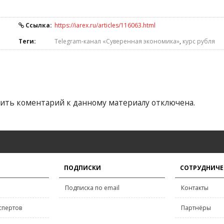
Ссылка:
https://iarex.ru/articles/116063.html
Теги:
Telegram-канал «Суверенная экономика»
,
курс рубля
ить коментарий к данному материалу отключена.
ПОДПИСКИ
СОТРУДНИЧЕ
Подписка по email
Контакты
спертов
Партнёры