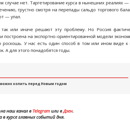
м случае нет. Таргетирование курса в нынешних реалиях —
чению, грустно смотря на перепады сальдо торгового бала
рт — упал.
и так или иначе решают эту проблему. Но Россия фактич
и построена на экспортно-ориентированной модели эконом
 роскошь. У нас есть один способ в том или ином виде к
. А для этого понадобятся годы.
 можно копить перед Новым годом
на наш канал в
Telegram
или в
Дзен
.
а в курсе главных событий дня.