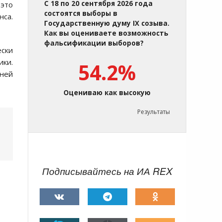
С 18 по 20 сентября 2026 года
 это
состоятся выборы в
нса.
Государственную думу IX созыва.
Как вы оцениваете возможность
фальсификации выборов?
ески
ики.
54.2%
 ней
Оцениваю как высокую
Результаты
Подписывайтесь на ИА REX