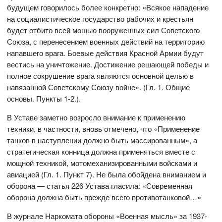
будущем говорилось более конкретно: «Всякое нападение
на социалистическое государство рабочих и крестьян
будет отбито всей мощью вооруженных сил Советского
Союза, с перенесением военных действий на территорию
напавшего врага. Боевые действия Красной Армии будут
вестись на уничтожение. Достижение решающей победы и
полное сокрушение врага являются основной целью в
навязанной Советскому Союзу войне». (Гл. 1. Общие
основы. Пункты 1-2.).
В Уставе заметно возросло внимание к применению
техники, в частности, вновь отмечено, что «Применение
танков в наступлении должно быть массированным», а
стратегическая конница должна применяться вместе с
мощной техникой, мотомеханизированными войсками и
авиацией (Гл. 1. Пункт 7). Не была обойдена вниманием и
оборона — статья 226 Устава гласила: «Современная
оборона должна быть прежде всего противотанковой…»
В журнале Наркомата обороны «Военная мысль» за 1937-