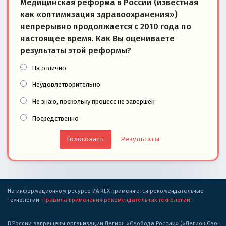
Медицинская реформа в России (известная
как «оптимизация здравоохранения»)
непрерывно продолжается с 2010 года по
настоящее время. Как Вы оцениваете
результаты этой реформы?
На отлично
Неудовлетворительно
Не знаю, поскольку процесс не завершён
Посредственно
Результаты
На информационном ресурсе ИА REX применяются рекомендательные
технологии.
Правила применения рекомендательных технологий
.
В России запрещены организации Легион «Свобода России» («Легион Свобода