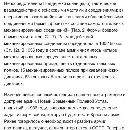
Непосредственной Поддержки конницы; б) тактическое
взаимодействие с войсковыми частями и соединениями; в)
оперативное взаимодействие с высшими общевойсковыми
соединениями (армия, фронт) «в составе самостоятельных
механизированных соединений» (Пар. 2. Формы боевого
применения танков. Ст. 7). Размах действий
механизированных соединений определялся в 100-150 км.
(Ст. 12). В 1936 году в составе армии числилось четыре
механизированных корпуса, шесть отдельных
механизированных бригад, шесть отдельных танковых
полков, 15 механизированных полков при кавалерийских
дивизиях, 83 танковых батальона и роты в стрелковых
дивизиях.
Изменившийся военный потенциал нашел свое отражение в
доктрине армии. Новый Временный Полевой Устав,
принятый в 1936 году, впервые дал четкое определение
задач и форм войны, которую будет вести Красная армия.
Ранее говорилось о необходимости разбить армии
противника, в случае, если он вторгнется в СССР. Теперь о