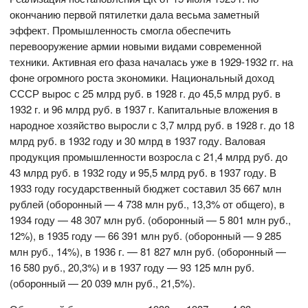
окончанию первой пятилетки дала весьма заметный
эффект. Промышленность смогла обеспечить
перевооружение армии новыми видами современной
техники. Активная его фаза началась уже в 1929-1932 гг. на
фоне огромного роста экономики. Национальный доход
СССР вырос с 25 млрд руб. в 1928 г. до 45,5 млрд руб. в
1932 г. и 96 млрд руб. в 1937 г. Капитальные вложения в
народное хозяйство выросли с 3,7 млрд руб. в 1928 г. до 18
млрд руб. в 1932 году и 30 млрд в 1937 году. Валовая
продукция промышленности возросла с 21,4 млрд руб. до
43 млрд руб. в 1932 году и 95,5 млрд руб. в 1937 году. В
1933 году государственный бюджет составил 35 667 млн
рублей (оборонный — 4 738 млн руб., 13,3% от общего), в
1934 году — 48 307 млн руб. (оборонный — 5 801 млн руб.,
12%), в 1935 году — 66 391 млн руб. (оборонный — 9 285
млн руб., 14%), в 1936 г. — 81 827 млн руб. (оборонный —
16 580 руб., 20,3%) и в 1937 году — 93 125 млн руб.
(оборонный — 20 039 млн руб., 21,5%).