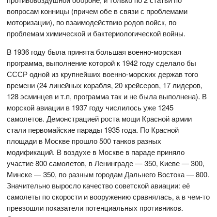
вопросам конницы (причем обе в связи с проблемами
моторизации), по взаимодействию родов войск, по
проблемам химической и бактериологической войны.
В 1936 году была принята большая военно-морская
программа, выполнение которой к 1942 году сделало бы
СССР одной из крупнейших военно-морских держав того
времени (24 линейных корабля, 20 крейсеров, 17 лидеров,
128 эсминцев и т.п, программа так и не была выполнена). В
морской авиации в 1937 году числилось уже 1245
самолетов. Демонстрацией роста мощи Красной армии
стали первомайские парады 1935 года. По Красной
площади в Москве прошло 500 танков разных
модификаций. В воздухе в Москве в параде приняло
участие 800 самолетов, в Ленинграде — 350, Киеве — 300,
Минске — 350, по разным городам Дальнего Востока — 800.
Значительно выросло качество советской авиации: её
самолеты по скорости и вооружению сравнялась, а в чем-то
превзошли показатели потенциальных противников.