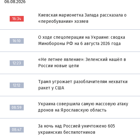
06.08.2026
Киевская марионетка Запада рассказала о
16:34
«переобувании» хозяев
О ходе спецоперации на Украине: сводка
16:10
Минобороны РФ на 6 августа 2026 года
«Не летнее явление»: Зеленский нашёл в
12:23
России новые цели
Трамп угрожает разоблачителям нехватки
12:12
ракет у США
Украина совершила самую массовую атаку
08:59
дронов на Ярославскую область
За ночь над Россией уничтожено 605
08:47
украинских беспилотников