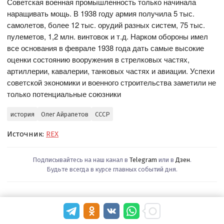
Советская военная промышленность только начинала
наращивать мощь. В 1938 году армия получила 5 тыс.
самолетов, более 12 тыс. орудий разных систем, 75 тыс.
пулеметов, 1,2 млн. винтовок и т.д. Нарком обороны имел
все основания в феврале 1938 года дать самые высокие
оценки состоянию вооружения в стрелковых частях,
артиллерии, кавалерии, танковых частях и авиации. Успехи
советской экономики и военного строительства заметили не
только потенциальные союзники
история
Олег Айрапетов
СССР
Источник:
REX
Подписывайтесь на наш канал в
Telegram
или в
Дзен
.
Будьте всегда в курсе главных событий дня.