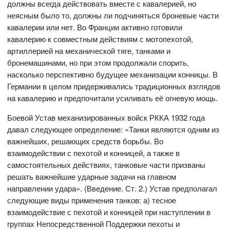
должны всегда действовать вместе с кавалерией, но
неясным было то, должны ли подчиняться броневые части
кавалерии или нет. Во Франции активно готовили
кавалерию к совместным действиям с мотопехотой,
артиллерией на механической тяге, танками и
бронемашинами, но при этом продолжали спорить,
насколько перспективно будущее механизации конницы. В
Германии в целом придерживались традиционных взглядов
на кавалерию и предпочитали усиливать её огневую мощь.
Боевой Устав механизированных войск РККА 1932 года
давал следующее определение: «Танки являются одним из
важнейших, решающих средств борьбы. Во
взаимодействии с пехотой и конницей, а также в
самостоятельных действиях, танковые части призваны
решать важнейшие ударные задачи на главном
направлении удара». (Введение. Ст. 2.) Устав предполагал
следующие виды применения танков: а) тесное
взаимодействие с пехотой и конницей при наступлении в
группах Непосредственной Поддержки пехоты и