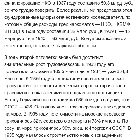
финансирование НКО в 1937 году составило 50,8 млрд руб.,
во что трудно поверить. Более реальными представляются
фундированные цифры отечественного исследователя, по
которым общие расходы трех наркоматов — НКО, НКВМФ
и НКВД в 1938 году составили 32 млрд руб., в 1939 г. — 45
млрд руб., и в 1940 — 63 млрд руб. Ведущим заказчиком,
естественно, оставался наркомат обороны.
В годы второй пятилетки вновь был достигнут
значительный рост грузоперевозок. В 1933 году его
показатели составили 169,5 млн тонн, в 1937 — уже 354,8
млн тонн. К 1936 году был достигнут значительный рост
пропускной способности железных дорог, которая стала
сравнимой с показателями потенциального противника.
Если у Германии она составляла 536 поездов в сутки, то в
СССР — 436. Основная часть грузоперевозок приходилась
на море. В 1935 году по стоимости на морские перевозки
приходилось 82% советского экспорта и 78% импорта. По
весу на море приходилось 90% внешней торговли СССР. В
1935 году началось строительство новых эскадренных