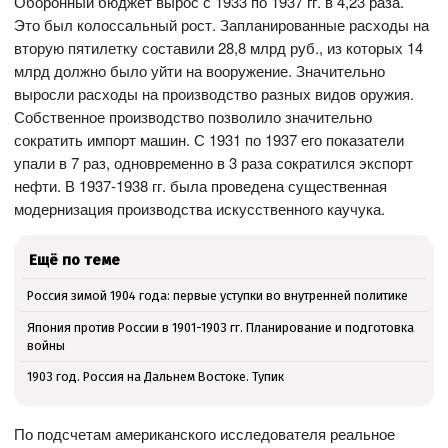
Оборонный бюджет вырос с 1933 по 1937 гг. в 4,23 раза.
Это был колоссальный рост. Запланированные расходы на
вторую пятилетку составили 28,8 млрд руб., из которых 14
млрд должно было уйти на вооружение. Значительно
выросли расходы на производство разных видов оружия.
Собственное производство позволило значительно
сократить импорт машин. С 1931 по 1937 его показатели
упали в 7 раз, одновременно в 3 раза сократился экспорт
нефти. В 1937-1938 гг. была проведена существенная
модернизация производства искусственного каучука.
Ещё по теме
Россия зимой 1904 года: первые уступки во внутренней политике
Япония против России в 1901-1903 гг. Планирование и подготовка
войны
1903 год. Россия на Дальнем Востоке. Тупик
По подсчетам американского исследователя реальное