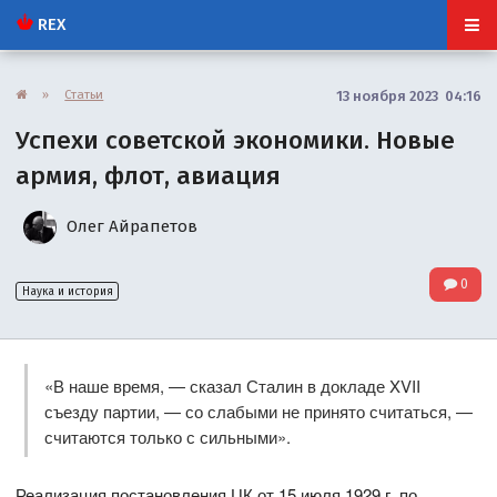
REX
»
Статьи
13 ноября 2023 04:16
Успехи советской экономики. Новые
армия, флот, авиация
Олег Айрапетов
0
Наука и история
«В наше время, — сказал Сталин в докладе XVII
съезду партии, — со слабыми не принято считаться, —
считаются только с сильными».
Реализация постановления ЦК от 15 июля 1929 г. по