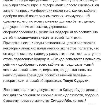
мину при плохой игре. Придерживаясь своего сценария, он
заявил на пресс-конференции после того, как его кабинет
одобрил новый пакет экономических «стимулов»: «Я
сделаю то, что, по моему мнению, должно быть сделано
для укрепления экономики, укрепления
обороноспособности, усиления поддержки по воспитанию
детей и продвижения энергетической политики».
Приверженность Кисиды заявленным целям заставляет
некоторых японских политических экспертов полагать, что
он еще не оставил надежду распустить нижнюю палату в не
столь отдаленном будущем. «Кисида попытается повысить
рейтинги одобрения своего кабинета, предложив новый
экономический пакет, и, вероятно, продолжит попытки
найти лучшее время для роспуска нижней палаты», –
говорит политический обозреватель
Тэцуо Судзуки
.
Японские аналитики допускают, что Кисида будет делать
все для сохранения за собой высшей должности, подобно
бывшему премьер-министру
Синдзо Абэ
, который