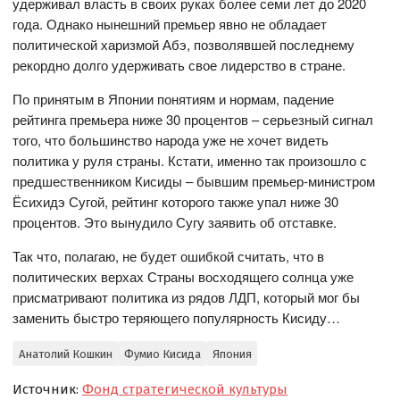
удерживал власть в своих руках более семи лет до 2020
года. Однако нынешний премьер явно не обладает
политической харизмой Абэ, позволявшей последнему
рекордно долго удерживать свое лидерство в стране.
По принятым в Японии понятиям и нормам, падение
рейтинга премьера ниже 30 процентов – серьезный сигнал
того, что большинство народа уже не хочет видеть
политика у руля страны. Кстати, именно так произошло с
предшественником Кисиды – бывшим премьер-министром
Ёсихидэ Сугой, рейтинг которого также упал ниже 30
процентов. Это вынудило Сугу заявить об отставке.
Так что, полагаю, не будет ошибкой считать, что в
политических верхах Страны восходящего солнца уже
присматривают политика из рядов ЛДП, который мог бы
заменить быстро теряющего популярность Кисиду…
Анатолий Кошкин
Фумио Кисида
Япония
Источник:
Фонд стратегической культуры