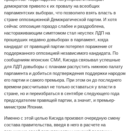
демократов привело к их провалу на всеобщих
парламентских выборах, что позволило взять власть в
стране оппозиционной Демократической партии. И хотя
сейчас оппозиция гораздо слабее и раздроблена,
настораживающим симптомом стал неуспех ЛДП на
прошедших недавно довыборах в парламент, когда
кандидат от правящей партии потерпел поражение от
поддержанного оппозицией независимого кандидата. По
сообщениям японских СМИ, Кисида связывал успешные
для ЛДП довыборы с планами распустить нижнюю палату
парламента и добиться подтверждения поддержки народом
его партии и самого премьера. При этом он до последнего
времени рассчитывал не только оставаться у власти в
стране, но и переизбраться в сентябре следующего года
председателем правящей партии, а значит, и премьер-
министром Японии.
Именно с этой целью Кисида произвел очередную смену
состава правительства, введя в него в расчете на