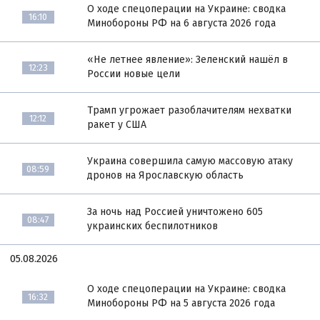
О ходе спецоперации на Украине: сводка
16:10
Минобороны РФ на 6 августа 2026 года
«Не летнее явление»: Зеленский нашёл в
12:23
России новые цели
Трамп угрожает разоблачителям нехватки
12:12
ракет у США
Украина совершила самую массовую атаку
08:59
дронов на Ярославскую область
За ночь над Россией уничтожено 605
08:47
украинских беспилотников
05.08.2026
О ходе спецоперации на Украине: сводка
16:32
Минобороны РФ на 5 августа 2026 года