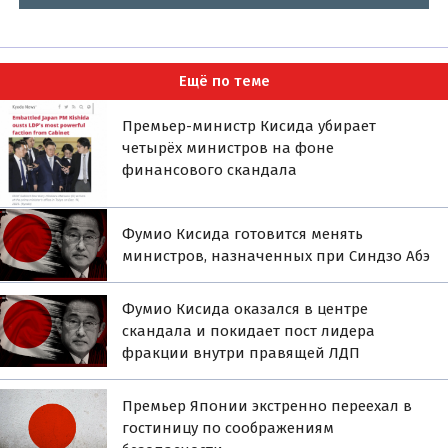
Ещё по теме
Премьер-министр Кисида убирает
четырёх министров на фоне
финансового скандала
Фумио Кисида готовится менять
министров, назначенных при Синдзо Абэ
Фумио Кисида оказался в центре
скандала и покидает пост лидера
фракции внутри правящей ЛДП
Премьер Японии экстренно переехал в
гостиницу по соображениям