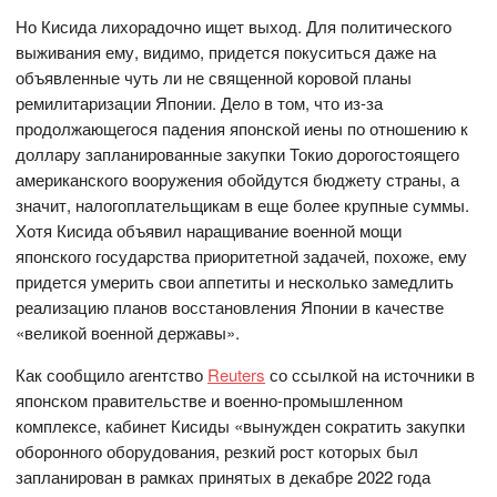
Но Кисида лихорадочно ищет выход. Для политического
выживания ему, видимо, придется покуситься даже на
объявленные чуть ли не священной коровой планы
ремилитаризации Японии. Дело в том, что из-за
продолжающегося падения японской иены по отношению к
доллару запланированные закупки Токио дорогостоящего
американского вооружения обойдутся бюджету страны, а
значит, налогоплательщикам в еще более крупные суммы.
Хотя Кисида объявил наращивание военной мощи
японского государства приоритетной задачей, похоже, ему
придется умерить свои аппетиты и несколько замедлить
реализацию планов восстановления Японии в качестве
«великой военной державы».
Как сообщило агентство
Reuters
со ссылкой на источники в
японском правительстве и военно-промышленном
комплексе, кабинет Кисиды «вынужден сократить закупки
оборонного оборудования, резкий рост которых был
запланирован в рамках принятых в декабре 2022 года