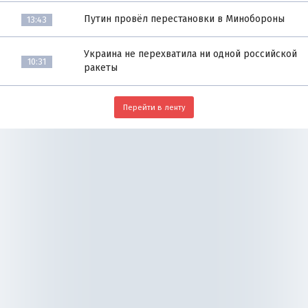
Путин провёл перестановки в Минобороны
13:43
Украина не перехватила ни одной российской
10:31
ракеты
Перейти в ленту