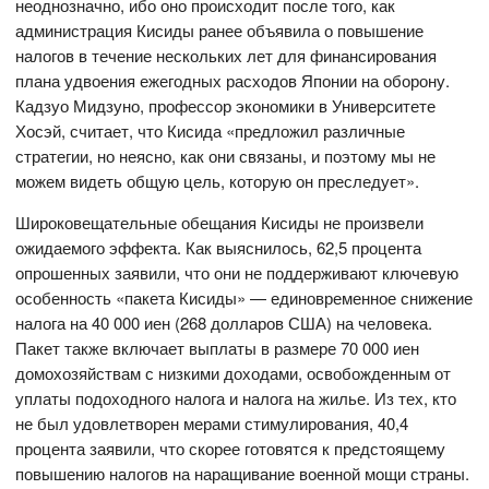
неоднозначно, ибо оно происходит после того, как
администрация Кисиды ранее объявила о повышение
налогов в течение нескольких лет для финансирования
плана удвоения ежегодных расходов Японии на оборону.
Кадзуо Мидзуно, профессор экономики в Университете
Хосэй, считает, что Кисида «предложил различные
стратегии, но неясно, как они связаны, и поэтому мы не
можем видеть общую цель, которую он преследует».
Широковещательные обещания Кисиды не произвели
ожидаемого эффекта. Как выяснилось, 62,5 процента
опрошенных заявили, что они не поддерживают ключевую
особенность «пакета Кисиды» — единовременное снижение
налога на 40 000 иен (268 долларов США) на человека.
Пакет также включает выплаты в размере 70 000 иен
домохозяйствам с низкими доходами, освобожденным от
уплаты подоходного налога и налога на жилье. Из тех, кто
не был удовлетворен мерами стимулирования, 40,4
процента заявили, что скорее готовятся к предстоящему
повышению налогов на наращивание военной мощи страны.