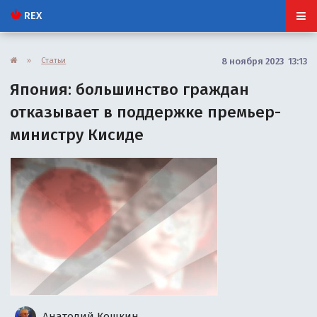
REX
»
Статьи
8 ноября 2023 13:13
Япония: большинство граждан
отказывает в поддержке премьер-
министру Кисиде
Анатолий Кошкин