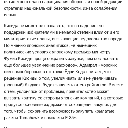
пятилетнего плана наращивания обороны и новой редакции
стратегии национальной безопасности, из-за ослабления
иены».
Кисида не может не сознавать, что на падение его
поддержки избирателями в немалой степени влияют и его
милитаристские планы, вызывающие недовольство народа.
По мнению японских аналитиков, «в нынешних
политических условиях японскому премьер-министру
Фумио Кисиде проще сократить закупки, чем согласовать
еще большее увеличение расходов». Адмирал «морских
сил самообороны» в отставке Ёдзи Кода считает, что
решение Кисиды о том, увеличивать или не увеличивать
(военный) бюджет, будет зависеть от его рейтингов. Вместе
с тем, уклоняясь от проблемы, правительство может
вызвать критику со стороны японских компаний, на которые
придутся основные издержки от сокращения закупок для
того, чтобы сохранить возможность закупать крылатые
ракеты Tomahawk и самолеты F-35».