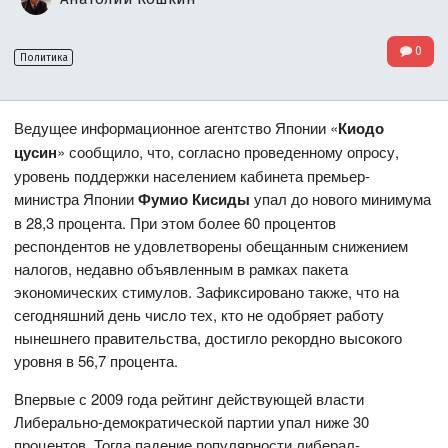
0
Политика
Ведущее информационное агентство Японии «
Киодо
цусин
» сообщило, что, согласно проведенному опросу,
уровень поддержки населением кабинета премьер-
министра Японии
Фумио Кисиды
упал до нового минимума
в 28,3 процента. При этом более 60 процентов
респондентов не удовлетворены обещанным снижением
налогов, недавно объявленным в рамках пакета
экономических стимулов. Зафиксировано также, что на
сегодняшний день число тех, кто не одобряет работу
нынешнего правительства, достигло рекордно высокого
уровня в 56,7 процента.
Впервые с 2009 года рейтинг действующей власти
Либерально-демократической партии упал ниже 30
процентов. Тогда падение популярности либерал-