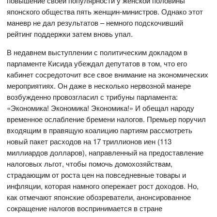
повышение своей популярности у женской половины
японского общества пять женщин-министров. Однако этот
маневр не дал результатов – немного подскочивший
рейтинг поддержки затем вновь упал.
В недавнем выступлении с политическим докладом в
парламенте Кисида убеждал депутатов в том, что его
кабинет сосредоточит все свое внимание на экономических
мероприятиях. Он даже в несколько нервозной манере
возбужденно провозгласил с трибуны парламента:
«Экономика! Экономика! Экономика!» И обещал народу
временное ослабление бремени налогов. Премьер поручил
входящим в правящую коалицию партиям рассмотреть
новый пакет расходов на 17 триллионов иен (113
миллиардов долларов), направленный на предоставление
налоговых льгот, чтобы помочь домохозяйствам,
страдающим от роста цен на повседневные товары и
инфляции, которая намного опережает рост доходов. Но,
как отмечают японские обозреватели, анонсированное
сокращение налогов воспринимается в стране