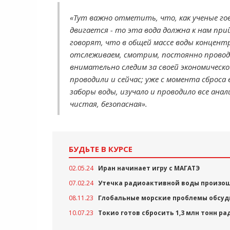
«Тут важно отметить, что, как ученые гов
двигается - то эта вода должна к нам при
говорят, что в общей массе воды концентр
отслеживаем, смотрим, постоянно прово
внимательно следим за своей экономическо
проводили и сейчас; уже с момента сброса
заборы воды, изучало и проводило все ана
чистая, безопасная».
БУДЬТЕ В КУРСЕ
02.05.24
Иран начинает игру с МАГАТЭ
07.02.24
Утечка радиоактивной воды произош
08.11.23
Глобальные морские проблемы обсуд
10.07.23
Токио готов сбросить 1,3 млн тонн р