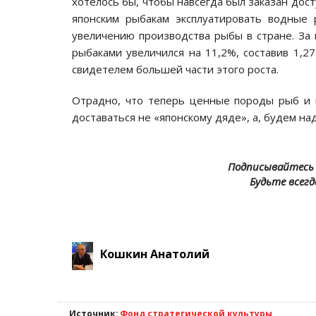
хотелось бы, чтобы навсегда был заказан дос
японским рыбакам эксплуатировать водные 
увеличению производства рыбы в стране. За
рыбаками увеличился на 11,2%, составив 1,27
свидетелем большей части этого роста.
Отрадно, что теперь ценные породы рыб и 
доставаться не «японскому дяде», а, будем на
Подписывайтесь 
Будьте всегд
Кошкин Анатолий
Источник:
Фонд стратегической культуры