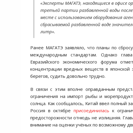
«Эксперты МАГАТЭ, находящиеся в офисе ор
третьей партии разбавленной воды после 
месте с использованием оборудования аг
сбрасываемой разбавленной воде значитель
литр».
Ранее МАГАТЭ заявляло, что планы по сброс
международным стандартам. Однако глав
Евразийского экономического форума отме
концентрации вредных веществ в японской з
берегов, судить довольно трудно.
В связи с этим вполне оправданным предст
ограничения на импорт рыбы и морепродукт
солнца. Как сообщалось, Китай ввел полный з
Россия в октябре
присоединилась
к огранич
предосторожности отнюдь не излишняя. Глав
внимание на оценки учёных по возможному дв