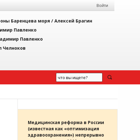
Войти
йоны Баренцева моря /
Алексей Брагин
имир Павленко
адимир Павленко
л Челноков
Медицинская реформа в России
(известная как «оптимизация
здравоохранения») непрерывно