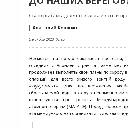
ДО НАШИХ БЕРЕГОВ
Свою рыбу мы должны вылавливать и про
Анатолий Кошкин
5 ноября 2023 02:28
Несмотря на продолжающиеся протесты, 
соседних с Японией стран, а также местн
продолжает выполнять свои планы по сбросу 
опасный для всего живого тритий воду
«Фукусима-1». Для подтверждения якоб
сбрасываемой воды, которую неизменно име
используются пресс-релизы Международн
атомной энергии (МАГАТЭ). Перед сбросом т
эта международная организация сделала сле