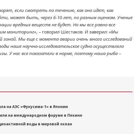
орят, если смотреть по течению, как оно идет, как
йти, может быть, через 6-10 лет, по разным оценкам. Ученые
ации вредных веществ не будет. Но мы все равно все
дим мониторинг»
, – говорил Шестаков. И заверил:
«Мы
й зоной. Мы еще с момента аварии очень много исследований
 воды наше научно-исследовательское судно осуществляло
лизы. У нас все показатели в норме, поэтому наша рыба
–
ла на АЭС «Фукусима-1» в Японии
или на международном форуме в Пекине
адиоактивной воды в мировой океан