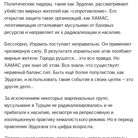
Политические лидеры, такие как Эрдоган, рассматривают
убийство мирных жителей как «сопротивление». Его
открытая защита таких организаций, как ХАМАС,
легитимизация отталкивает мусульман от базовых
ресурсов и направляет их к радикализации и насилию.
Бесспорно, Израиль поступает неправильно. Он применяет
чрезмерную силу. В результате израильских атак погибают
мирные жители. Города рушатся... это все правда. Но
ХАМАС уже знал об этом. Все знали, что существует
неравный баланс сил. Быть ещё более популистом, как
Эрдоган, и использовать такие события в своих целях – это
другое дело...
За исключением некоторых маргинальных групп,
мусульмане в Турции не радикализировались и не
прибегали к насилию, несмотря на репрессивную и
изоляционную практику кемалистского режима. Но в период
правления Эрдогана эта цифра возросла.
Эрдоган хочет укрепить свои позиции, используя методы,