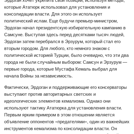
которые Ататюрк использовал для установления и
консолидации власти. Для этого он использует
политический ислам. Еще будучи премьер-министром,
Эрдоган начал президентскую избирательную кампанию в
Самсуне. Выступая здесь перед десятками тысяч людей,
Эрдоган затем перебрался в Эрзурум, который стал его
вторым городом. Для любого, кто немного знаком с
политической историей Турции, было очевидно, что эти два
города не были случайным выбором: Самсун и Эрзурум —
первые города, которые Мустафа Кемаль выбрал для
начала Войны за независимость.
Фактически, Эрдоган и поддерживающие его консерваторы
выступают против авторитарных светских и
идеологических элементов кемализма. Однако они
используют тактику Ататюрка для установления власти.
Первым ярким примером в этом отношении является
объявление оппонентов «предателями», один из важнейших
инструментов кемализма по консолидации власти. Он