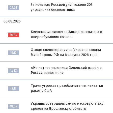
За ночь над Россией уничтожено 203
09:32
украинских беспилотника
06.08.2026
Киевская марионетка Запада рассказала о
16:34
«переобувании» хозяев
О ходе спецоперации на Украине: сводка
16:10
Минобороны РФ на 6 августа 2026 года
«Не летнее явление»: Зеленский нашёл в
12:23
России новые цели
Трамп угрожает разоблачителям нехватки
12:12
ракет у США
Украина совершила самую массовую атаку
08:59
дронов на Ярославскую область