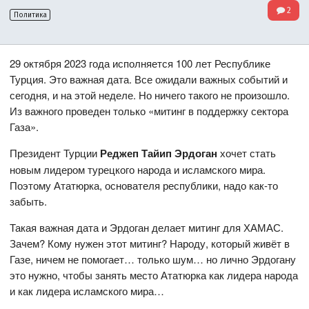
2
Политика
29 октября 2023 года исполняется 100 лет Республике
Турция. Это важная дата. Все ожидали важных событий и
сегодня, и на этой неделе. Но ничего такого не произошло.
Из важного проведен только «митинг в поддержку сектора
Газа».
Президент Турции
Реджеп Тайип Эрдоган
хочет стать
новым лидером турецкого народа и исламского мира.
Поэтому Ататюрка, основателя республики, надо как-то
забыть.
Такая важная дата и Эрдоган делает митинг для ХАМАС.
Зачем? Кому нужен этот митинг? Народу, который живёт в
Газе, ничем не помогает… только шум… но лично Эрдогану
это нужно, чтобы занять место Ататюрка как лидера народа
и как лидера исламского мира…