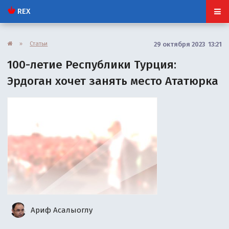
REX
»
Статьи
29 октября 2023 13:21
100-летие Республики Турция:
Эрдоган хочет занять место Ататюрка
Ариф Асалыоглу