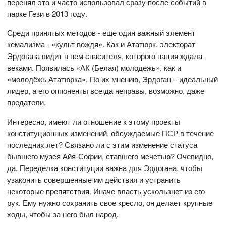
перенял это и часто использовал сразу после событий в
парке Гези в 2013 году.
Среди принятых методов - еще один важный элемент
кемализма - «культ вождя». Как и Ататюрк, электорат
Эрдогана видит в нем спасителя, которого нация ждала
веками. Появилась «АК (Белая) молодежь», как и
«молодёжь Ататюрка». По их мнению, Эрдоган – идеальный
лидер, а его оппоненты всегда неправы, возможно, даже
предатели.
Интересно, имеют ли отношение к этому проекты
конституционных изменений, обсуждаемые ПСР в течение
последних лет? Связано ли с этим изменение статуса
бывшего музея Айя-Софии, ставшего мечетью? Очевидно,
да. Переделка конституции важна для Эрдогана, чтобы
узаконить совершенные им действия и устранить
некоторые препятствия. Иначе власть ускользнет из его
рук. Ему нужно сохранить свое кресло, он делает крупные
ходы, чтобы за него был народ.