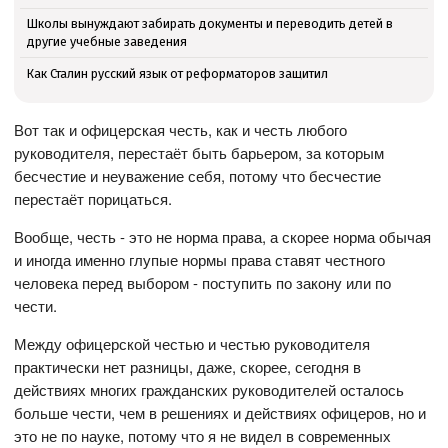
Школы вынуждают забирать документы и переводить детей в
другие учебные заведения
Как Сталин русский язык от реформаторов защитил
Вот так и офицерская честь, как и честь любого
руководителя, перестаёт быть барьером, за которым
бесчестие и неуважение себя, потому что бесчестие
перестаёт порицаться.
Вообще, честь - это не норма права, а скорее норма обычая
и иногда именно глупые нормы права ставят честного
человека перед выбором - поступить по закону или по
чести.
Между офицерской честью и честью руководителя
практически нет разницы, даже, скорее, сегодня в
действиях многих гражданских руководителей осталось
больше чести, чем в решениях и действиях офицеров, но и
это не по науке, потому что я не видел в современных