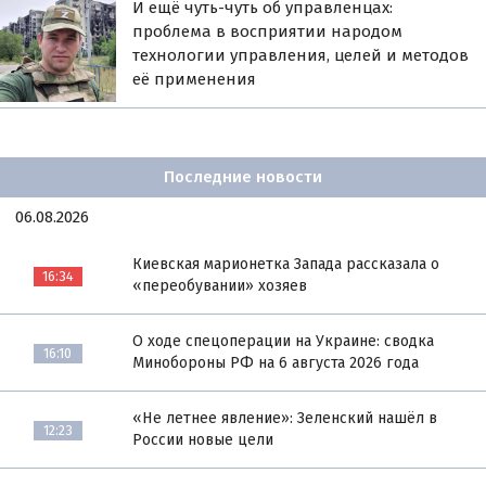
И ещё чуть-чуть об управленцах:
проблема в восприятии народом
технологии управления, целей и методов
её применения
Последние новости
06.08.2026
Киевская марионетка Запада рассказала о
16:34
«переобувании» хозяев
О ходе спецоперации на Украине: сводка
16:10
Минобороны РФ на 6 августа 2026 года
«Не летнее явление»: Зеленский нашёл в
12:23
России новые цели