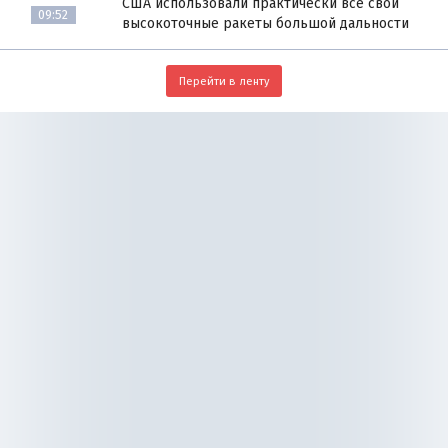
США использовали практически все свои
09:52
высокоточные ракеты большой дальности
Перейти в ленту