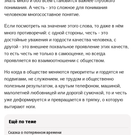
знать много и обо всём становится важнее глубокого
понимания. А честь - это сложное для понимания
человеком многосоставное понятие.
Если посмотреть на значение этого слова, то даже в нём
много противоречий: с одной стороны, честь - это
достойные уважения и гордости качества человека, с
другой - это внешнее похвальное проявление этих качеств,
то есть честь не только в самооценке, но всегда
проявляется во взаимоотношении с обществом.
Но когда в обществе меняются приоритеты и гордятся не
подвигами, не служением, не трудом и общественно
полезным результатом, а крутым телефоном, машиной,
малолетней любовницей или дорогой сумочкой, то и честь
уже деформируется и превращается в тряпку, о которую
вытирают ноги.
Ещё по теме
Сказка о потерянном времени