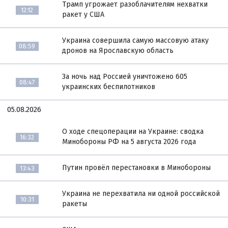
Трамп угрожает разоблачителям нехватки
12:12
ракет у США
Украина совершила самую массовую атаку
08:59
дронов на Ярославскую область
За ночь над Россией уничтожено 605
08:47
украинских беспилотников
05.08.2026
О ходе спецоперации на Украине: сводка
16:32
Минобороны РФ на 5 августа 2026 года
Путин провёл перестановки в Минобороны
13:43
Украина не перехватила ни одной российской
10:31
ракеты