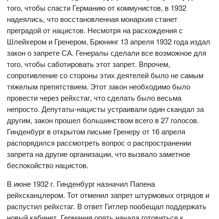
того, чтобы спасти Германию от коммунистов, в 1932
надеялись, что восстановленная монархия станет
преградой от нацистов. Несмотря на расхождения с
Шлейхером и Гренером, Брюнинг 13 апреля 1932 года издал
закон о запрете СА. Генералы сделали все возможное для
того, чтобы саботировать этот запрет. Впрочем,
сопротивление со стороны этих деятелей было не самым
тяжелым препятствием. Этот закон необходимо было
провести через рейхстаг, что сделать было весьма
непросто. Депутаты-нацисты устраивали один скандал за
другим, закон прошел большинством всего в 27 голосов.
Гинденбург в открытом письме Гренеру от 16 апреля
распорядился рассмотреть вопрос о распространении
запрета на другие организации, что вызвало заметное
беспокойство нацистов.
В июне 1932 г. Гинденбург назначил Папена
рейхсканцлером. Тот отменил запрет штурмовых отрядов и
распустил рейхстаг. В ответ Гитлер пообещал поддержать
новый кабинет. Германия опять начала готовиться к