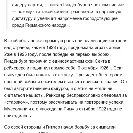
лидеру партии, — писал Гинденбург в частном письме,
— потому что такой кабинет разовьется в партийную
диктатуру и увеличит напряжение господствующее
среди Германского народа».
В этой обстановке огромную роль при реализации контроля
над страной, как и в 1923 году, продолжала играть армия.
Уже в 1925 году, после победы на первых выборах,
Гинденбург покончил с единовластием фон Секта в
рейхсвере и подчинил армию себе. 9 октября 1926 г. Сект
вынужден был подать в отставку. Президент был героем
прошлой войны и носителем высшего воинского звания. Он
был авторитетнейшей фигурой, и с этим не могли не
считаться нацисты. Рейхсвер беспрекословно следовал за
«стариком», поэтому рассчитывать на повторение успеха
Муссолини и его «похода на Рим» в октябре 1922 года не
приходилось.
Со своей стороны и Гитлер начал борьбу за симпатии