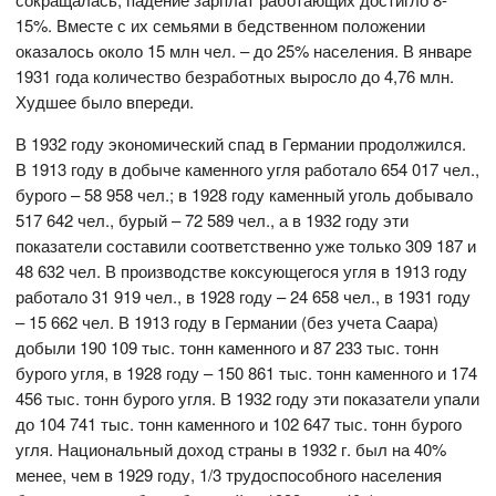
15%. Вместе с их семьями в бедственном положении
оказалось около 15 млн чел. – до 25% населения. В январе
1931 года количество безработных выросло до 4,76 млн.
Худшее было впереди.
В 1932 году экономический спад в Германии продолжился.
В 1913 году в добыче каменного угля работало 654 017 чел.,
бурого – 58 958 чел.; в 1928 году каменный уголь добывало
517 642 чел., бурый – 72 589 чел., а в 1932 году эти
показатели составили соответственно уже только 309 187 и
48 632 чел. В производстве коксующегося угля в 1913 году
работало 31 919 чел., в 1928 году – 24 658 чел., в 1931 году
– 15 662 чел. В 1913 году в Германии (без учета Саара)
добыли 190 109 тыс. тонн каменного и 87 233 тыс. тонн
бурого угля, в 1928 году – 150 861 тыс. тонн каменного и 174
456 тыс. тонн бурого угля. В 1932 году эти показатели упали
до 104 741 тыс. тонн каменного и 102 647 тыс. тонн бурого
угля. Национальный доход страны в 1932 г. был на 40%
менее, чем в 1929 году, 1/3 трудоспособного населения