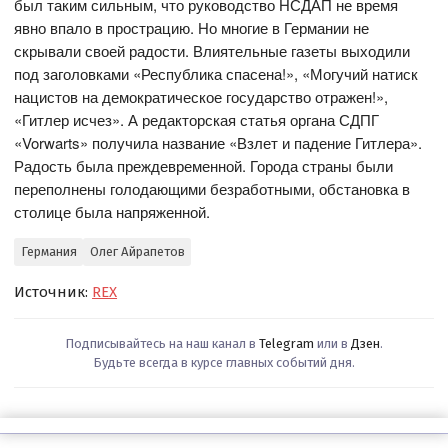
был таким сильным, что руководство НСДАП не время
явно впало в прострацию. Но многие в Германии не
скрывали своей радости. Влиятельные газеты выходили
под заголовками «Республика спасена!», «Могучий натиск
нацистов на демократическое государство отражен!»,
«Гитлер исчез». А редакторская статья органа СДПГ
«Vorwarts» получила название «Взлет и падение Гитлера».
Радость была преждевременной. Города страны были
переполнены голодающими безработными, обстановка в
столице была напряженной.
Германия
Олег Айрапетов
Источник:
REX
Подписывайтесь на наш канал в
Telegram
или в
Дзен
.
Будьте всегда в курсе главных событий дня.