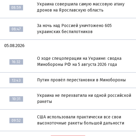
Украина совершила самую массовую атаку
08:59
дронов на Ярославскую область
За ночь над Россией уничтожено 605
08:47
украинских беспилотников
05.08.2026
О ходе спецоперации на Украине: сводка
16:32
Минобороны РФ на 5 августа 2026 года
Путин провёл перестановки в Минобороны
13:43
Украина не перехватила ни одной российской
10:31
ракеты
США использовали практически все свои
09:52
высокоточные ракеты большой дальности