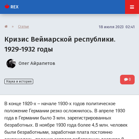
REX
»
Статьи
18 июля 2023 02:41
Кризис Веймарской республики.
1929-1932 годы
Олег Айрапетов
0
Наука и история
В конце 1920-х – начале 1930-х годов политическое
положение Германии резко осложнилось. В апреле 1930
года в Германии было 3 млн. зарегистрированных
безработных. В ноябре 1930 года более 4,5 млн. человек
были безработными, заработная плата постоянно
сокращалась, падение зарплат работающих достигло 8-