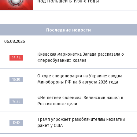
под Польшей в 1930-е годы
Последние новости
06.08.2026
Киевская марионетка Запада рассказала о
16:34
«переобувании» хозяев
О ходе спецоперации на Украине: сводка
16:10
Минобороны РФ на 6 августа 2026 года
«Не летнее явление»: Зеленский нашёл в
12:23
России новые цели
Трамп угрожает разоблачителям нехватки
12:12
ракет у США