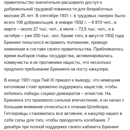
правительство значительно расширило доступ к
добровольной трудовой повинности для безработных
моложе 25 лет. В сентябре 1931 г. в трудовых лагерях было
всего 106 добровольцев, в январе 1932 г. – 6 810 чел., в
марте – около 27 тыс. чел., в июле – 73,5 тыс. чел., и в
октябре – уже 250 тыс. чел. Кроме того, в августе 1932 года
Брюнинг попытался исправить положение, проведя
изменения в составе своего правительства. Приближалось
время выборов главы государства, активизировались
коммунисты и их противники нацисты, что несколько
продлило пребывание Брюнинга на посту канцлера.
В конце 1931 года Пий XI пришел к выводу, что немецким
католикам стоит временно поддержать нацистов, чтобы
избежать победы социал-демократов – атеистов. На
Брюнинга это произвело сильное впечатление, и он начал с
большим внимание относиться к планам Шлейхера.
Гитлеровцы становились все активнее, и канцлер нашел в
себе силы для того, чтобы преодолеть колебания. 7
декабря при полной поддержке своего кабинета Брюнинг