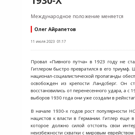
1930-Х
Международное положение меняется
Олег Айрапетов
11 июля 2023 01:17
Провал «Пивного путча» в 1923 году не ст
Гитлером быстро превратился в его триумф. 
национал-социалистической пропаганды обеспе
освобожден из крепости Ландсберг. Он ст
восстановились от перенесенного удара, а с 1
выборов 1930 года они уже создали в рейхста
В начале 1930-х годов рост популярности Н
нацистов к власти в Германии. Гитлер еще в
которое должно силой отстоять свои инте
неизбежности схватки с мировым еврейством 