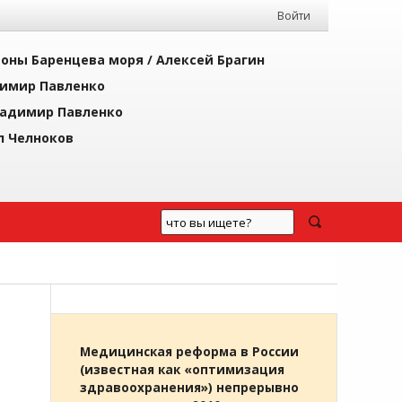
Войти
йоны Баренцева моря /
Алексей Брагин
имир Павленко
адимир Павленко
л Челноков
Медицинская реформа в России
(известная как «оптимизация
здравоохранения») непрерывно