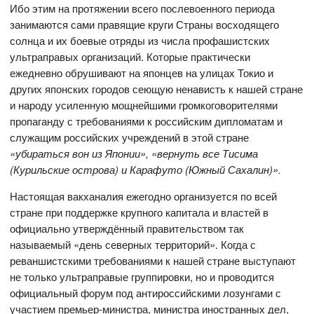
Ибо этим на протяжении всего послевоенного периода
занимаются сами правящие круги Страны восходящего
солнца и их боевые отряды из числа профашистских
ультраправых организаций. Которые практически
ежедневно обрушивают на японцев на улицах Токио и
других японских городов сеющую ненависть к нашей стране
и народу усиленную мощнейшими громкоговорителями
пропаганду с требованиями к российским дипломатам и
служащим российских учреждений в этой стране
«убираться вон из Японии», «вернуть все Тисима
(Курильские острова) и Карафуто (Южный Сахалин)».
Настоящая вакханалия ежегодно организуется по всей
стране при поддержке крупного капитала и властей в
официально утверждённый правительством так
называемый «день северных территорий». Когда с
реваншистскими требованиями к нашей стране выступают
не только ультраправые группировки, но и проводится
официальный форум под антироссийскими лозунгами с
участием премьер-министра, министра иностранных дел,