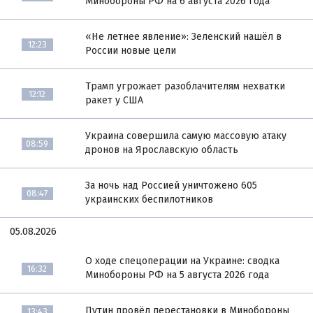
Минобороны РФ на 6 августа 2026 года
«Не летнее явление»: Зеленский нашёл в
12:23
России новые цели
Трамп угрожает разоблачителям нехватки
12:12
ракет у США
Украина совершила самую массовую атаку
08:59
дронов на Ярославскую область
За ночь над Россией уничтожено 605
08:47
украинских беспилотников
05.08.2026
О ходе спецоперации на Украине: сводка
16:32
Минобороны РФ на 5 августа 2026 года
Путин провёл перестановки в Минобороны
13:43