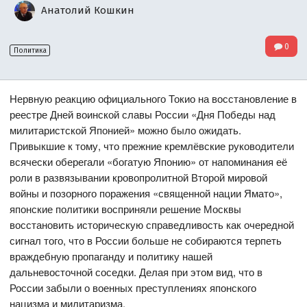
Анатолий Кошкин
0
Политика
Нервную реакцию официального Токио на восстановление в
реестре Дней воинской славы России «Дня Победы над
милитаристской Японией» можно было ожидать.
Привыкшие к тому, что прежние кремлёвские руководители
всячески оберегали «богатую Японию» от напоминания её
роли в развязывании кровопролитной Второй мировой
войны и позорного поражения «священной нации Ямато»,
японские политики восприняли решение Москвы
восстановить историческую справедливость как очередной
сигнал того, что в России больше не собираются терпеть
враждебную пропаганду и политику нашей
дальневосточной соседки. Делая при этом вид, что в
России забыли о военных преступлениях японского
нацизма и милитаризма.