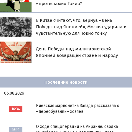
«протестами» Токио?
В Китае считают, что, вернув «День
Победы над Японией», Москва ударила в
чувствительную для Токио точку
День Победы над милитаристской
Японией возвращён стране и народу
Последние новости
06.08.2026
Киевская марионетка Запада рассказала о
16:34
«переобувании» хозяев
О ходе спецоперации на Украине: сводка
16:10