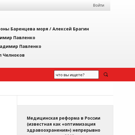
Войти
йоны Баренцева моря /
Алексей Брагин
имир Павленко
адимир Павленко
л Челноков
Медицинская реформа в России
(известная как «оптимизация
здравоохранения») непрерывно