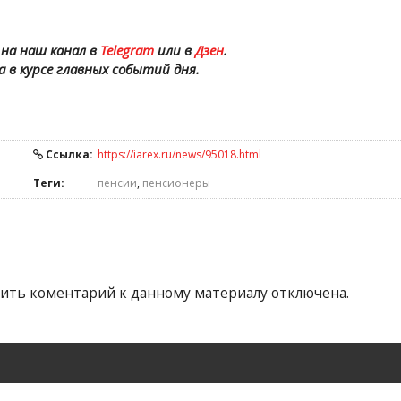
на наш канал в
Telegram
или в
Дзен
.
а в курсе главных событий дня.
Ссылка:
https://iarex.ru/news/95018.html
Теги:
пенсии
,
пенсионеры
ить коментарий к данному материалу отключена.