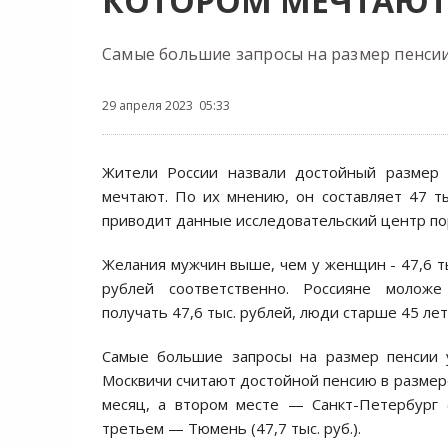
КОТОРОМ МЕЧТАЮТ
Самые большие запросы на размер пенсии
29 апреля 2023 05:33
Жители России назвали достойный размер 
мечтают. По их мнению, он составляет 47 ты
приводит данные исследовательский центр пор
Желания мужчин выше, чем у женщин - 47,6 ты
рублей соответственно. Россияне молож
получать 47,6 тыс. рублей, люди старше 45 лет 
Самые большие запросы на размер пенсии 
Москвичи считают достойной пенсию в размере
месяц, а втором месте — Санкт-Петербург (4
третьем — Тюмень (47,7 тыс. руб.).