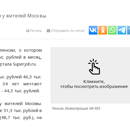
 у жителей Москвы.
Печать
Отправить по email
пенсии, о котором
с. рублей в месяц,
тала Superjob.ru.
с. рублей 46,3 тыс.
е 34 лет мечтают
- 44,3 тыс. рублей.
у жителей Москвы.
Пенсия. Иллюстрация: ИА REX
 51,3 тыс. рублей в
8,7 тыс. руб.), на