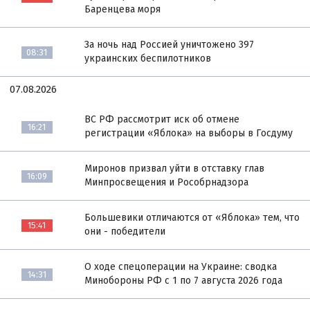
Баренцева моря
За ночь над Россией уничтожено 397
08:31
украинских беспилотников
07.08.2026
ВС РФ рассмотрит иск об отмене
16:21
регистрации «Яблока» на выборы в Госдуму
Миронов призвал уйти в отставку глав
16:09
Минпросвещения и Рособрнадзора
Большевики отличаются от «Яблока» тем, что
15:41
они - победители
О ходе спецоперации на Украине: сводка
14:31
Минобороны РФ с 1 по 7 августа 2026 года