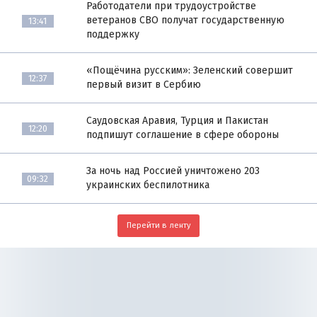
Работодатели при трудоустройстве
ветеранов СВО получат государственную
13:41
поддержку
«Пощёчина русским»: Зеленский совершит
12:37
первый визит в Сербию
Саудовская Аравия, Турция и Пакистан
12:20
подпишут соглашение в сфере обороны
За ночь над Россией уничтожено 203
09:32
украинских беспилотника
Перейти в ленту