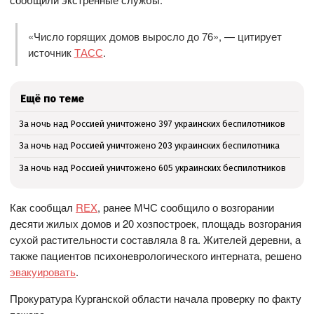
«Число горящих домов выросло до 76», — цитирует
источник
ТАСС
.
Ещё по теме
За ночь над Россией уничтожено 397 украинских беспилотников
За ночь над Россией уничтожено 203 украинских беспилотника
За ночь над Россией уничтожено 605 украинских беспилотников
Как сообщал
REX
, ранее МЧС сообщило о возгорании
десяти жилых домов и 20 хозпостроек, площадь возгорания
сухой растительности составляла 8 га. Жителей деревни, а
также пациентов психоневрологического интерната, решено
эвакуировать
.
Прокуратура Курганской области начала проверку по факту