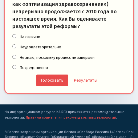
как «оптимизация здравоохранения»)
непрерывно продолжается с 2010 года по
настоящее время. Как Вы оцениваете
результаты этой реформы?
На отлично
Неудовлетворительно
Не знаю, поскольку процесс не завершён
Посредственно
Результаты
На информационном ресурсе ИА REX применяются рекомендательные
технологии.
Правила применения рекомендательных технологий
.
В России запрещены организации Легион «Свобода России» («Легион Свобода
Тахрир», «Имарат Кавказ» («Кавказский Эмират»), «Исламский джихад – Дж