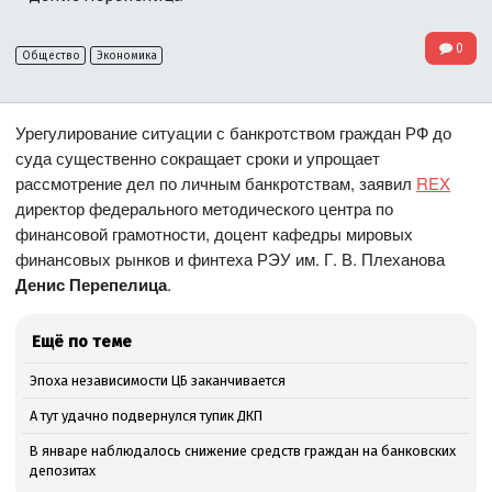
0
Общество
Экономика
Урегулирование ситуации с банкротством граждан РФ до
суда существенно сокращает сроки и упрощает
рассмотрение дел по личным банкротствам, заявил
REX
директор федерального методического центра по
финансовой грамотности, доцент кафедры мировых
финансовых рынков и финтеха РЭУ им. Г. В. Плеханова
Денис Перепелица
.
Ещё по теме
Эпоха независимости ЦБ заканчивается
А тут удачно подвернулся тупик ДКП
В январе наблюдалось снижение средств граждан на банковских
депозитах