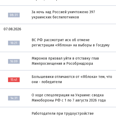
За ночь над Россией уничтожено 397
08:31
украинских беспилотников
07.08.2026
ВС РФ рассмотрит иск об отмене
16:21
регистрации «Яблока» на выборы в Госдуму
Миронов призвал уйти в отставку глав
16:09
Минпросвещения и Рособрнадзора
Большевики отличаются от «Яблока» тем, что
15:41
они - победители
О ходе спецоперации на Украине: сводка
14:31
Минобороны РФ с 1 по 7 августа 2026 года
Работодатели при трудоустройстве