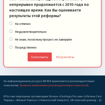
непрерывно продолжается с 2010 года по
настоящее время. Как Вы оцениваете
результаты этой реформы?
На отлично
Неудовлетворительно
Не знаю, поскольку процесс не завершён
Посредственно
Результаты
На информационном ресурсе ИА REX применяются рекомендательные
технологии.
Правила применения рекомендательных технологий
.
В России запрещены организации Легион «Свобода России» («Легион Свобода
Тахрир», «Имарат Кавказ» («Кавказский Эмират»), «Исламский джихад – Дж