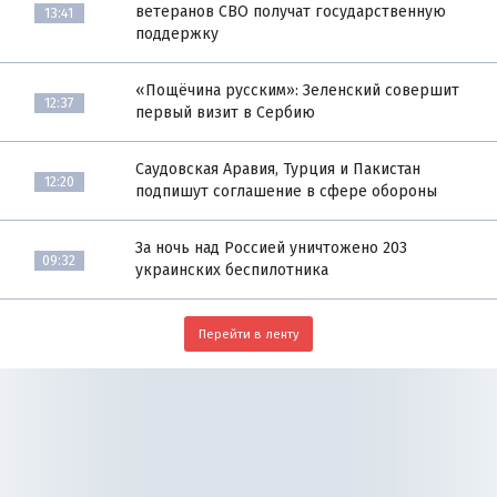
ветеранов СВО получат государственную
13:41
поддержку
«Пощёчина русским»: Зеленский совершит
12:37
первый визит в Сербию
Саудовская Аравия, Турция и Пакистан
12:20
подпишут соглашение в сфере обороны
За ночь над Россией уничтожено 203
09:32
украинских беспилотника
Перейти в ленту