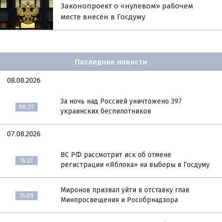
Законопроект о «нулевом» рабочем
месте внесён в Госдуму
Последние новости
08.08.2026
За ночь над Россией уничтожено 397
08:31
украинских беспилотников
07.08.2026
ВС РФ рассмотрит иск об отмене
16:21
регистрации «Яблока» на выборы в Госдуму
Миронов призвал уйти в отставку глав
16:09
Минпросвещения и Рособрнадзора