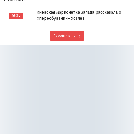
Киевская марионетка Запада рассказала о
16:34
«переобувании» хозяев
Перейти в ленту