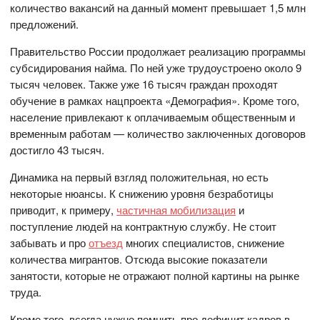
количество вакансий на данный момент превышает 1,5 млн
предложений.
Правительство России продолжает реализацию программы
субсидирования найма. По ней уже трудоустроено около 9
тысяч человек. Также уже 16 тысяч граждан проходят
обучение в рамках нацпроекта «Демография». Кроме того,
население привлекают к оплачиваемым общественным и
временным работам — количество заключенных договоров
достигло 43 тысяч.
Динамика на первый взгляд положительная, но есть
некоторые нюансы. К снижению уровня безработицы
приводит, к примеру,
частичная мобилизация
и
поступление людей на контрактную службу. Не стоит
забывать и про
отъезд
многих специалистов, снижение
количества мигрантов. Отсюда высокие показатели
занятости, которые не отражают полной картины на рынке
труда.
Кроме того, всегда нужно помнить про дефицит кадров в