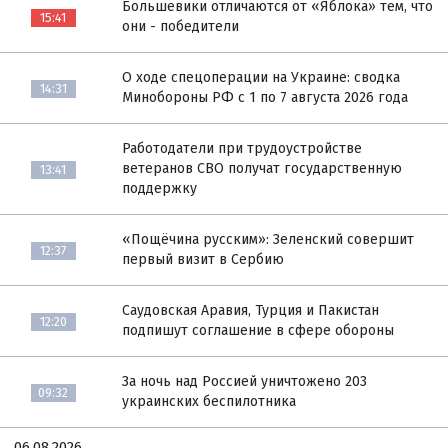
Большевики отличаются от «Яблока» тем, что
15:41
они - победители
О ходе спецоперации на Украине: сводка
14:31
Минобороны РФ с 1 по 7 августа 2026 года
Работодатели при трудоустройстве
ветеранов СВО получат государственную
13:41
поддержку
«Пощёчина русским»: Зеленский совершит
12:37
первый визит в Сербию
Саудовская Аравия, Турция и Пакистан
12:20
подпишут соглашение в сфере обороны
За ночь над Россией уничтожено 203
09:32
украинских беспилотника
06.08.2026