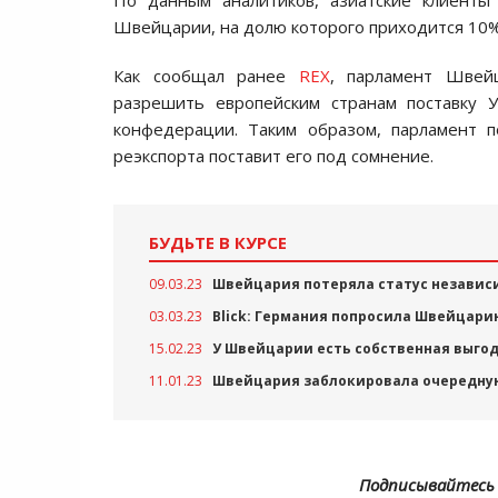
По данным аналитиков, азиатские клиенты 
Швейцарии, на долю которого приходится 10
Как сообщал ранее
REX
, парламент Швей
разрешить европейским странам поставку 
конфедерации. Таким образом, парламент 
реэкспорта поставит его под сомнение.
БУДЬТЕ В КУРСЕ
09.03.23
Швейцария потеряла статус независи
03.03.23
Blick: Германия попросила Швейцари
15.02.23
У Швейцарии есть собственная выгод
11.01.23
Швейцария заблокировала очередную
Подписывайтесь 