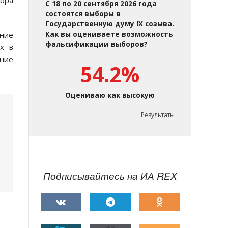
тора
С 18 по 20 сентября 2026 года
состоятся выборы в
Государственную думу IX созыва.
ние
Как вы оцениваете возможность
фальсификации выборов?
х в
ние
54.2%
Оцениваю как высокую
Результаты
Подписывайтесь на ИА REX