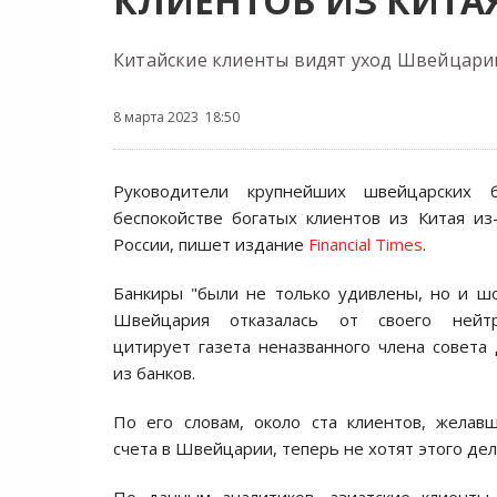
КЛИЕНТОВ ИЗ КИТА
Китайские клиенты видят уход Швейцарии
8 марта 2023 18:50
Руководители крупнейших швейцарских 
беспокойстве богатых клиентов из Китая из
России, пишет издание
Financial Times
.
Банкиры "были не только удивлены, но и ш
Швейцария отказалась от своего нейтра
цитирует газета неназванного члена совета
из банков.
По его словам, около ста клиентов, желав
счета в Швейцарии, теперь не хотят этого дел