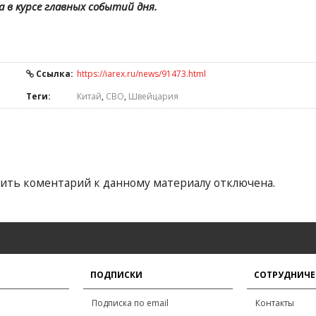
а в курсе главных событий дня.
Ссылка:
https://iarex.ru/news/91473.html
Теги:
Китай
,
СВО
,
Швейцария
ить коментарий к данному материалу отключена.
ПОДПИСКИ
СОТРУДНИЧЕ
Подписка по email
Контакты