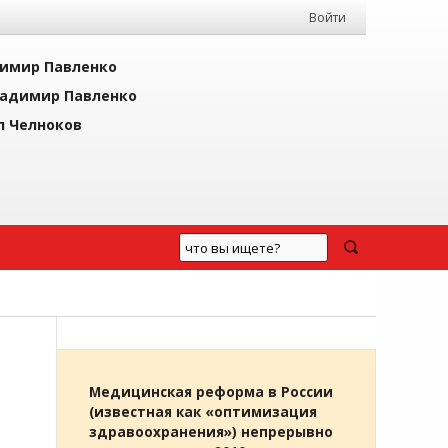
Войти
имир Павленко
адимир Павленко
л Челноков
Медицинская реформа в России
(известная как «оптимизация
здравоохранения») непрерывно