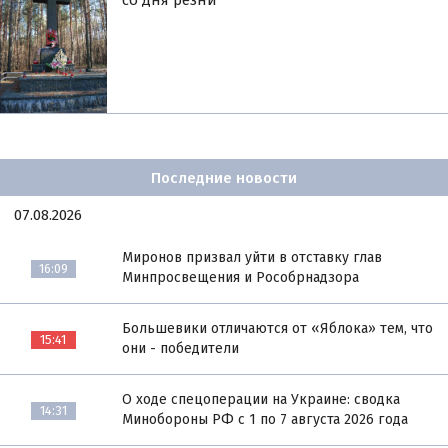
со дня резни
Последние новости
07.08.2026
Миронов призвал уйти в отставку глав
16:09
Минпросвещения и Рособрнадзора
Большевики отличаются от «Яблока» тем, что
15:41
они - победители
О ходе спецоперации на Украине: сводка
14:31
Минобороны РФ с 1 по 7 августа 2026 года