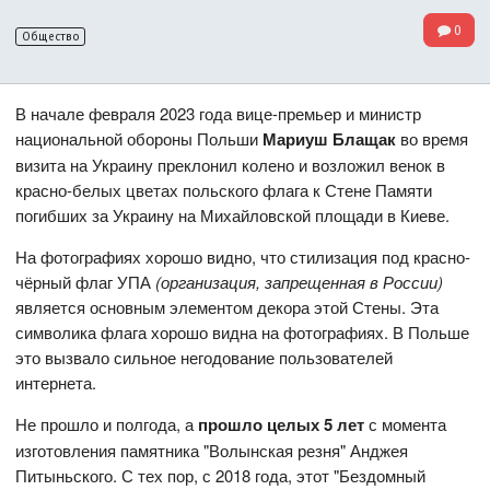
0
Общество
В начале февраля 2023 года вице-премьер и министр
национальной обороны Польши
Мариуш Блащак
во время
визита на Украину преклонил колено и возложил венок в
красно-белых цветах польского флага к Стене Памяти
погибших за Украину на Михайловской площади в Киеве.
На фотографиях хорошо видно, что стилизация под красно-
чёрный флаг УПА
(организация, запрещенная в России)
является основным элементом декора этой Стены. Эта
символика флага хорошо видна на фотографиях. В Польше
это вызвало сильное негодование пользователей
интернета.
Не прошло и полгода, а
прошло целых 5 лет
с момента
изготовления памятника "Волынская резня" Анджея
Питыньского. С тех пор, с 2018 года, этот "Бездомный