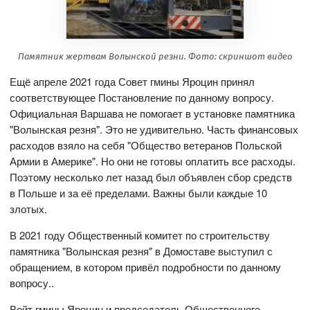
Памятник жертвам Волынской резни. Фото: скриншот видео
Ещё апреле 2021 года Совет гмины Яроцин принял
соответствующее Постановление по данному вопросу.
Официальная Варшава не помогает в установке памятника
"Волынская резня". Это не удивительно. Часть финансовых
расходов взяло на себя "Общество ветеранов Польской
Армии в Америке". Но они не готовы оплатить все расходы.
Поэтому несколько лет назад был объявлен сбор средств
в Польше и за её пределами. Важны были каждые 10
злотых.
В 2021 году Общественный комитет по строительству
памятника "Волынская резня" в Домоставе выступил с
обращением, в котором привёл подробности по данному
вопросу..
Войт гмины Яроцин и председатель Общественного