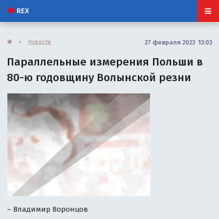
REX
»
Новости
27 февраля 2023 13:03
Параллельные измерения Польши в
80-ю годовщину Волынской резни
– Владимир Воронцов