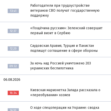
Работодатели при трудоустройстве
ветеранов СВО получат государственную
13:41
поддержку
«Пощёчина русским»: Зеленский совершит
12:37
первый визит в Сербию
Саудовская Аравия, Турция и Пакистан
12:20
подпишут соглашение в сфере обороны
За ночь над Россией уничтожено 203
09:32
украинских беспилотника
06.08.2026
Киевская марионетка Запада рассказала о
16:34
«переобувании» хозяев
О ходе спецоперации на Украине: сводка
16:10