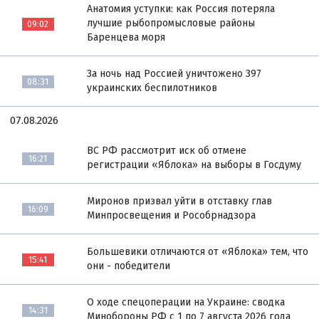
Анатомия уступки: как Россия потеряла
лучшие рыбопромысловые районы
09:02
Баренцева моря
За ночь над Россией уничтожено 397
08:31
украинских беспилотников
07.08.2026
ВС РФ рассмотрит иск об отмене
16:21
регистрации «Яблока» на выборы в Госдуму
Миронов призвал уйти в отставку глав
16:09
Минпросвещения и Рособрнадзора
Большевики отличаются от «Яблока» тем, что
15:41
они - победители
О ходе спецоперации на Украине: сводка
14:31
Минобороны РФ с 1 по 7 августа 2026 года