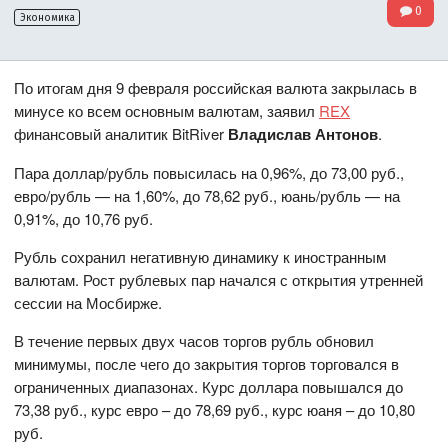
0
Экономика
По итогам дня 9 февраля российская валюта закрылась в
минусе ко всем основным валютам, заявил
REX
финансовый аналитик BitRiver
Владислав Антонов
.
Пара доллар/рубль повысилась на 0,96%, до 73,00 руб.,
евро/рубль — на 1,60%, до 78,62 руб., юань/рубль — на
0,91%, до 10,76 руб.
Рубль сохранил негативную динамику к иностранным
валютам. Рост рублевых пар начался с открытия утренней
сессии на Мосбирже.
В течение первых двух часов торгов рубль обновил
минимумы, после чего до закрытия торгов торговался в
ограниченных диапазонах. Курс доллара повышался до
73,38 руб., курс евро – до 78,69 руб., курс юаня – до 10,80
руб.