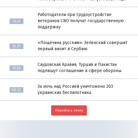
Работодатели при трудоустройстве
ветеранов СВО получат государственную
13:41
поддержку
«Пощёчина русским»: Зеленский совершит
12:37
первый визит в Сербию
Саудовская Аравия, Турция и Пакистан
12:20
подпишут соглашение в сфере обороны
За ночь над Россией уничтожено 203
09:32
украинских беспилотника
Перейти в ленту