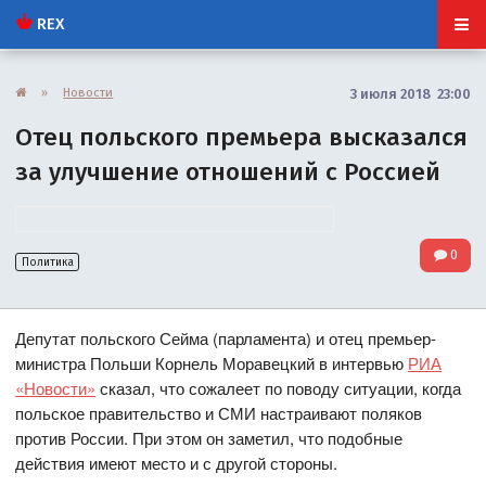
REX
»
Новости
3 июля 2018 23:00
Отец польского премьера высказался
за улучшение отношений с Россией
0
Политика
Депутат польского Сейма (парламента) и отец премьер-
министра Польши Корнель Моравецкий в интервью
РИА
«Новости»
сказал, что сожалеет по поводу ситуации, когда
польское правительство и СМИ настраивают поляков
против России. При этом он заметил, что подобные
действия имеют место и с другой стороны.