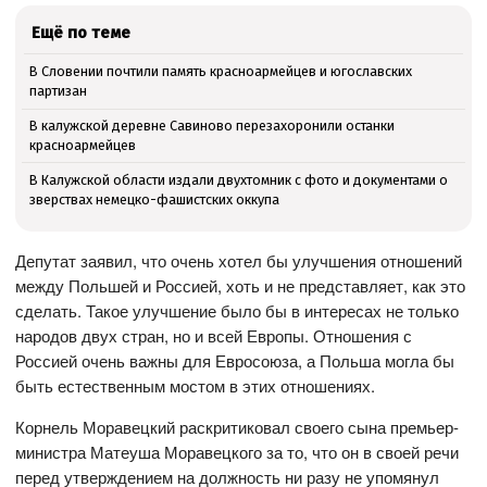
Ещё по теме
В Словении почтили память красноармейцев и югославских
партизан
В калужской деревне Савиново перезахоронили останки
красноармейцев
В Калужской области издали двухтомник с фото и документами о
зверствах немецко-фашистских оккупа
Депутат заявил, что очень хотел бы улучшения отношений
между Польшей и Россией, хоть и не представляет, как это
сделать. Такое улучшение было бы в интересах не только
народов двух стран, но и всей Европы. Отношения с
Россией очень важны для Евросоюза, а Польша могла бы
быть естественным мостом в этих отношениях.
Корнель Моравецкий раскритиковал своего сына премьер-
министра Матеуша Моравецкого за то, что он в своей речи
перед утверждением на должность ни разу не упомянул