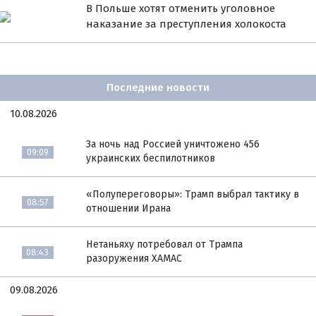
В Польше хотят отменить уголовное
наказание за преступления холокоста
Последние новости
10.08.2026
За ночь над Россией уничтожено 456
09:09
украинских беспилотников
«Полупереговоры»: Трамп выбрал тактику в
08:57
отношении Ирана
Нетаньяху потребовал от Трампа
08:43
разоружения ХАМАС
09.08.2026