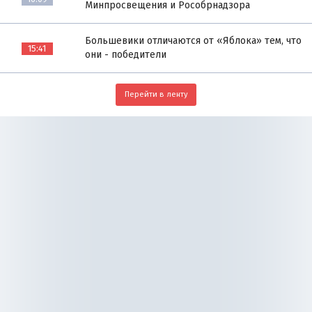
Минпросвещения и Рособрнадзора
Большевики отличаются от «Яблока» тем, что
15:41
они - победители
Перейти в ленту