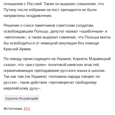
отношения с Россией. Также он выразил сожаление, что
Путину после избрания на пост президента не были
направлены поздравления.
Решение о сносе памятников советским солдатам,
освобождавшим Польшу, депутат назвал «ошибочным» и
«мелочным», а также выразил сомнение, что Польша могла
бы освободиться от немецкой оккупации без помощи
Красной Армии.
По поводу происходящего на Украине, Корнель Моравецкий
сказал, что «расстроен» политикой киевских властей,
ограничивающих преподавание русского языка в школах.
Так как там (на Украине) «половина народа говорит по-
русски», такие действия «противоречат свободному
европейскому духу».
Корнель Моравецкий
Источник:
REX