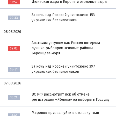
Июньская жара в Европе и озоновые дыры
13:52
За ночь над Россией уничтожено 153
09:33
украинских беспилотника
08.08.2026
Анатомия уступки: как Россия потеряла
лучшие рыбопромысловые районы
09:02
Баренцева моря
За ночь над Россией уничтожено 397
08:31
украинских беспилотников
07.08.2026
ВС РФ рассмотрит иск об отмене
16:21
регистрации «Яблока» на выборы в Госдуму
Миронов призвал уйти в отставку глав
16:09