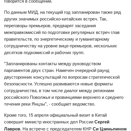
говорится в сообщении.
По данным МИД, на текущий год запланирован также ряд
других значимых российско-китайских встреч. Так,
переговоры премьеров, предварят заседания
межправкомиссий по подготовке регулярных встреч глав
правительств, по энергетическому и гуманитарному
сотрудничеству на уровне вице-премьеров, нескольких
десятков подкомиссий и рабочих групп.
"Запланированы контакты между руководством
парламентов двух стран. Намечен очередной раунд
двусторонних консультаций по вопросам стратегической
безопасности. Успешно развиваются новые форматы
сотрудничества, в том числе диалог между регионами
российского Поволжья и провинциями верхнего и среднего
течения реки Янцзы", - сообщает ведомство.
Кроме того, 15 апреля официальный визит в Китай
совершит министр иностранных дел России
Сергей
Лавров
. На встрече с председателем КНР
Си Цзиньпином