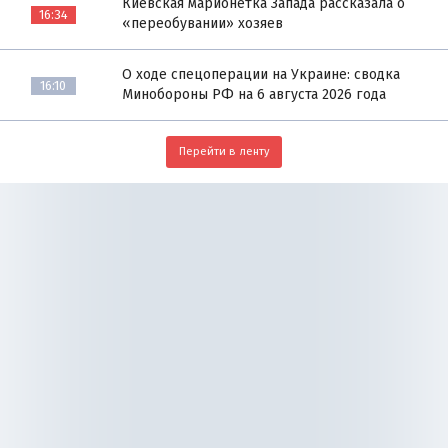
Киевская марионетка Запада рассказала о
16:34
«переобувании» хозяев
О ходе спецоперации на Украине: сводка
16:10
Минобороны РФ на 6 августа 2026 года
Перейти в ленту