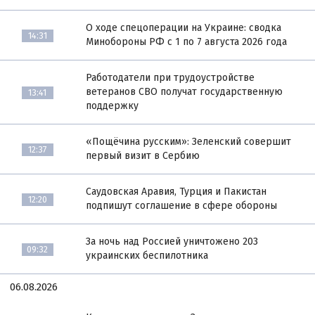
О ходе спецоперации на Украине: сводка
14:31
Минобороны РФ с 1 по 7 августа 2026 года
Работодатели при трудоустройстве
ветеранов СВО получат государственную
13:41
поддержку
«Пощёчина русским»: Зеленский совершит
12:37
первый визит в Сербию
Саудовская Аравия, Турция и Пакистан
12:20
подпишут соглашение в сфере обороны
За ночь над Россией уничтожено 203
09:32
украинских беспилотника
06.08.2026