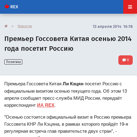
REX
»
Новости
13 апреля 2014 16:18
Премьер Госсовета Китая осенью 2014
года посетит Россию
0
Политика
Премьера Госсовета Китая
Ли Кэцян
посетит Россию с
официальным визитом осенью текущего года. Об этом 13
апреля сообщает пресс-служба МИД России, передаёт
корреспондент
ИА REX
.
"Осенью состоится официальный визит в Россию премьера
Госсовета КНР Ли Кэцяна, в рамках которого пройдёт 19-я
регулярная встреча глав правительств двух стран", -