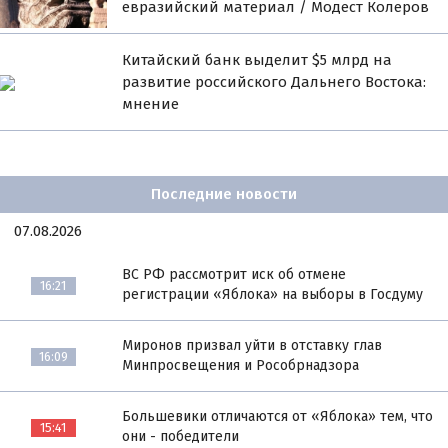
евразийский материал / Модест Колеров
Китайский банк выделит $5 млрд на
развитие российского Дальнего Востока:
мнение
Последние новости
07.08.2026
ВС РФ рассмотрит иск об отмене
16:21
регистрации «Яблока» на выборы в Госдуму
Миронов призвал уйти в отставку глав
16:09
Минпросвещения и Рособрнадзора
Большевики отличаются от «Яблока» тем, что
15:41
они - победители