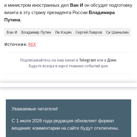
и министром иностранных дел
Ван И
он обсудит подготовку
визита в эту страну президента России
Владимира
Путина
.
Ван И
Владимир Путин
Ли Кэцян
Сергей Лавров
Си Цзиньпин
Источник:
REX
Подписывайтесь на наш канал в
Telegram
или в
Дзен
.
Будьте всегда в курсе главных событий дня.
Уважаемые читатели!
С 1 июля 2026 года редакция обновляет формат
вещания: комментарии на сайте будут отключены.