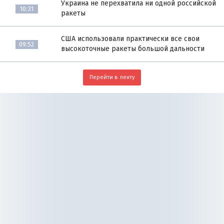
Украина не перехватила ни одной российской
10:31
ракеты
США использовали практически все свои
09:52
высокоточные ракеты большой дальности
Перейти в ленту