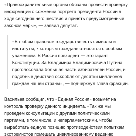
«Правоохранительные органы обязаны провести проверку
информации о сожжении портрета президента России в
ходе сегодняшнего шествия и принять предусмотренные
законом меры», — заявил депутат.
«В любом правовом государстве есть символы и
институты, к которым граждане относятся с особым
уважением. В России президент — это гарант
Конституции. За Владимира Владимировича Путина
проголосовала большая часть избирателей России, и
подобные действия оскорбляют десятки миллионов
граждан нашей страны», — подчеркнул глава фракции.
Васильев сообщил, что «Единая Россия» возьмёт на
контроль проверку данного инцидента. «Так же мы
проведём консультации с другими политическими
партиями, в том числе, и непарламентскими, чтобы
выработать единую позицию противодействия попыткам
экстремистов помешать цивилизованному ведению