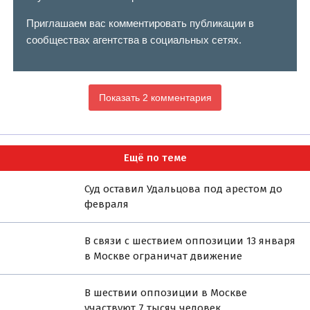
Приглашаем вас комментировать публикации в
сообществах агентства в социальных сетях.
Показать 2 комментария
Ещё по теме
Суд оставил Удальцова под арестом до
февраля
В связи с шествием оппозиции 13 января
в Москве ограничат движение
В шествии оппозиции в Москве
участвуют 7 тысяч человек