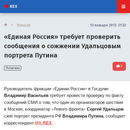
REX
»
Новости
13 января 2013 21:32
«Единая Россия» требует проверить
сообщения о сожжении Удальцовым
портрета Путина
2
Политика
Руководитель фракции «Единая Россия» в Госдуме
Владимир Васильев
требует провести проверку по факту
сообщений СМИ о том, что один из организаторов шествия
в Москве, координатор «Левого фронта»
Сергей Удальцов
сжёг портрет президента РФ
Владимира Путина
, сообщает
корреспондент
ИА REX
.