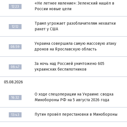
«Не летнее явление»: Зеленский нашёл в
12:23
России новые цели
Трамп угрожает разоблачителям нехватки
12:12
ракет у США
Украина совершила самую массовую атаку
08:59
дронов на Ярославскую область
За ночь над Россией уничтожено 605
08:47
украинских беспилотников
05.08.2026
О ходе спецоперации на Украине: сводка
16:32
Минобороны РФ на 5 августа 2026 года
Путин провёл перестановки в Минобороны
13:43