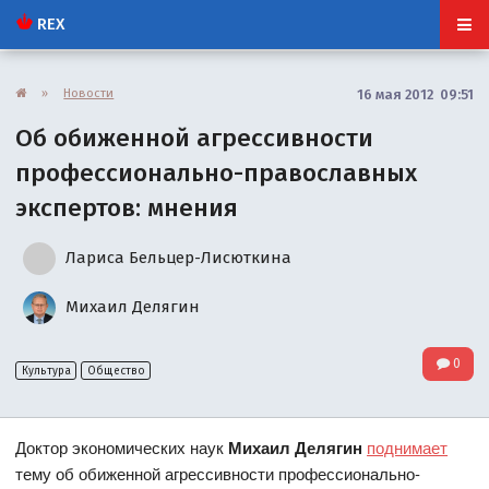
REX
»
Новости
16 мая 2012 09:51
Об обиженной агрессивности
профессионально-православных
экспертов: мнения
Лариса Бельцер-Лисюткина
Михаил Делягин
0
Культура
Общество
Доктор экономических наук
Михаил Делягин
поднимает
тему об обиженной агрессивности профессионально-