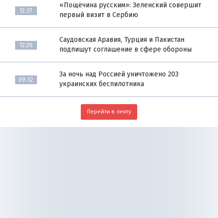
«Пощёчина русским»: Зеленский совершит
12:37
первый визит в Сербию
Саудовская Аравия, Турция и Пакистан
12:20
подпишут соглашение в сфере обороны
За ночь над Россией уничтожено 203
09:32
украинских беспилотника
Перейти в ленту