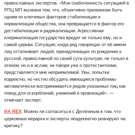
православных экспертов. «Моя озабоченность ситуацией в
РПЦ МП вызвана тем, что, объективно призванная быть
одним из ключевых факторов стабилизации и
нормализации общества, она превращается в фактор его
дестабилизации и радикализации. Агрессивная
клерикализация государства вредит не только ему, но и
самой церкви. Ситуация, когда ряд говорящих от её имени
лиц отталкивает людей, принадлежащих по рождению к
русской, православной по своей сути культуре, не только в
атеизм, но и в ислам, не говоря уже о протестантизме,
представляется мне неприемлемой. Увы, попытки
корректно, но честно обсудить имеющиеся проблемы
автоматически воспринимаются рядом указанных лиц как
повод для оскорблений, унижений и провокаций», —
отмечает эксперт.
ИА REX
: Можно ли согласиться с Делягиным в том, что
церковные иерархи и эксперты неадекватно реагируют на
критику?