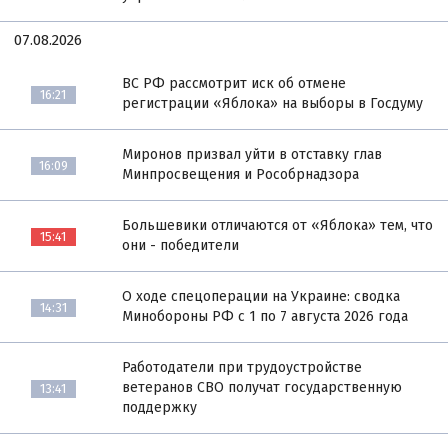
07.08.2026
ВС РФ рассмотрит иск об отмене
16:21
регистрации «Яблока» на выборы в Госдуму
Миронов призвал уйти в отставку глав
16:09
Минпросвещения и Рособрнадзора
Большевики отличаются от «Яблока» тем, что
15:41
они - победители
О ходе спецоперации на Украине: сводка
14:31
Минобороны РФ с 1 по 7 августа 2026 года
Работодатели при трудоустройстве
ветеранов СВО получат государственную
13:41
поддержку