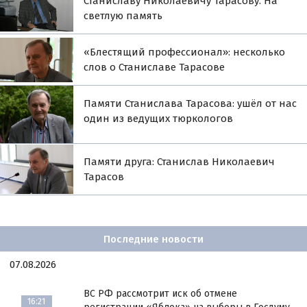
Станиславу Николаевичу Тарасову. На
светлую память
«Блестящий профессионал»: несколько
слов о Станиславе Тарасове
Памяти Станислава Тарасова: ушёл от нас
один из ведущих тюркологов
Памяти друга: Станислав Николаевич
Тарасов
Последние новости
07.08.2026
ВС РФ рассмотрит иск об отмене
16:21