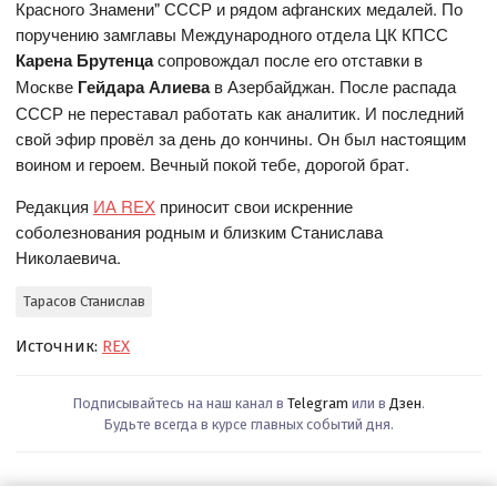
Красного Знамени" СССР и рядом афганских медалей. По
поручению замглавы Международного отдела ЦК КПСС
Карена Брутенца
сопровождал после его отставки в
Москве
Гейдара Алиева
в Азербайджан. После распада
СССР не переставал работать как аналитик. И последний
свой эфир провёл за день до кончины. Он был настоящим
воином и героем. Вечный покой тебе, дорогой брат.
Редакция
ИА REX
приносит свои искренние
соболезнования родным и близким Станислава
Николаевича.
Тарасов Станислав
Источник:
REX
Подписывайтесь на наш канал в
Telegram
или в
Дзен
.
Будьте всегда в курсе главных событий дня.