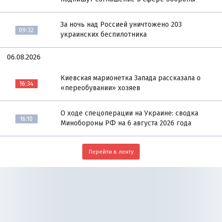
За ночь над Россией уничтожено 203
09:32
украинских беспилотника
06.08.2026
Киевская марионетка Запада рассказала о
16:34
«переобувании» хозяев
О ходе спецоперации на Украине: сводка
16:10
Минобороны РФ на 6 августа 2026 года
Перейти в ленту