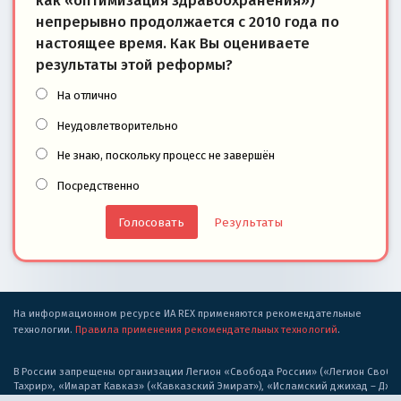
как «оптимизация здравоохранения»)
непрерывно продолжается с 2010 года по
настоящее время. Как Вы оцениваете
результаты этой реформы?
На отлично
Неудовлетворительно
Не знаю, поскольку процесс не завершён
Посредственно
Результаты
На информационном ресурсе ИА REX применяются рекомендательные
технологии.
Правила применения рекомендательных технологий
.
В России запрещены организации Легион «Свобода России» («Легион Свобода
Тахрир», «Имарат Кавказ» («Кавказский Эмират»), «Исламский джихад – Дж