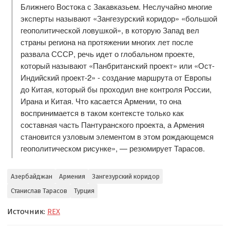
Ближнего Востока с Закавказьем. Неслучайно многие
эксперты называют «Зангезурский коридор» «большой
геополитической ловушкой», в которую Запад вел
страны региона на протяжении многих лет после
развала СССР, речь идет о глобальном проекте,
который называют «Панбританский проект» или «Ост-
Индийский проект-2» - создание маршрута от Европы
до Китая, который бы проходил вне контроля России,
Ирана и Китая. Что касается Армении, то она
воспринимается в таком контексте только как
составная часть Пантуранского проекта, а Армения
становится узловым элементом в этом рождающемся
геополитическом рисунке», — резюмирует Тарасов.
Азербайджан
Армения
Зангезурский коридор
Станислав Тарасов
Турция
Источник:
REX