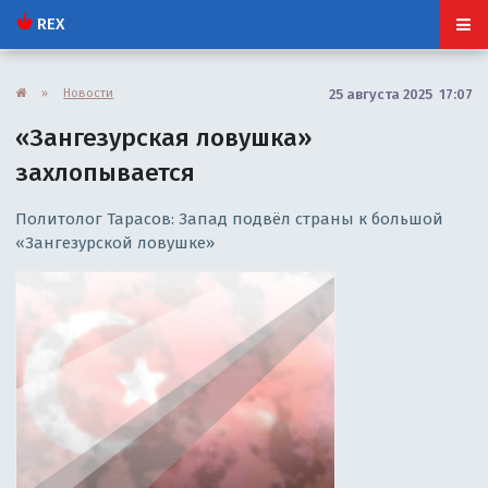
REX
»
Новости
25 августа 2025 17:07
«Зангезурская ловушка»
захлопывается
Политолог Тарасов: Запад подвёл страны к большой
«Зангезурской ловушке»