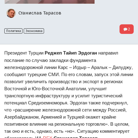
Станислав Тарасов
2
Политика
Экономика
Президент Турции
Реджеп Тайип Эрдоган
направил
послание по случаю закладки фундамента
железнодорожной линии Карс – Игдыр – Аралык – Дилуджу,
сообщают турецкие СМИ. По его словам, запуск этой линии
позволит увеличить производство и экспорт в регионах
Восточной и Юго-Восточной Анатолии, улучшит
транспортную инфраструктуру и усилит туристический
потенциал Средиземноморья. Эрдоган также подчеркнул,
что «расширение железнодорожной сети между Россией,
Азербайджаном, Арменией и Турцией окажет крайне
позитивное влияние на региональную торговлю». В целом,
так оно и есть, однако, есть «но». Ситуацию комментирует
обозреватель ИА
REX
.