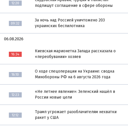
12:20
подпишут соглашение в сфере обороны
За ночь над Россией уничтожено 203
09:32
украинских беспилотника
06.08.2026
Киевская марионетка Запада рассказала о
16:34
«переобувании» хозяев
О ходе спецоперации на Украине: сводка
16:10
Минобороны РФ на 6 августа 2026 года
«Не летнее явление»: Зеленский нашёл в
12:23
России новые цели
Трамп угрожает разоблачителям нехватки
12:12
ракет у США