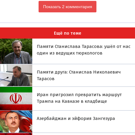
Показать 2 комментария
Ещё по теме
Памяти Станислава Тарасова: ушёл от нас
один из ведущих тюркологов
Памяти друга: Станислав Николаевич
Тарасов
Иран пригрозил превратить маршрут
Трампа на Кавказе в кладбище
Азербайджан и эйфория Зангезура