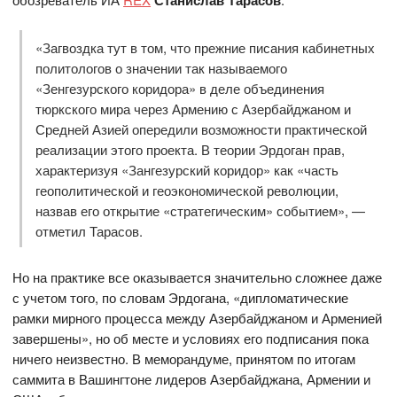
Станислав Тарасов
«Загвоздка тут в том, что прежние писания кабинетных
политологов о значении так называемого
«Зенгезурского коридора» в деле объединения
тюркского мира через Армению с Азербайджаном и
Средней Азией опередили возможности практической
реализации этого проекта. В теории Эрдоган прав,
характеризуя «Зангезурский коридор» как «часть
геополитической и геоэкономической революции,
назвав его открытие «стратегическим» событием», —
отметил Тарасов.
Но на практике все оказывается значительно сложнее даже
с учетом того, по словам Эрдогана, «дипломатические
рамки мирного процесса между Азербайджаном и Арменией
завершены», но об месте и условиях его подписания пока
ничего неизвестно. В меморандуме, принятом по итогам
саммита в Вашингтоне лидеров Азербайджана, Армении и