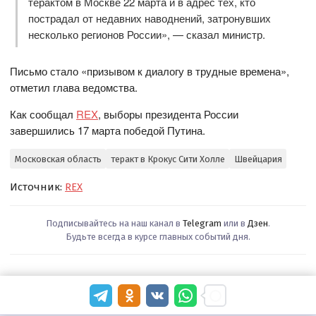
терактом в Москве 22 марта и в адрес тех, кто
пострадал от недавних наводнений, затронувших
несколько регионов России», — сказал министр.
Письмо стало «призывом к диалогу в трудные времена»,
отметил глава ведомства.
Как сообщал
REX
, выборы президента России
завершились 17 марта победой Путина.
Московская область
теракт в Крокус Сити Холле
Швейцария
Источник:
REX
Подписывайтесь на наш канал в
Telegram
или в
Дзен
.
Будьте всегда в курсе главных событий дня.