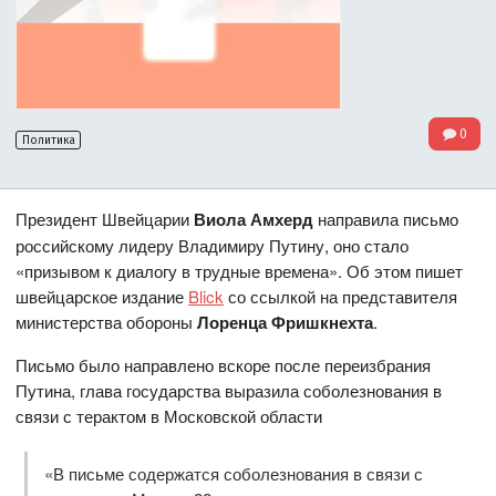
0
Политика
Президент Швейцарии
Виола Амхерд
направила письмо
российскому лидеру Владимиру Путину, оно стало
«призывом к диалогу в трудные времена». Об этом пишет
швейцарское издание
Blick
со ссылкой на представителя
министерства обороны
Лоренца Фришкнехта
.
Письмо было направлено вскоре после переизбрания
Путина, глава государства выразила соболезнования в
связи с терактом в Московской области
«В письме содержатся соболезнования в связи с