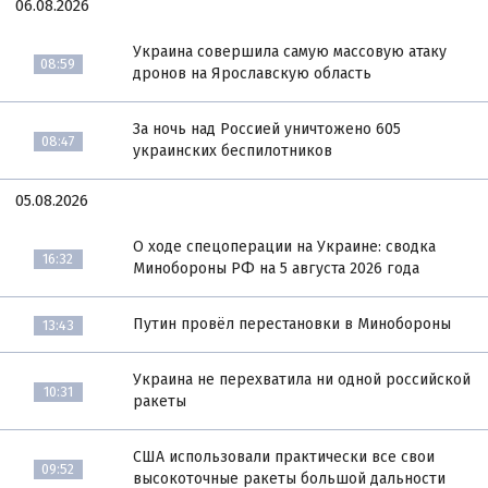
06.08.2026
Украина совершила самую массовую атаку
08:59
дронов на Ярославскую область
За ночь над Россией уничтожено 605
08:47
украинских беспилотников
05.08.2026
О ходе спецоперации на Украине: сводка
16:32
Минобороны РФ на 5 августа 2026 года
Путин провёл перестановки в Минобороны
13:43
Украина не перехватила ни одной российской
10:31
ракеты
США использовали практически все свои
09:52
высокоточные ракеты большой дальности