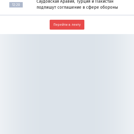
Саудовская Аравия, Турция и Пакистан
12:20
подпишут соглашение в сфере обороны
Перейти в ленту