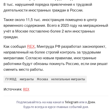
8 тыс. нарушений порядка привлечения к трудовой
деятельности иностранных граждан в России.
Также около 11,5 тыс. иностранцев помещено в центр
временного содержания. Всего в 2023 году на миграционный
учёт в Москве поставлено более 2 млн иностранных
граждан.
Как сообщал
REX
, Минтруда РФ разработал законопроект,
направленный на более строгий контроль за трудовыми
мигрантами. Согласно новым правилам, иностранные
работники будут обязаны покинуть Россию, если они решат
сменить место работы.
ГУ МВД
мигранты
Москва
нелегальные мигранты
Источник:
REX
Подписывайтесь на наш канал в
Telegram
или в
Дзен
.
Будьте всегда в курсе главных событий дня.