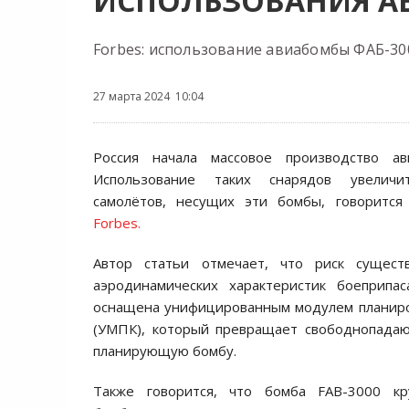
ИСПОЛЬЗОВАНИЯ АВ
Forbes: использование авиабомбы ФАБ-30
27 марта 2024 10:04
Россия начала массовое производство ав
Использование таких снарядов увеличи
самолётов, несущих эти бомбы, говорится
Forbes.
Автор статьи отмечает, что риск сущест
аэродинамических характеристик боеприпас
оснащена унифицированным модулем планиро
(УМПК), который превращает свободнопада
планирующую бомбу.
Также говорится, что бомба FAB-3000 кр