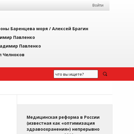
Войти
йоны Баренцева моря /
Алексей Брагин
имир Павленко
адимир Павленко
л Челноков
Медицинская реформа в России
(известная как «оптимизация
здравоохранения») непрерывно