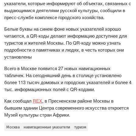
указатели, которые информируют об объектах, связанных с
выдающимися деятелями русской культуры, сообщили в
пресс-службе комплексе городского хозяйства.
Белые буквы на синем фоне новых указателей хорошо
читаются, а QR-коды делают информацию доступнее для
туристов и жителей Москвы. По QR-коду можно узнать
подробности о памятниках и людях, в честь которых они
установлены
Всего в Москве появится 27 новых навигационных
табличек. На сегодняшний день в столице установлено
более 113 тысяч домовых и городских указателей и более 4
тыс. информационных полей с QR-кодами.
Как сообщал
REX
, в Пресненском районе Москвы в
бывшем здании Центра современного искусства откроется
Музей культуры стран Африки.
Москва
навигационные указатели
туризм