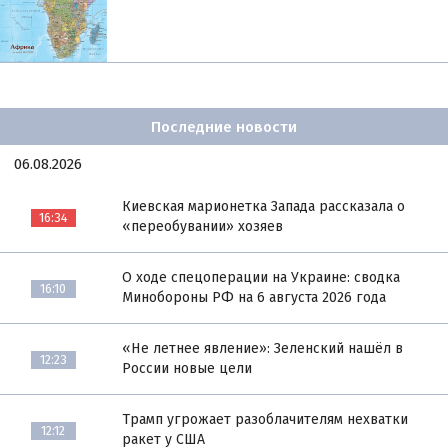
Последние новости
06.08.2026
Киевская марионетка Запада рассказала о
16:34
«переобувании» хозяев
О ходе спецоперации на Украине: сводка
16:10
Минобороны РФ на 6 августа 2026 года
«Не летнее явление»: Зеленский нашёл в
12:23
России новые цели
Трамп угрожает разоблачителям нехватки
12:12
ракет у США