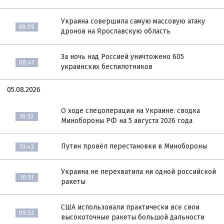
Украина совершила самую массовую атаку
08:59
дронов на Ярославскую область
За ночь над Россией уничтожено 605
08:47
украинских беспилотников
05.08.2026
О ходе спецоперации на Украине: сводка
16:32
Минобороны РФ на 5 августа 2026 года
Путин провёл перестановки в Минобороны
13:43
Украина не перехватила ни одной российской
10:31
ракеты
США использовали практически все свои
09:52
высокоточные ракеты большой дальности